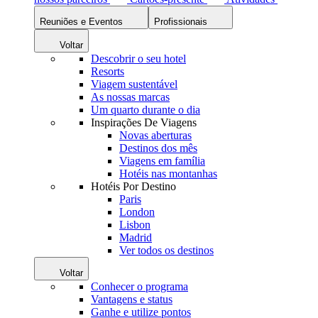
Reuniões e Eventos
Profissionais
Voltar
Descobrir o seu hotel
Resorts
Viagem sustentável
As nossas marcas
Um quarto durante o dia
Inspirações De Viagens
Novas aberturas
Destinos dos mês
Viagens em família
Hotéis nas montanhas
Hotéis Por Destino
Paris
London
Lisbon
Madrid
Ver todos os destinos
Voltar
Conhecer o programa
Vantagens e status
Ganhe e utilize pontos