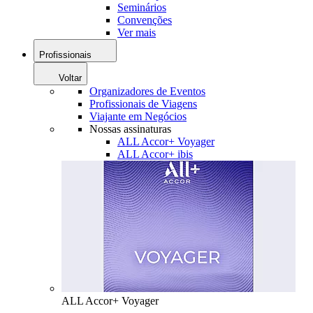
Seminários
Convenções
Ver mais
Profissionais
Voltar
Organizadores de Eventos
Profissionais de Viagens
Viajante em Negócios
Nossas assinaturas
ALL Accor+ Voyager
ALL Accor+ ibis
ALL Accor+ Voyager