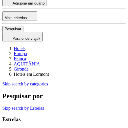
Adicione um quarto
Mais critérios
Pesquisar
Para onde viaja?
Hotels
Europa
França
AQUITÂNIA
Gironde
Hotéis em Lormont
Skip search by categories
Pesquisar por
Skip search by Estrelas
Estrelas