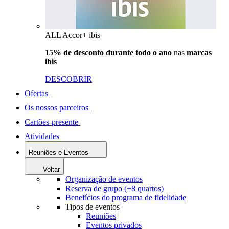
ALL Accor+ ibis
15% de desconto durante todo o ano
nas
marcas
ibis
DESCOBRIR
Ofertas
Os nossos parceiros
Cartões-presente
Atividades
Reuniões e Eventos
Voltar
Organização de eventos
Reserva de grupo (+8 quartos)
Benefícios do programa de fidelidade
Tipos de eventos
Reuniões
Eventos privados