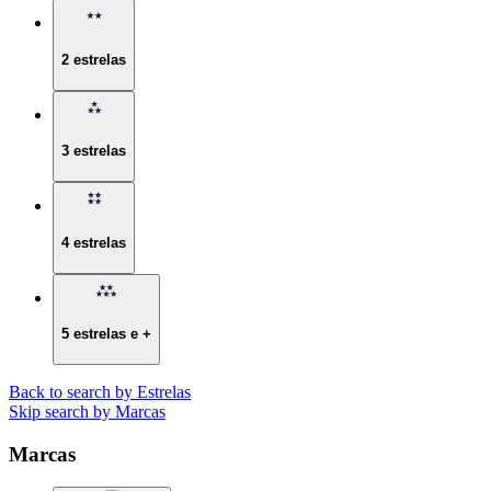
2 estrelas
3 estrelas
4 estrelas
5 estrelas e +
Back to search by Estrelas
Skip search by Marcas
Marcas