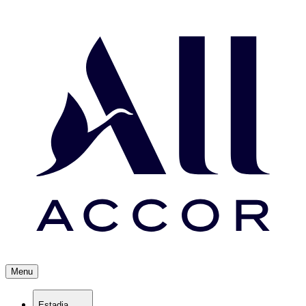
Menu
Estadia