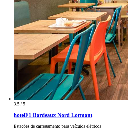
3.5 / 5
hotelF1 Bordeaux Nord Lormont
Estações de carregamento para veículos elétricos