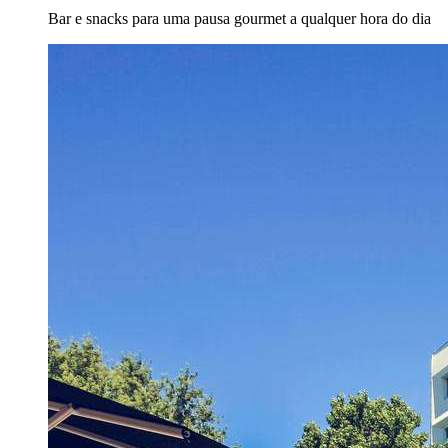
Bar e snacks para uma pausa gourmet a qualquer hora do dia