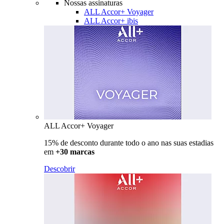
Nossas assinaturas
ALL Accor+ Voyager
ALL Accor+ ibis
ALL Accor+ Voyager
15% de desconto durante todo o ano nas suas estadias
em
+30 marcas
Descobrir