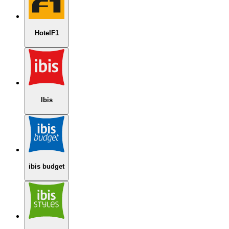
HotelF1
Ibis
ibis budget