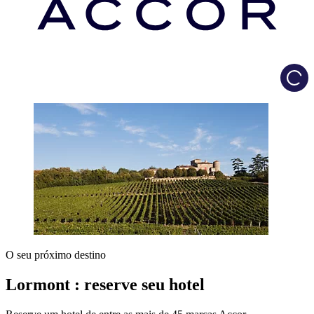
Load
O seu próximo destino
Lormont : reserve seu hotel