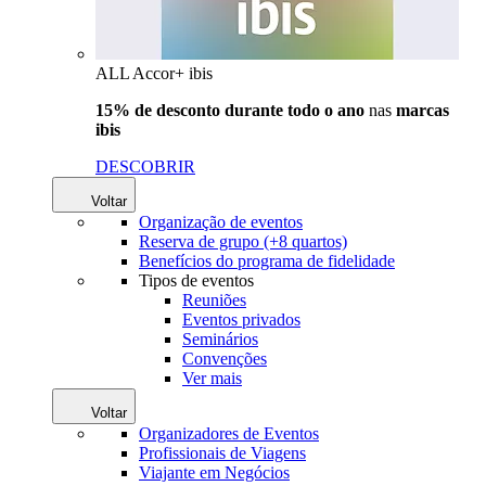
ALL Accor+ ibis
15% de desconto durante todo o ano
nas
marcas
ibis
DESCOBRIR
Voltar
Organização de eventos
Reserva de grupo (+8 quartos)
Benefícios do programa de fidelidade
Tipos de eventos
Reuniões
Eventos privados
Seminários
Convenções
Ver mais
Voltar
Organizadores de Eventos
Profissionais de Viagens
Viajante em Negócios