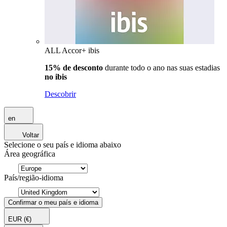
ALL Accor+ ibis
15% de desconto
durante todo o ano nas suas estadias
no ibis
Descobrir
en
Voltar
Selecione o seu país e idioma abaixo
Área geográfica
País/região-idioma
Confirmar o meu país e idioma
EUR
(€)