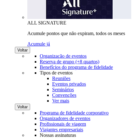
ALL SIGNATURE
Acumule pontos que não expiram, todos os meses
Acumule já
Voltar
Organização de eventos
Reserva de grupo (+8 quartos)
Benefícios do programa de fidelidade
Tipos de eventos
Reuniões
Eventos privados
Seminários
Convenções
Ver mais
Voltar
Programa de fidelidade corporativo
Organizadores de eventos
Profissionais de viagem
Viajantes empresariais
Nossas assinaturas