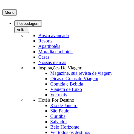
Menu
Hospedagem
Voltar
Busca avançada
Resorts
Aparthotéis
Moradia em hotéis
Casas
Nossas marcas
Inspirações De Viagem
Magazine, sua revista de viagem
Dicas e Guias de Viagem
Comida e Bebida
Viagem de Luxo
Ver mais
Hotéis Por Destino
Rio de Janeiro
São Paulo
Curitiba
Salvador
Belo Horizonte
Ver todos os destinos