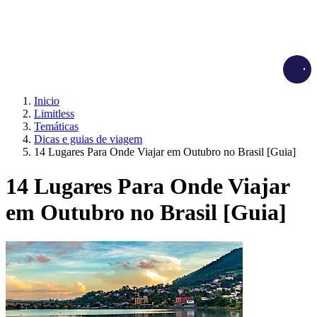
Load
Inicio
Limitless
Temáticas
Dicas e guias de viagem
14 Lugares Para Onde Viajar em Outubro no Brasil [Guia]
14 Lugares Para Onde Viajar
em Outubro no Brasil [Guia]