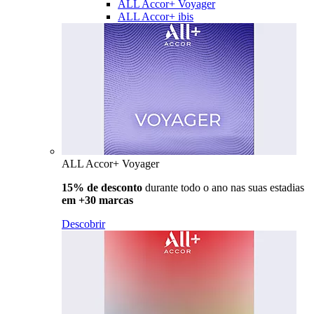
ALL Accor+ Voyager
ALL Accor+ ibis
ALL Accor+ Voyager
15% de desconto
durante todo o ano nas suas estadias
em +30 marcas
Descobrir