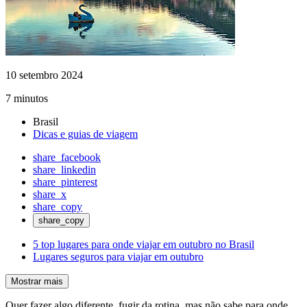
10 setembro 2024
7 minutos
Brasil
Dicas e guias de viagem
share_facebook
share_linkedin
share_pinterest
share_x
share_copy
share_copy
5 top lugares para onde viajar em outubro no Brasil
Lugares seguros para viajar em outubro
Mostrar mais
Quer fazer algo diferente, fugir da rotina, mas não sabe para onde