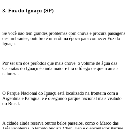
3. Foz do Iguaçu (SP)
Se você não tem grandes problemas com chuva e procura paisagens
deslumbrantes, outubro é uma ótima época para conhecer Foz do
Iguaçu.
Por ser um dos períodos que mais chove, o volume de água das
Cataratas do Iguaçu é ainda maior e tira o fôlego de quem ama a
natureza.
O Parque Nacional do Iguaçu está localizado na fronteira com a
Argentina e Paraguai e é o segundo parque nacional mais visitado
do Brasil.
A cidade ainda reserva outros belos passeios, como o Marco das
Três Fronteiras, o templo budista Chen Tien e o encantador Parque