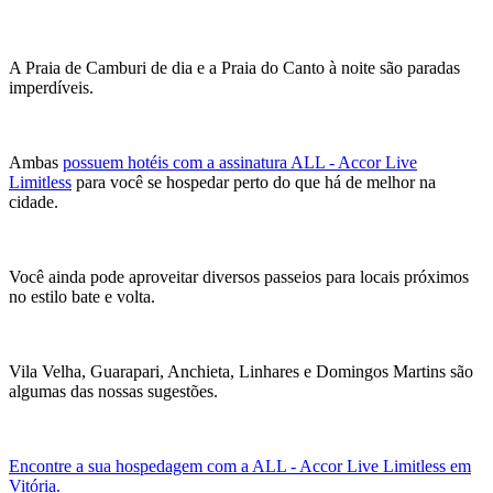
A Praia de Camburi de dia e a Praia do Canto à noite são paradas
imperdíveis.
Ambas
possuem hotéis com a assinatura ALL - Accor Live
Limitless
para você se hospedar perto do que há de melhor na
cidade.
Você ainda pode aproveitar diversos passeios para locais próximos
no estilo bate e volta.
Vila Velha, Guarapari, Anchieta, Linhares e Domingos Martins são
algumas das nossas sugestões.
Encontre a sua hospedagem com a ALL - Accor Live Limitless em
Vitória.