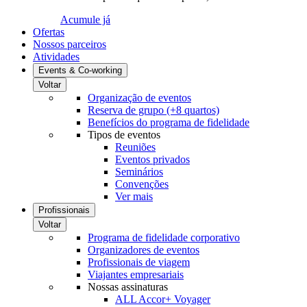
Acumule já
Ofertas
Nossos parceiros
Atividades
Events & Co-working
Voltar
Organização de eventos
Reserva de grupo (+8 quartos)
Benefícios do programa de fidelidade
Tipos de eventos
Reuniões
Eventos privados
Seminários
Convenções
Ver mais
Profissionais
Voltar
Programa de fidelidade corporativo
Organizadores de eventos
Profissionais de viagem
Viajantes empresariais
Nossas assinaturas
ALL Accor+ Voyager