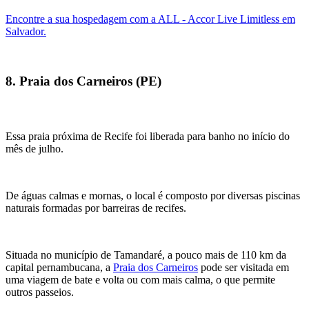
Encontre a sua hospedagem com a ALL - Accor Live Limitless em
Salvador.
8. Praia dos Carneiros (PE)
Essa praia próxima de Recife foi liberada para banho no início do
mês de julho.
De águas calmas e mornas, o local é composto por diversas piscinas
naturais formadas por barreiras de recifes.
Situada no município de Tamandaré, a pouco mais de 110 km da
capital pernambucana, a
Praia dos Carneiros
pode ser visitada em
uma viagem de bate e volta ou com mais calma, o que permite
outros passeios.