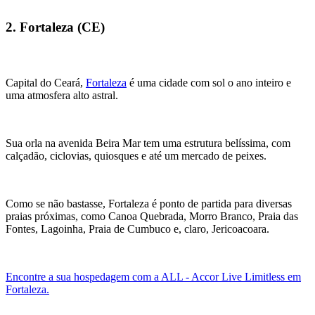
2. Fortaleza (CE)
Capital do Ceará,
Fortaleza
é uma cidade com sol o ano inteiro e
uma atmosfera alto astral.
Sua orla na avenida Beira Mar tem uma estrutura belíssima, com
calçadão, ciclovias, quiosques e até um mercado de peixes.
Como se não bastasse, Fortaleza é ponto de partida para diversas
praias próximas, como Canoa Quebrada, Morro Branco, Praia das
Fontes, Lagoinha, Praia de Cumbuco e, claro, Jericoacoara.
Encontre a sua hospedagem com a ALL - Accor Live Limitless em
Fortaleza.