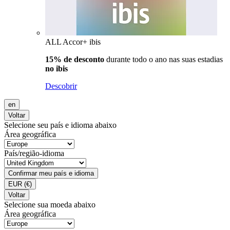
ALL Accor+ ibis
15% de desconto
durante todo o ano nas suas estadias
no ibis
Descobrir
en
Voltar
Selecione seu país e idioma abaixo
Área geográfica
País/região-idioma
Confirmar meu país e idioma
EUR
(€)
Voltar
Selecione sua moeda abaixo
Área geográfica