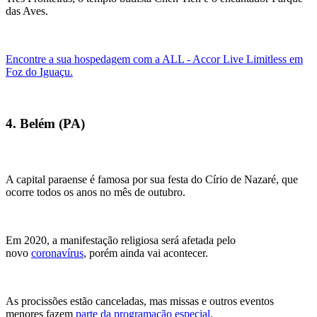
das Aves.
Encontre a sua hospedagem com a ALL - Accor Live Limitless em
Foz do Iguaçu.
4. Belém (PA)
A capital paraense é famosa por sua festa do Círio de Nazaré, que
ocorre todos os anos no mês de outubro.
Em 2020, a manifestação religiosa será afetada pelo
novo
coronavírus
, porém ainda vai acontecer.
As procissões estão canceladas, mas missas e outros eventos
menores fazem
parte da programação especial
.