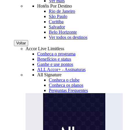
Ver mais
Hotéis Por Destino
Rio de Janeiro
São Paulo
Curitiba
Salvador
Belo Horizonte
Ver todos os destinos
Voltar
Accor Live Limitless
Conheça o programa
Benefícios e status
Ganhe e use pontos
ALL Accor+ - Assinaturas
All Signature
Conheça o clube
Conheça os planos
Perguntas Frequentes