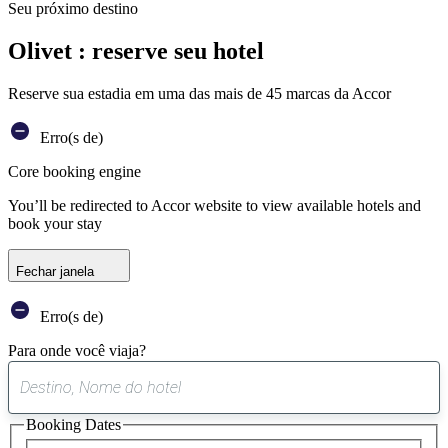
Seu próximo destino
Olivet : reserve seu hotel
Reserve sua estadia em uma das mais de 45 marcas da Accor
Erro(s de)
Core booking engine
You’ll be redirected to Accor website to view available hotels and
book your stay
Fechar janela
Erro(s de)
Para onde você viaja?
0
sugestão
Booking Dates
encontrada