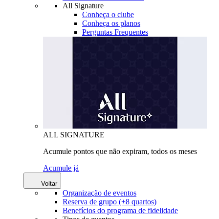
All Signature
Conheça o clube
Conheça os planos
Perguntas Frequentes
ALL SIGNATURE
Acumule pontos que não expiram, todos os meses
Acumule já
Voltar
Organização de eventos
Reserva de grupo (+8 quartos)
Benefícios do programa de fidelidade