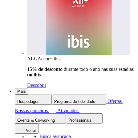
ALL Accor+ ibis
15% de desconto
durante todo o ano nas suas estadias
no ibis
Descobrir
Mais
Ofertas
Hospedagem
Programa de fidelidade
Nossos parceiros
Atividades
Events & Co-working
Profissionais
Voltar
Busca avançada