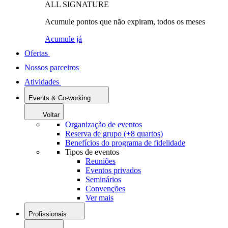
ALL SIGNATURE
Acumule pontos que não expiram, todos os meses
Acumule já
Ofertas
Nossos parceiros
Atividades
Events & Co-working
Voltar
Organização de eventos
Reserva de grupo (+8 quartos)
Benefícios do programa de fidelidade
Tipos de eventos
Reuniões
Eventos privados
Seminários
Convenções
Ver mais
Profissionais