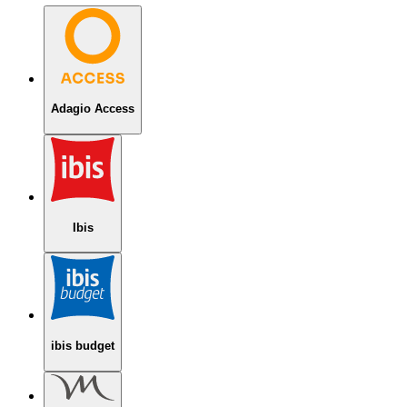
Adagio Access
Ibis
ibis budget