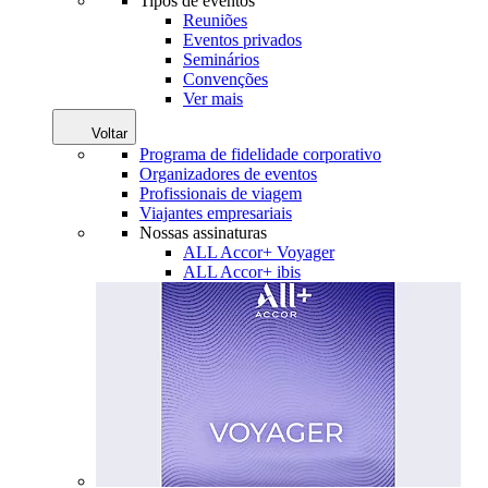
Tipos de eventos
Reuniões
Eventos privados
Seminários
Convenções
Ver mais
Voltar
Programa de fidelidade corporativo
Organizadores de eventos
Profissionais de viagem
Viajantes empresariais
Nossas assinaturas
ALL Accor+ Voyager
ALL Accor+ ibis