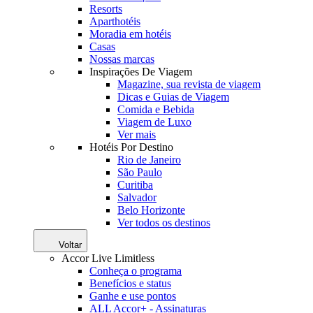
Resorts
Aparthotéis
Moradia em hotéis
Casas
Nossas marcas
Inspirações De Viagem
Magazine, sua revista de viagem
Dicas e Guias de Viagem
Comida e Bebida
Viagem de Luxo
Ver mais
Hotéis Por Destino
Rio de Janeiro
São Paulo
Curitiba
Salvador
Belo Horizonte
Ver todos os destinos
Voltar
Accor Live Limitless
Conheça o programa
Benefícios e status
Ganhe e use pontos
ALL Accor+ - Assinaturas