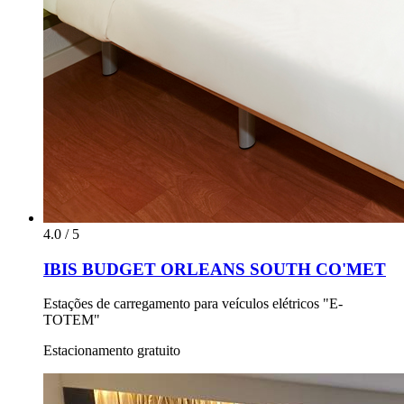
4.0 / 5
IBIS BUDGET ORLEANS SOUTH CO'MET
Estações de carregamento para veículos elétricos "E-
TOTEM"
Estacionamento gratuito