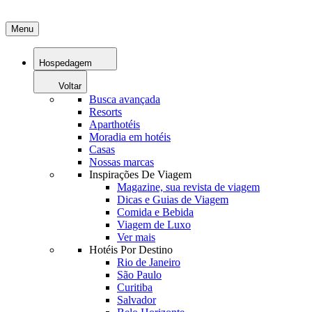
Menu
Hospedagem
Voltar
Busca avançada
Resorts
Aparthotéis
Moradia em hotéis
Casas
Nossas marcas
Inspirações De Viagem
Magazine, sua revista de viagem
Dicas e Guias de Viagem
Comida e Bebida
Viagem de Luxo
Ver mais
Hotéis Por Destino
Rio de Janeiro
São Paulo
Curitiba
Salvador