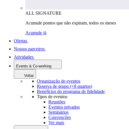
ALL SIGNATURE
Acumule pontos que não expiram, todos os meses
Acumule já
Ofertas
Nossos parceiros
Atividades
Events & Co-working
Voltar
Organização de eventos
Reserva de grupo (+8 quartos)
Benefícios do programa de fidelidade
Tipos de eventos
Reuniões
Eventos privados
Seminários
Convenções
Ver mais