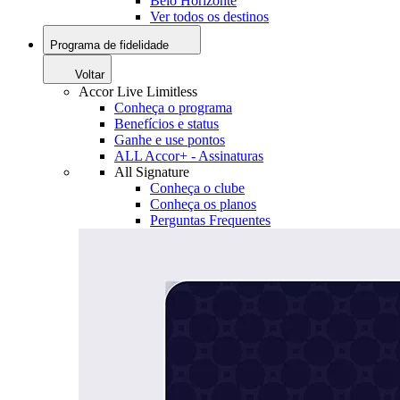
Belo Horizonte
Ver todos os destinos
Programa de fidelidade
Voltar
Accor Live Limitless
Conheça o programa
Benefícios e status
Ganhe e use pontos
ALL Accor+ - Assinaturas
All Signature
Conheça o clube
Conheça os planos
Perguntas Frequentes