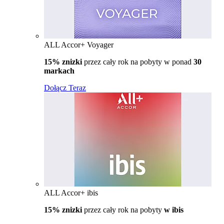
ALL Accor+ Voyager
15% znizki
przez cały rok na pobyty w ponad
30
markach
Dołącz Teraz
ALL Accor+ ibis
15% znizki
przez cały rok na pobyty
w ibis