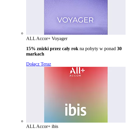
ALL Accor+ Voyager
15% znizki przez cały rok
na pobyty w ponad
30
markach
Dołącz Teraz
ALL Accor+ ibis