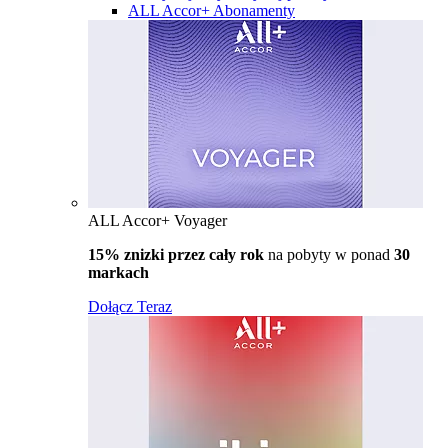
ALL Accor+ Abonamenty
ALL Accor+ Voyager
15% znizki przez cały rok
na pobyty w ponad
30
markach
Dołącz Teraz