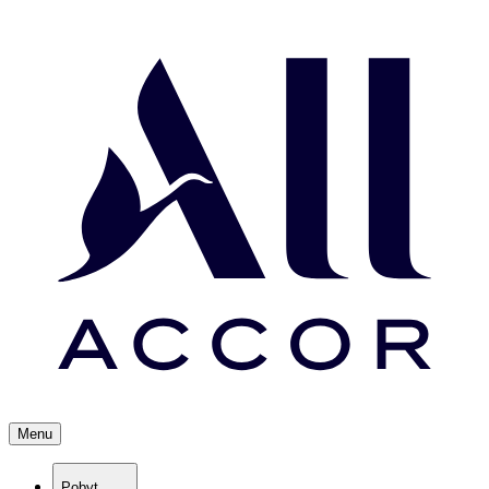
Menu
Pobyt