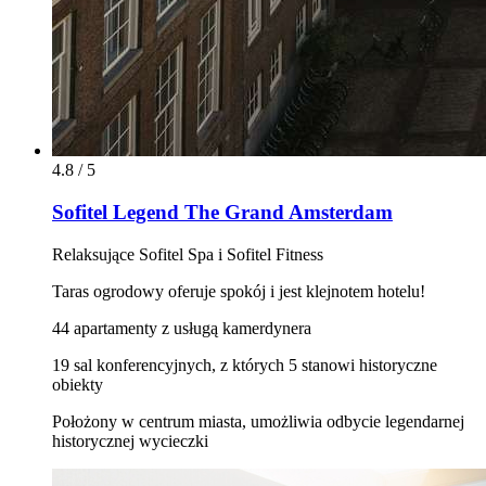
4.8 / 5
Sofitel Legend The Grand Amsterdam
Relaksujące Sofitel Spa i Sofitel Fitness
Taras ogrodowy oferuje spokój i jest klejnotem hotelu!
44 apartamenty z usługą kamerdynera
19 sal konferencyjnych, z których 5 stanowi historyczne
obiekty
Położony w centrum miasta, umożliwia odbycie legendarnej
historycznej wycieczki