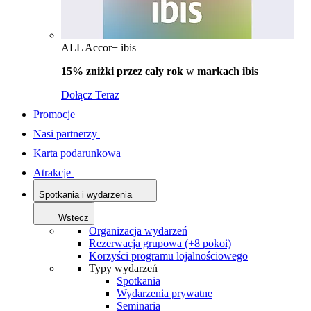
ALL Accor+ ibis
15% zniżki przez cały rok
w
markach ibis
Dołącz Teraz
Promocje
Nasi partnerzy
Karta podarunkowa
Atrakcje
Spotkania i wydarzenia
Wstecz
Organizacja wydarzeń
Rezerwacja grupowa (+8 pokoi)
Korzyści programu lojalnościowego
Typy wydarzeń
Spotkania
Wydarzenia prywatne
Seminaria