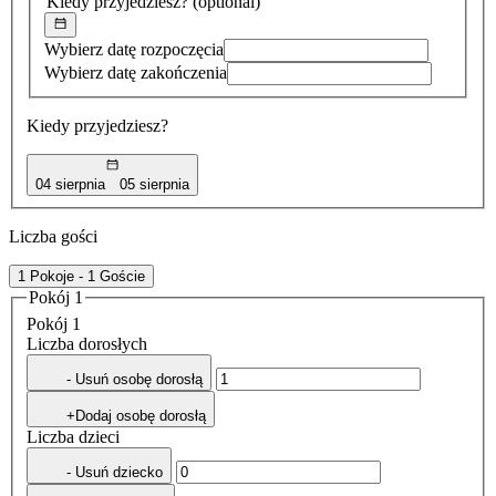
Kiedy przyjedziesz?
(optional)
Wybierz datę rozpoczęcia
Wybierz datę zakończenia
Kiedy przyjedziesz?
04 sierpnia
05 sierpnia
Liczba gości
1 Pokoje - 1 Goście
Pokój 1
Pokój 1
Liczba dorosłych
- Usuń osobę dorosłą
+Dodaj osobę dorosłą
Liczba dzieci
- Usuń dziecko