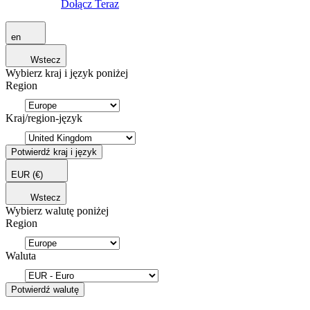
Dołącz Teraz
en
Wstecz
Wybierz kraj i język poniżej
Region
Kraj/region-język
Potwierdź kraj i język
EUR
(€)
Wstecz
Wybierz walutę poniżej
Region
Waluta
Potwierdź walutę