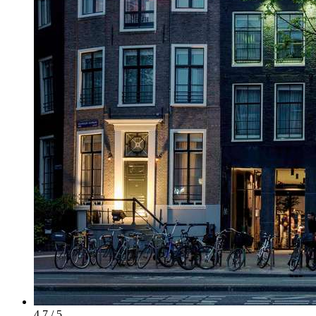
4.7 / 5