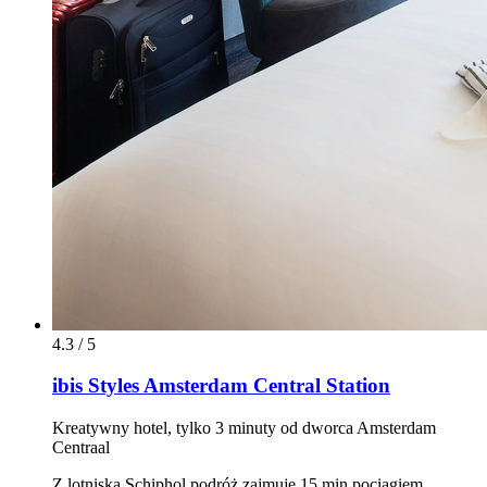
4.3 / 5
ibis Styles Amsterdam Central Station
Kreatywny hotel, tylko 3 minuty od dworca Amsterdam
Centraal
Z lotniska Schiphol podróż zajmuje 15 min pociągiem