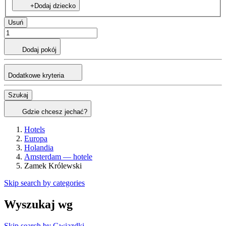
+Dodaj dziecko
Usuń
Dodaj pokój
Dodatkowe kryteria
Szukaj
Gdzie chcesz jechać?
Hotels
Europa
Holandia
Amsterdam — hotele
Zamek Królewski
Skip search by categories
Wyszukaj wg
Skip search by Gwiazdki