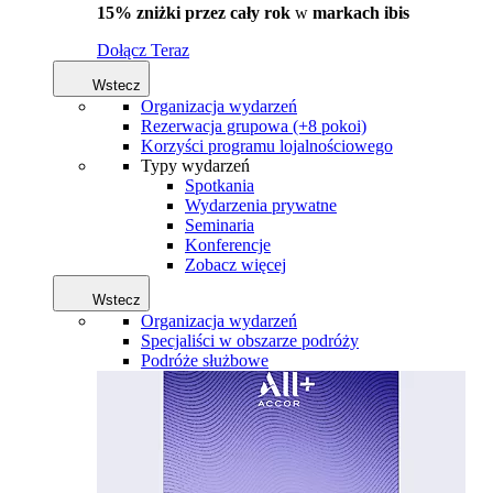
15% zniżki przez cały rok
w
markach ibis
Dołącz Teraz
Wstecz
Organizacja wydarzeń
Rezerwacja grupowa (+8 pokoi)
Korzyści programu lojalnościowego
Typy wydarzeń
Spotkania
Wydarzenia prywatne
Seminaria
Konferencje
Zobacz więcej
Wstecz
Organizacja wydarzeń
Specjaliści w obszarze podróży
Podróże służbowe