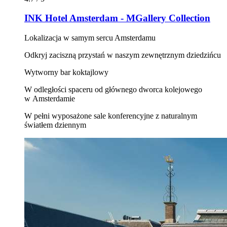
INK Hotel Amsterdam - MGallery Collection
Lokalizacja w samym sercu Amsterdamu
Odkryj zaciszną przystań w naszym zewnętrznym dziedzińcu
Wytworny bar koktajlowy
W odległości spaceru od głównego dworca kolejowego
w Amsterdamie
W pełni wyposażone sale konferencyjne z naturalnym
światłem dziennym