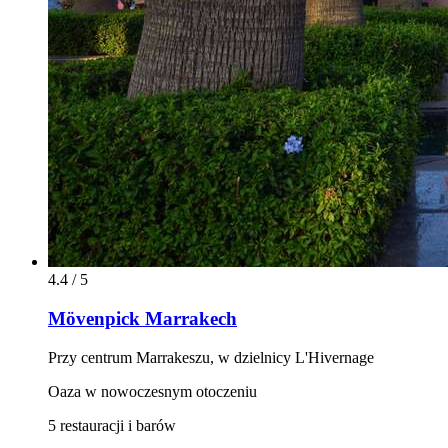
4.4 / 5
Mövenpick Marrakech
Przy centrum Marrakeszu, w dzielnicy L'Hivernage
Oaza w nowoczesnym otoczeniu
5 restauracji i barów