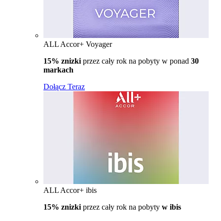
ALL Accor+ Voyager
15% znizki
przez cały rok na pobyty w ponad
30
markach
Dołącz Teraz
ALL Accor+ ibis
15% znizki
przez cały rok na pobyty
w ibis