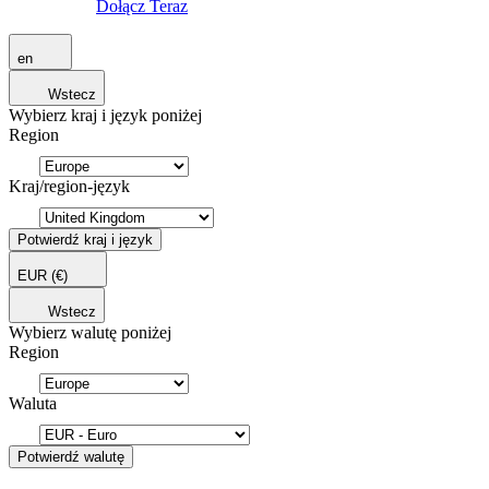
Dołącz Teraz
en
Wstecz
Wybierz kraj i język poniżej
Region
Kraj/region-język
Potwierdź kraj i język
EUR
(€)
Wstecz
Wybierz walutę poniżej
Region
Waluta
Potwierdź walutę