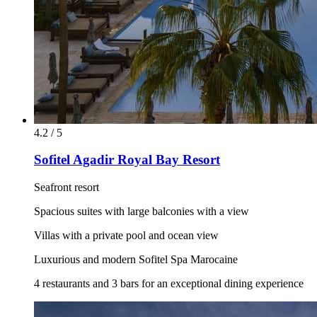
4.2 / 5
Sofitel Agadir Royal Bay Resort
Seafront resort
Spacious suites with large balconies with a view
Villas with a private pool and ocean view
Luxurious and modern Sofitel Spa Marocaine
4 restaurants and 3 bars for an exceptional dining experience