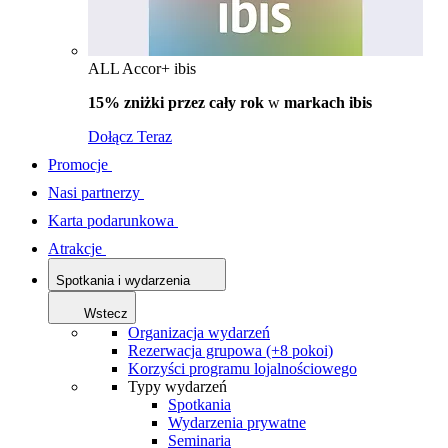
ALL Accor+ ibis
15% zniżki przez cały rok
w
markach ibis
Dołącz Teraz
Promocje
Nasi partnerzy
Karta podarunkowa
Atrakcje
Spotkania i wydarzenia
Wstecz
Organizacja wydarzeń
Rezerwacja grupowa (+8 pokoi)
Korzyści programu lojalnościowego
Typy wydarzeń
Spotkania
Wydarzenia prywatne
Seminaria