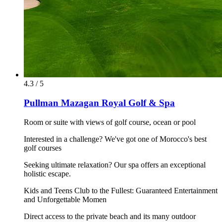
4.3 / 5
Pullman Mazagan Royal Golf & Spa
Room or suite with views of golf course, ocean or pool
Interested in a challenge? We've got one of Morocco's best
golf courses
Seeking ultimate relaxation? Our spa offers an exceptional
holistic escape.
Kids and Teens Club to the Fullest: Guaranteed Entertainment
and Unforgettable Momen
Direct access to the private beach and its many outdoor