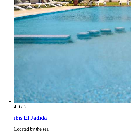
4.0 / 5
ibis El Jadida
Located by the sea