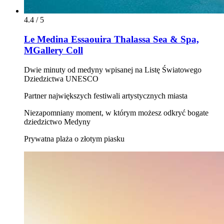
4.4 / 5
Le Medina Essaouira Thalassa Sea & Spa,
MGallery Coll
Dwie minuty od medyny wpisanej na Listę Światowego
Dziedzictwa UNESCO
Partner największych festiwali artystycznych miasta
Niezapomniany moment, w którym możesz odkryć bogate
dziedzictwo Medyny
Prywatna plaża o złotym piasku