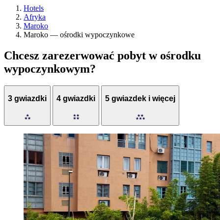
Hotels
Afryka
Maroko
Maroko — ośrodki wypoczynkowe
Chcesz zarezerwować pobyt w ośrodku
wypoczynkowym?
3 gwiazdki
4 gwiazdki
5 gwiazdek i więcej