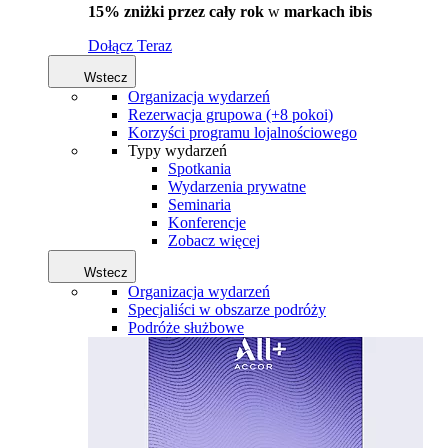
15% zniżki przez cały rok
w
markach ibis
Dołącz Teraz
Wstecz
Organizacja wydarzeń
Rezerwacja grupowa (+8 pokoi)
Korzyści programu lojalnościowego
Typy wydarzeń
Spotkania
Wydarzenia prywatne
Seminaria
Konferencje
Zobacz więcej
Wstecz
Organizacja wydarzeń
Specjaliści w obszarze podróży
Podróże służbowe