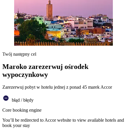
Twój następny cel
Maroko zarezerwuj ośrodek
wypoczynkowy
Zarezerwuj pobyt w hotelu jednej z ponad 45 marek Accor
błąd / błędy
Core booking engine
You’ll be redirected to Accor website to view available hotels and
book your stay