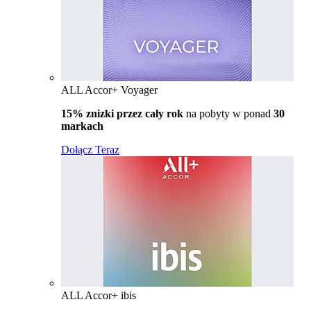
ALL Accor+ Voyager
15% znizki przez cały rok
na pobyty w ponad
30
markach
Dołącz Teraz
ALL Accor+ ibis