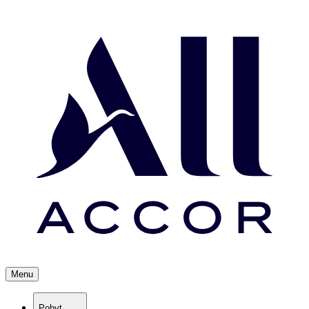
Menu
Pobyt