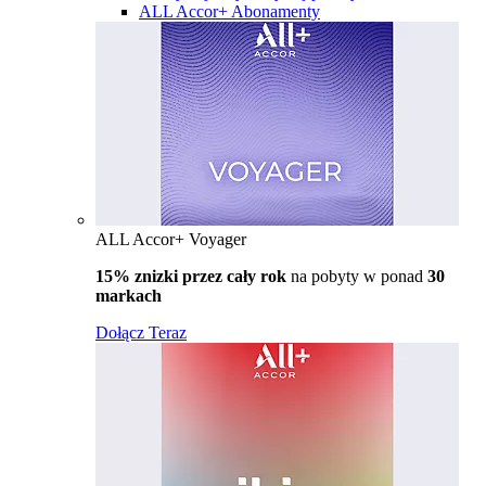
ALL Accor+ Abonamenty
ALL Accor+ Voyager
15% znizki przez cały rok
na pobyty w ponad
30
markach
Dołącz Teraz