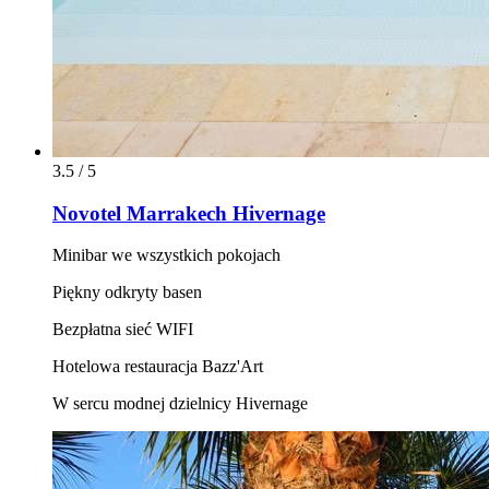
3.5 / 5
Novotel Marrakech Hivernage
Minibar we wszystkich pokojach
Piękny odkryty basen
Bezpłatna sieć WIFI
Hotelowa restauracja Bazz'Art
W sercu modnej dzielnicy Hivernage