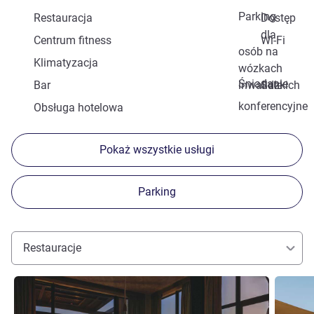
Parking
Restauracja
Dostęp
dla
Centrum fitness
Wi-Fi
osób na
Klimatyzacja
wózkach
Śniadanie
Bar
inwalidzkich
Sale
konferencyjne
Obsługa hotelowa
Pokaż wszystkie usługi
Parking
Restauracje
Pokaż szczegóły
Pokaż sz