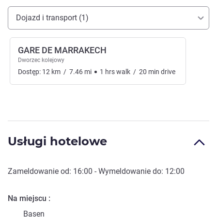
Dojazd i transport
Dojazd i transport (1)
GARE DE MARRAKECH
Dworzec kolejowy
Dostęp:
12
km
/
7.46
mi
1
hrs
walk
/
20
min
drive
Usługi hotelowe
Zameldowanie od:
16:00
- Wymeldowanie do:
12:00
Na miejscu
Basen