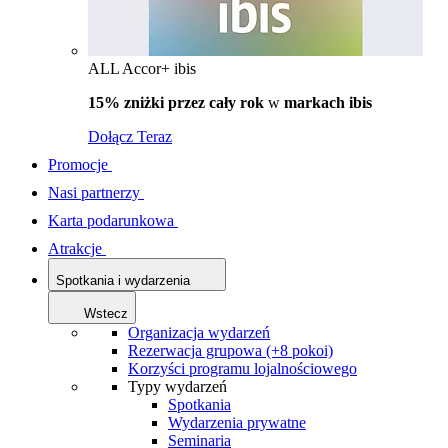
ALL Accor+ ibis
15% zniżki przez cały rok
w
markach ibis
Dołącz Teraz
Promocje
Nasi partnerzy
Karta podarunkowa
Atrakcje
Spotkania i wydarzenia
Wstecz
Organizacja wydarzeń
Rezerwacja grupowa (+8 pokoi)
Korzyści programu lojalnościowego
Typy wydarzeń
Spotkania
Wydarzenia prywatne
Seminaria