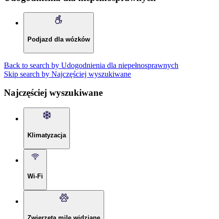
Podjazd dla wózków
Back to search by Udogodnienia dla niepełnosprawnych
Skip search by Najczęściej wyszukiwane
Najczęściej wyszukiwane
Klimatyzacja
Wi-Fi
Zwierzęta mile widziane