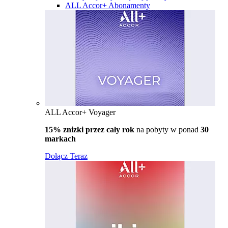
ALL Accor+ Abonamenty
ALL Accor+ Voyager
15% znizki przez cały rok
na pobyty w ponad
30
markach
Dołącz Teraz