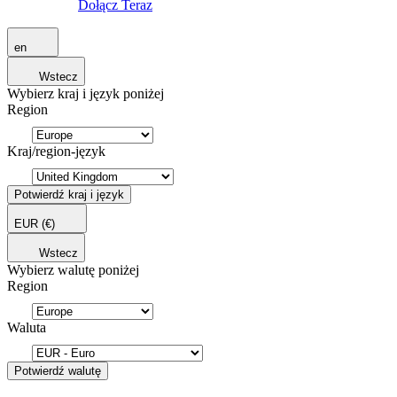
Dołącz Teraz
en
Wstecz
Wybierz kraj i język poniżej
Region
Kraj/region-język
Potwierdź kraj i język
EUR
(€)
Wstecz
Wybierz walutę poniżej
Region
Waluta
Potwierdź walutę