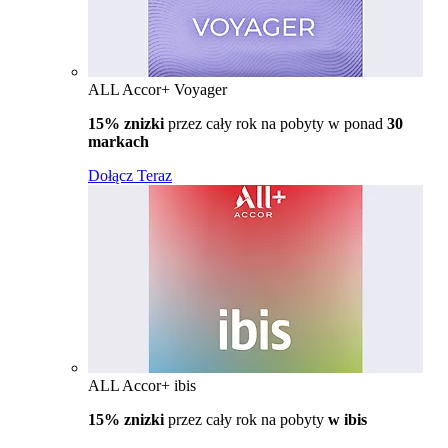
ALL Accor+ Voyager
15% znizki
przez cały rok na pobyty w ponad
30
markach
Dołącz Teraz
ALL Accor+ ibis
15% znizki
przez cały rok na pobyty
w ibis