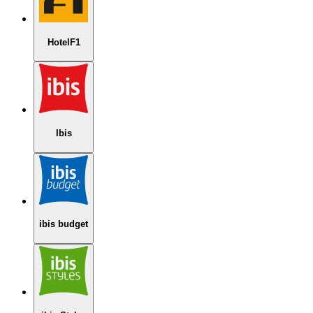
HotelF1
Ibis
ibis budget