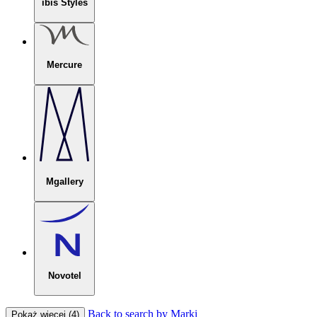
ibis Styles
Mercure
Mgallery
Novotel
Back to search by Marki
Pokaż więcej (4)