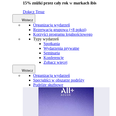
15% zniżki przez cały rok
w
markach ibis
Dołącz Teraz
Wstecz
Organizacja wydarzeń
Rezerwacja grupowa (+8 pokoi)
Korzyści programu lojalnościowego
Typy wydarzeń
Spotkania
Wydarzenia prywatne
Seminaria
Konferencje
Zobacz więcej
Wstecz
Organizacja wydarzeń
Specjaliści w obszarze podróży
Podróże służbowe