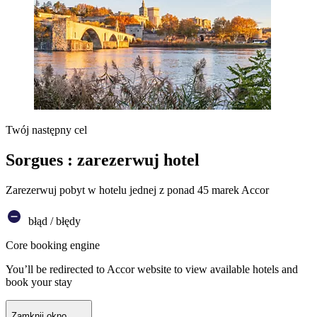
Twój następny cel
Sorgues : zarezerwuj hotel
Zarezerwuj pobyt w hotelu jednej z ponad 45 marek Accor
błąd / błędy
Core booking engine
You’ll be redirected to Accor website to view available hotels and
book your stay
Zamknij okno