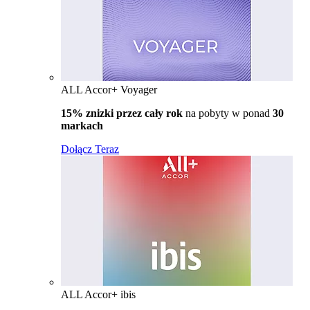
ALL Accor+ Voyager
15% znizki przez cały rok
na pobyty w ponad
30
markach
Dołącz Teraz
ALL Accor+ ibis