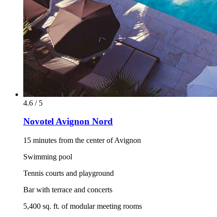
4.6 / 5
Novotel Avignon Nord
15 minutes from the center of Avignon
Swimming pool
Tennis courts and playground
Bar with terrace and concerts
5,400 sq. ft. of modular meeting rooms