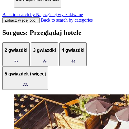
Back to search by Najczęściej wyszukiwane
Back to search by categories
Zobacz więcej opcji
Sorgues: Przeglądaj hotele
2 gwiazdki
3 gwiazdki
4 gwiazdki
5 gwiazdek i więcej