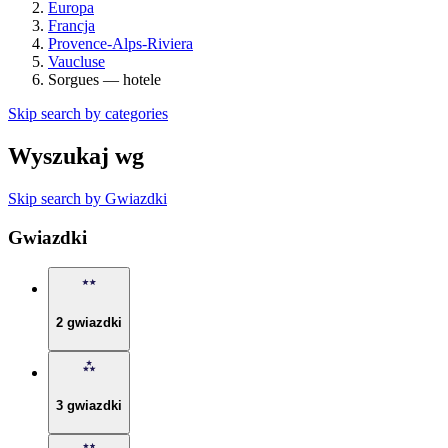
Europa
Francja
Provence-Alps-Riviera
Vaucluse
Sorgues — hotele
Skip search by categories
Wyszukaj wg
Skip search by Gwiazdki
Gwiazdki
2 gwiazdki
3 gwiazdki