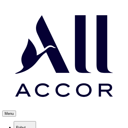
Menu
Pobyt