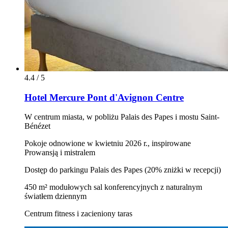
4.4 / 5
Hotel Mercure Pont d'Avignon Centre
W centrum miasta, w pobliżu Palais des Papes i mostu Saint-
Bénézet
Pokoje odnowione w kwietniu 2026 r., inspirowane
Prowansją i mistralem
Dostęp do parkingu Palais des Papes (20% zniżki w recepcji)
450 m² modułowych sal konferencyjnych z naturalnym
światłem dziennym
Centrum fitness i zacieniony taras