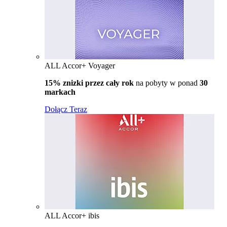
ALL Accor+ Voyager
15% znizki przez cały rok
na pobyty w ponad
30
markach
Dołącz Teraz
ALL Accor+ ibis