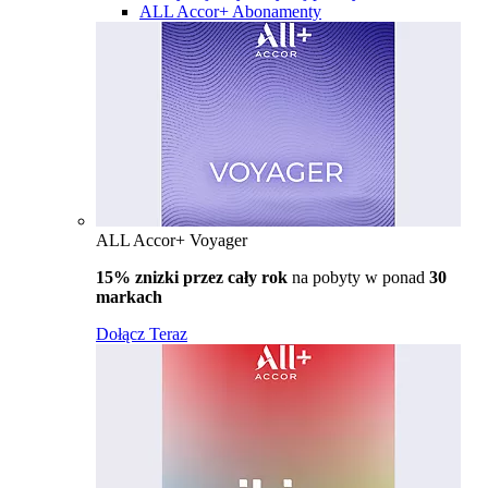
ALL Accor+ Abonamenty
ALL Accor+ Voyager
15% znizki przez cały rok
na pobyty w ponad
30
markach
Dołącz Teraz