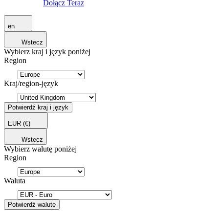
Dołącz Teraz
en
Wstecz
Wybierz kraj i język poniżej
Region
Kraj/region-język
Potwierdź kraj i język
EUR
(€)
Wstecz
Wybierz walutę poniżej
Region
Waluta
Potwierdź walutę