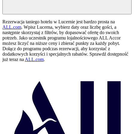
Rezerwacja taniego hotelu w Lucernie jest bardzo prosta na
ALL.com
. Wpisz Lucerna, wybierz daty oraz liczbę gości, a
następnie skorzystaj z filtrów, by dopasować ofertę do swoich
potrzeb. Jako uczestnik programu lojalnościowego ALL Accor
możesz liczyć na niższe ceny i zbierać punkty za każdy pobyt.
Dołącz do programu podczas rezerwacji, aby korzystać z
dodatkowych korzyści i specjalnych rabatów. Sprawdź dostępność
już teraz na
ALL.com
.