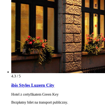
4.3 / 5
ibis Styles Luzern City
Hotel z certyfikatem Green Key
Bezpłatny bilet na transport publiczny.