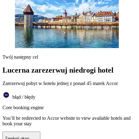
Twój następny cel
Lucerna zarezerwuj niedrogi hotel
Zarezerwuj pobyt w hotelu jednej z ponad 45 marek Accor
błąd / błędy
Core booking engine
You’ll be redirected to Accor website to view available hotels and
book your stay
Zamknij okno