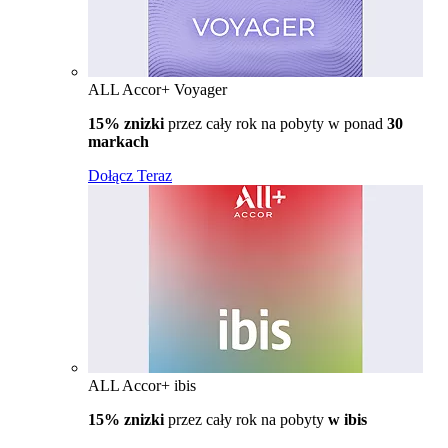
ALL Accor+ Voyager
15% znizki
przez cały rok na pobyty w ponad
30
markach
Dołącz Teraz
ALL Accor+ ibis
15% znizki
przez cały rok na pobyty
w ibis