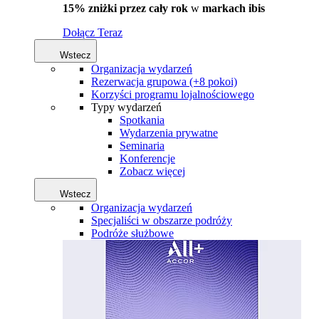
15% zniżki przez cały rok
w
markach ibis
Dołącz Teraz
Wstecz
Organizacja wydarzeń
Rezerwacja grupowa (+8 pokoi)
Korzyści programu lojalnościowego
Typy wydarzeń
Spotkania
Wydarzenia prywatne
Seminaria
Konferencje
Zobacz więcej
Wstecz
Organizacja wydarzeń
Specjaliści w obszarze podróży
Podróże służbowe