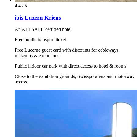
4.4 / 5
ibis Luzern Kriens
An ALLSAFE-certified hotel
Free public transport ticket.
Free Lucerne guest card with discounts for cableways,
museums & excursions.
Public indoor car park with direct access to hotel & rooms.
Close to the exhibition grounds, Swissporarena and motorway
access.