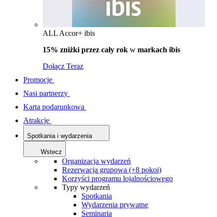
ALL Accor+ ibis
15% zniżki przez cały rok
w
markach ibis
Dołącz Teraz
Promocje
Nasi partnerzy
Karta podarunkowa
Atrakcje
Spotkania i wydarzenia
Wstecz
Organizacja wydarzeń
Rezerwacja grupowa (+8 pokoi)
Korzyści programu lojalnościowego
Typy wydarzeń
Spotkania
Wydarzenia prywatne
Seminaria