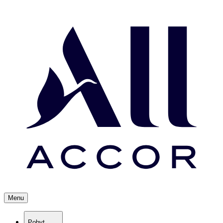
Menu
Pobyt