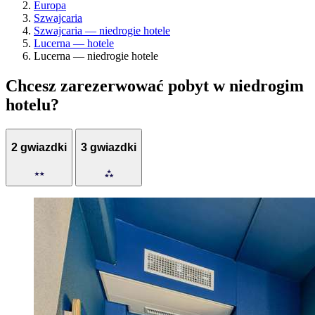
Europa
Szwajcaria
Szwajcaria — niedrogie hotele
Lucerna — hotele
Lucerna — niedrogie hotele
Chcesz zarezerwować pobyt w niedrogim
hotelu?
2 gwiazdki
3 gwiazdki