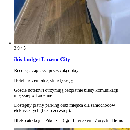
3.9 / 5
ibis budget Luzern City
Recepcja zaprasza przez całą dobę.
Hotel ma centralną klimatyzację.
Goście hotelowi otrzymują bezpłatnie bilety komunikacji
miejskiej w Lucernie.
Dostępny płatny parking oraz miejsca dla samochodów
elektrycznych (bez rezerwacji).
Blisko atrakcji: - Pilatus - Rigi - Interlaken - Zurych - Berno