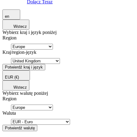
Dołącz Teraz
en
Wstecz
Wybierz kraj i język poniżej
Region
Kraj/region-język
Potwierdź kraj i język
EUR
(€)
Wstecz
Wybierz walutę poniżej
Region
Waluta
Potwierdź walutę