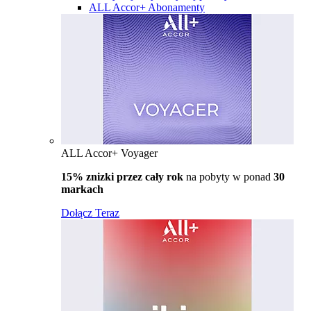
ALL Accor+ Abonamenty
ALL Accor+ Voyager
15% znizki przez cały rok
na pobyty w ponad
30
markach
Dołącz Teraz