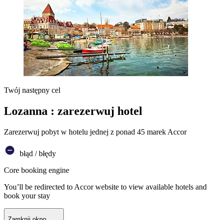
Twój następny cel
Lozanna : zarezerwuj hotel
Zarezerwuj pobyt w hotelu jednej z ponad 45 marek Accor
błąd / błędy
Core booking engine
You’ll be redirected to Accor website to view available hotels and
book your stay
Zamknij okno