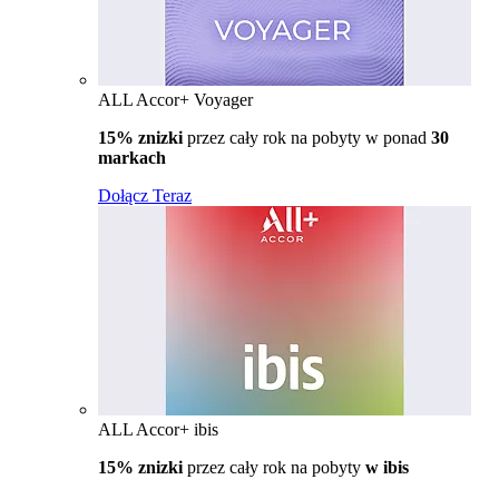
ALL Accor+ Voyager
15% znizki
przez cały rok na pobyty w ponad
30
markach
Dołącz Teraz
ALL Accor+ ibis
15% znizki
przez cały rok na pobyty
w ibis