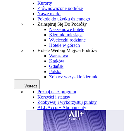
Kurorty
Zrównoważone podróże
Nasze marki
Pokoje do użytku dziennego
Zainspiruj Się Do Podróży
Nasze nowe hotele
Kierunki miesiąca
Wycieczki rodzinne
Hotele w górach
Hotele Według Miejsca Podróży
Warszawa
Kraków
Gdańsk
Polska
Zobacz wszystkie kierunki
Wstecz
Poznaj nasz program
Korzyści i statusy
Zdobywaj i wykorzystuj punkty
ALL Accor+ Abonamenty