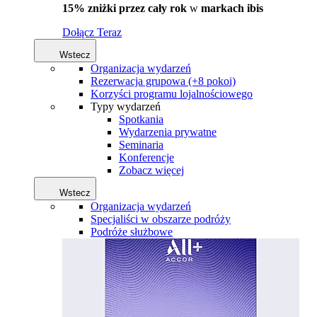
15% zniżki przez cały rok
w
markach ibis
Dołącz Teraz
Wstecz
Organizacja wydarzeń
Rezerwacja grupowa (+8 pokoi)
Korzyści programu lojalnościowego
Typy wydarzeń
Spotkania
Wydarzenia prywatne
Seminaria
Konferencje
Zobacz więcej
Wstecz
Organizacja wydarzeń
Specjaliści w obszarze podróży
Podróże służbowe