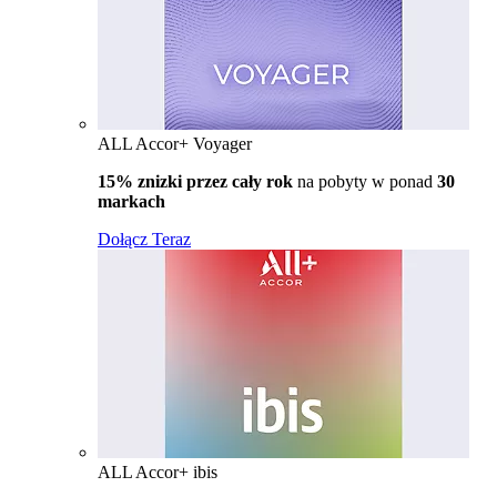
ALL Accor+ Voyager
15% znizki przez cały rok
na pobyty w ponad
30
markach
Dołącz Teraz
ALL Accor+ ibis