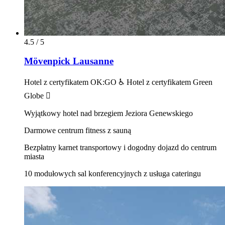
4.5 / 5
Mövenpick Lausanne
Hotel z certyfikatem OK:GO ♿ Hotel z certyfikatem Green
Globe 
Wyjątkowy hotel nad brzegiem Jeziora Genewskiego
Darmowe centrum fitness z sauną
Bezpłatny karnet transportowy i dogodny dojazd do centrum
miasta
10 modułowych sal konferencyjnych z usługa cateringu