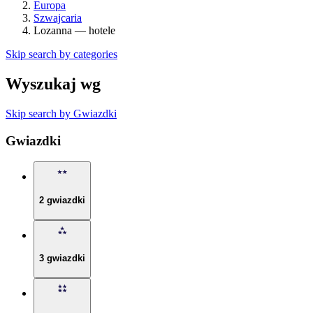
Europa
Szwajcaria
Lozanna — hotele
Skip search by categories
Wyszukaj wg
Skip search by Gwiazdki
Gwiazdki
2 gwiazdki
3 gwiazdki