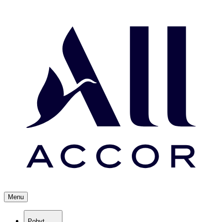
Menu
Pobyt