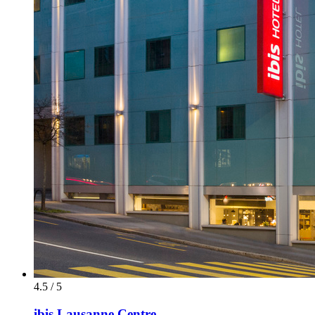
4.5 / 5
ibis Lausanne Centre