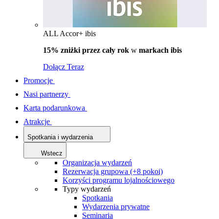
ALL Accor+ ibis
15% zniżki przez cały rok
w
markach ibis
Dołącz Teraz
Promocje
Nasi partnerzy
Karta podarunkowa
Atrakcje
Spotkania i wydarzenia
Wstecz
Organizacja wydarzeń
Rezerwacja grupowa (+8 pokoi)
Korzyści programu lojalnościowego
Typy wydarzeń
Spotkania
Wydarzenia prywatne
Seminaria