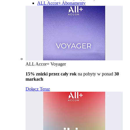
ALL Accor+ Abonamenty
ALL Accor+ Voyager
15% znizki przez cały rok
na pobyty w ponad
30
markach
Dołącz Teraz