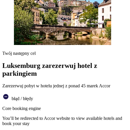
Twój następny cel
Luksemburg zarezerwuj hotel z
parkingiem
Zarezerwuj pobyt w hotelu jednej z ponad 45 marek Accor
błąd / błędy
Core booking engine
You’ll be redirected to Accor website to view available hotels and
book your stay