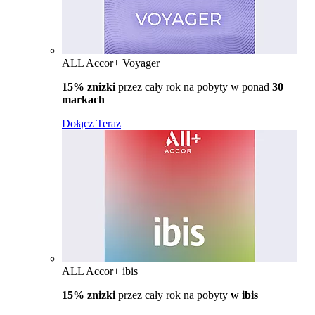
ALL Accor+ Voyager
15% znizki
przez cały rok na pobyty w ponad
30
markach
Dołącz Teraz
ALL Accor+ ibis
15% znizki
przez cały rok na pobyty
w ibis