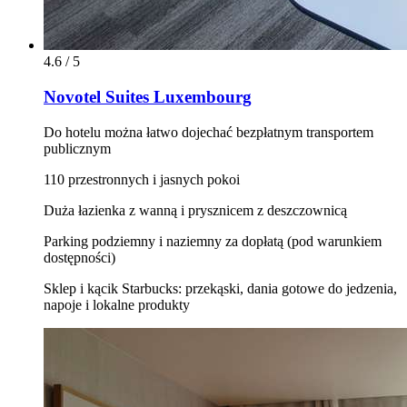
4.6 / 5
Novotel Suites Luxembourg
Do hotelu można łatwo dojechać bezpłatnym transportem
publicznym
110 przestronnych i jasnych pokoi
Duża łazienka z wanną i prysznicem z deszczownicą
Parking podziemny i naziemny za dopłatą (pod warunkiem
dostępności)
Sklep i kącik Starbucks: przekąski, dania gotowe do jedzenia,
napoje i lokalne produkty