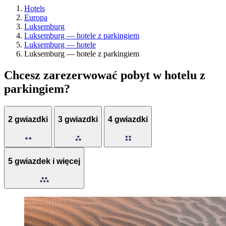
Hotels
Europa
Luksemburg
Luksemburg — hotele z parkingiem
Luksemburg — hotele
Luksemburg — hotele z parkingiem
Chcesz zarezerwować pobyt w hotelu z
parkingiem?
2 gwiazdki
3 gwiazdki
4 gwiazdki
5 gwiazdek i więcej