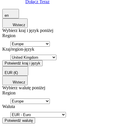
Dołącz Teraz
en
Wstecz
Wybierz kraj i język poniżej
Region
Kraj/region-język
Potwierdź kraj i język
EUR
(€)
Wstecz
Wybierz walutę poniżej
Region
Waluta
Potwierdź walutę