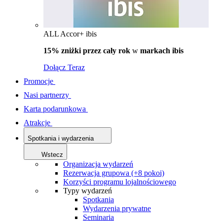
ALL Accor+ ibis
15% zniżki przez cały rok
w
markach ibis
Dołącz Teraz
Promocje
Nasi partnerzy
Karta podarunkowa
Atrakcje
Spotkania i wydarzenia
Wstecz
Organizacja wydarzeń
Rezerwacja grupowa (+8 pokoi)
Korzyści programu lojalnościowego
Typy wydarzeń
Spotkania
Wydarzenia prywatne
Seminaria