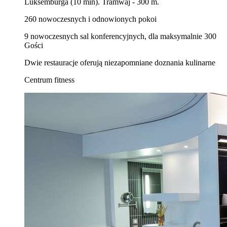
Luksemburga (10 min). Tramwaj - 300 m.
260 nowoczesnych i odnowionych pokoi
9 nowoczesnych sal konferencyjnych, dla maksymalnie 300
Gości
Dwie restauracje oferują niezapomniane doznania kulinarne
Centrum fitness