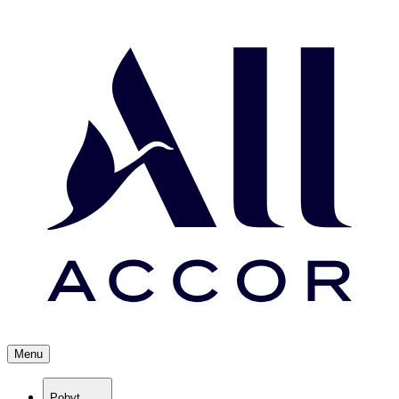
Menu
Pobyt