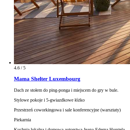
4.6 / 5
Mama Shelter Luxembourg
Dach ze stołem do ping-ponga i miejscem do gry w bule.
Stylowe pokoje i 5-gwiazdkowe łóżko
Przestrzeń coworkingowa i sale konferencyjne (warsztaty)
Piekarnia
Kuchnia lokalna i domowa autorstwa Jeana-Ederna Hurstela