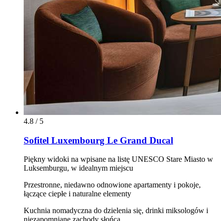
4.8 / 5
Sofitel Luxembourg Le Grand Ducal
Piękny widoki na wpisane na listę UNESCO Stare Miasto w
Luksemburgu, w idealnym miejscu
Przestronne, niedawno odnowione apartamenty i pokoje,
łączące ciepłe i naturalne elementy
Kuchnia nomadyczna do dzielenia się, drinki miksologów i
niezapomniane zachody słońca