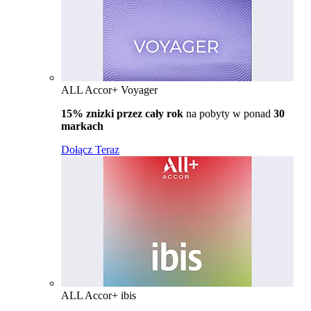
ALL Accor+ Voyager
15% znizki przez cały rok
na pobyty w ponad
30
markach
Dołącz Teraz
ALL Accor+ ibis