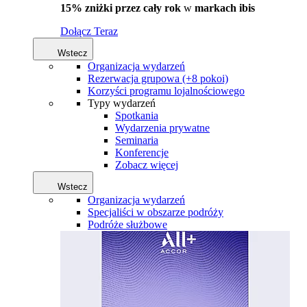
15% zniżki przez cały rok
w
markach ibis
Dołącz Teraz
Wstecz
Organizacja wydarzeń
Rezerwacja grupowa (+8 pokoi)
Korzyści programu lojalnościowego
Typy wydarzeń
Spotkania
Wydarzenia prywatne
Seminaria
Konferencje
Zobacz więcej
Wstecz
Organizacja wydarzeń
Specjaliści w obszarze podróży
Podróże służbowe