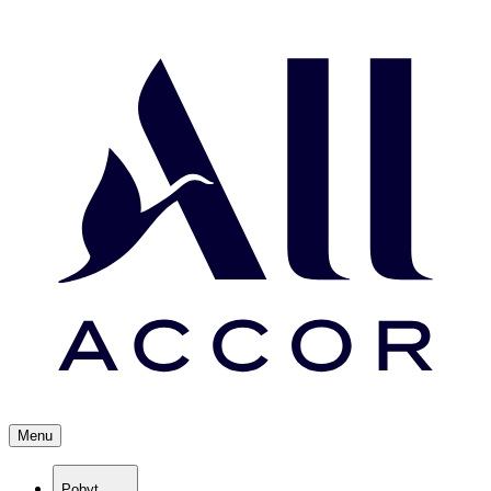
Menu
Pobyt