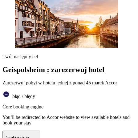
Twój następny cel
Geispolsheim : zarezerwuj hotel
Zarezerwuj pobyt w hotelu jednej z ponad 45 marek Accor
błąd / błędy
Core booking engine
You’ll be redirected to Accor website to view available hotels and
book your stay
Zamknij okno