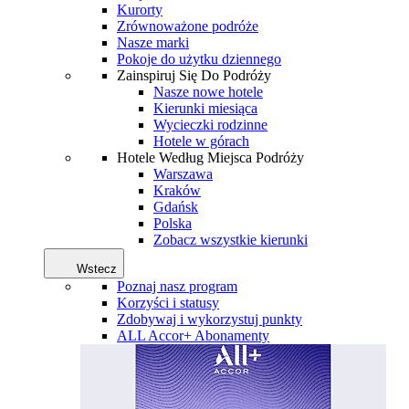
Kurorty
Zrównoważone podróże
Nasze marki
Pokoje do użytku dziennego
Zainspiruj Się Do Podróży
Nasze nowe hotele
Kierunki miesiąca
Wycieczki rodzinne
Hotele w górach
Hotele Według Miejsca Podróży
Warszawa
Kraków
Gdańsk
Polska
Zobacz wszystkie kierunki
Wstecz
Poznaj nasz program
Korzyści i statusy
Zdobywaj i wykorzystuj punkty
ALL Accor+ Abonamenty