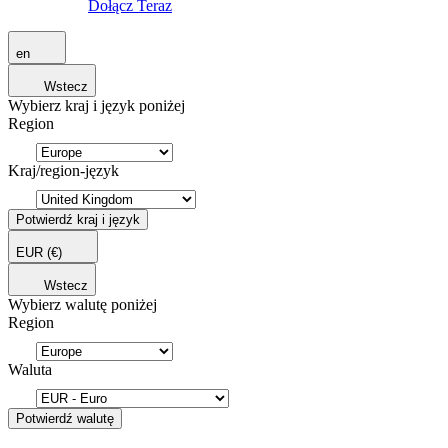
Dołącz Teraz
en
Wstecz
Wybierz kraj i język poniżej
Region
Kraj/region-język
Potwierdź kraj i język
EUR
(€)
Wstecz
Wybierz walutę poniżej
Region
Waluta
Potwierdź walutę