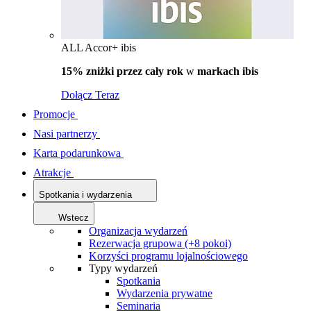
ALL Accor+ ibis
15% zniżki przez cały rok
w
markach ibis
Dołącz Teraz
Promocje
Nasi partnerzy
Karta podarunkowa
Atrakcje
Spotkania i wydarzenia
Wstecz
Organizacja wydarzeń
Rezerwacja grupowa (+8 pokoi)
Korzyści programu lojalnościowego
Typy wydarzeń
Spotkania
Wydarzenia prywatne
Seminaria