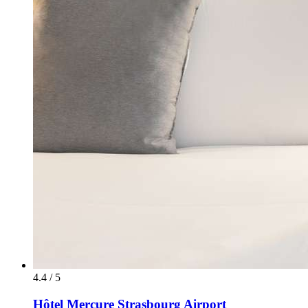
4.4 / 5
Hôtel Mercure Strasbourg Airport