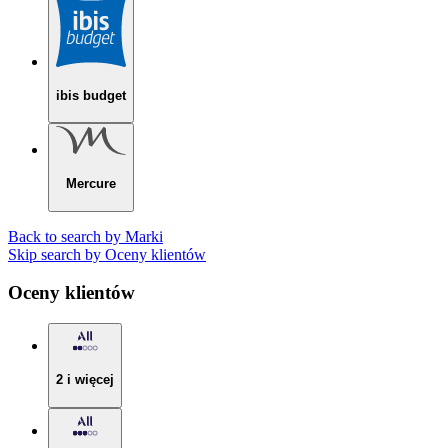
ibis budget
Mercure
Back to search by Marki
Skip search by Oceny klientów
Oceny klientów
2 i więcej