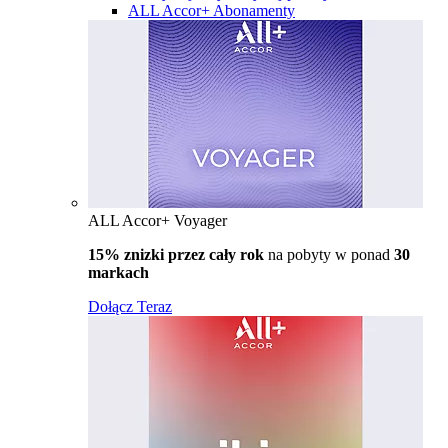
ALL Accor+ Abonamenty
ALL Accor+ Voyager
15% znizki przez cały rok
na pobyty w ponad
30
markach
Dołącz Teraz