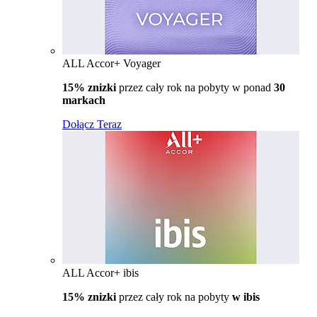
ALL Accor+ Voyager
15% znizki
przez cały rok na pobyty w ponad
30
markach
Dołącz Teraz
ALL Accor+ ibis
15% znizki
przez cały rok na pobyty
w ibis