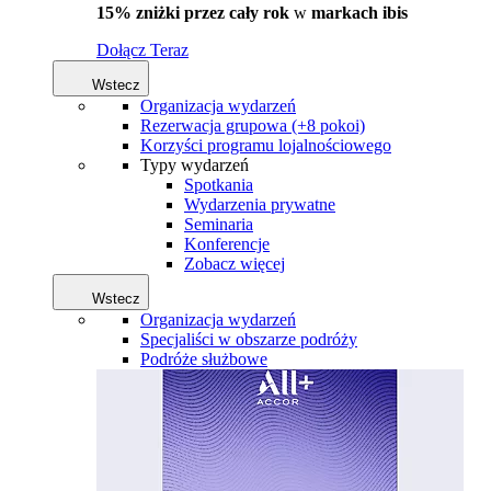
15% zniżki przez cały rok
w
markach ibis
Dołącz Teraz
Wstecz
Organizacja wydarzeń
Rezerwacja grupowa (+8 pokoi)
Korzyści programu lojalnościowego
Typy wydarzeń
Spotkania
Wydarzenia prywatne
Seminaria
Konferencje
Zobacz więcej
Wstecz
Organizacja wydarzeń
Specjaliści w obszarze podróży
Podróże służbowe