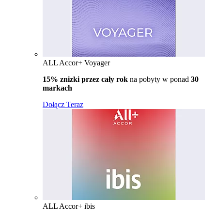
ALL Accor+ Voyager
15% znizki przez cały rok
na pobyty w ponad
30
markach
Dołącz Teraz
ALL Accor+ ibis