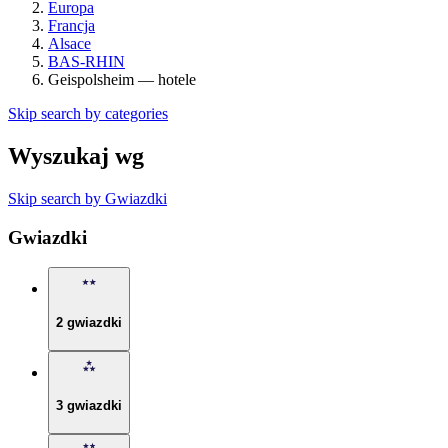
Europa
Francja
Alsace
BAS-RHIN
Geispolsheim — hotele
Skip search by categories
Wyszukaj wg
Skip search by Gwiazdki
Gwiazdki
2 gwiazdki
3 gwiazdki