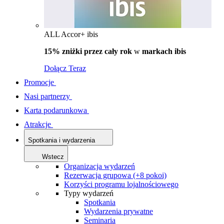
ALL Accor+ ibis
15% zniżki przez cały rok
w
markach ibis
Dołącz Teraz
Promocje
Nasi partnerzy
Karta podarunkowa
Atrakcje
Spotkania i wydarzenia
Wstecz
Organizacja wydarzeń
Rezerwacja grupowa (+8 pokoi)
Korzyści programu lojalnościowego
Typy wydarzeń
Spotkania
Wydarzenia prywatne
Seminaria