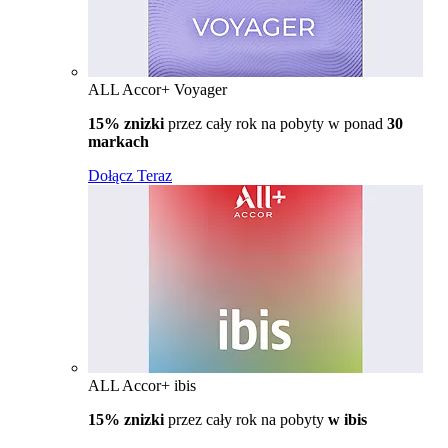
ALL Accor+ Voyager
15% znizki
przez cały rok na pobyty w ponad
30
markach
Dołącz Teraz
ALL Accor+ ibis
15% znizki
przez cały rok na pobyty
w ibis