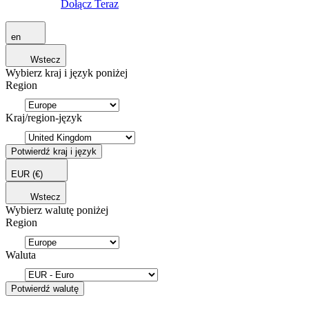
Dołącz Teraz
en
Wstecz
Wybierz kraj i język poniżej
Region
Kraj/region-język
Potwierdź kraj i język
EUR
(€)
Wstecz
Wybierz walutę poniżej
Region
Waluta
Potwierdź walutę