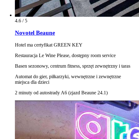
4.6 / 5
Novotel Beaune
Hotel ma certyfikat GREEN KEY
Restauracja Le Wine Please, dostępny room service
Basen sezonowy, centrum fitness, sprzęt zewnętrzny i taras
Automat do gier, piłkarzyki, wewnętrzne i zewnętrzne
miejsca dla dzieci
2 minuty od autostrady A6 (zjazd Beaune 24.1)