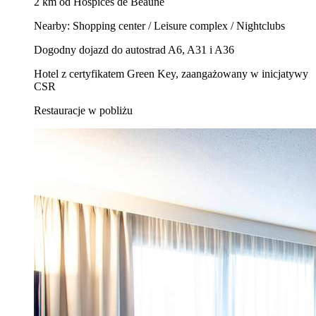
2 km od Hospices de Beaune
Nearby: Shopping center / Leisure complex / Nightclubs
Dogodny dojazd do autostrad A6, A31 i A36
Hotel z certyfikatem Green Key, zaangażowany w inicjatywy
CSR
Restauracje w pobliżu