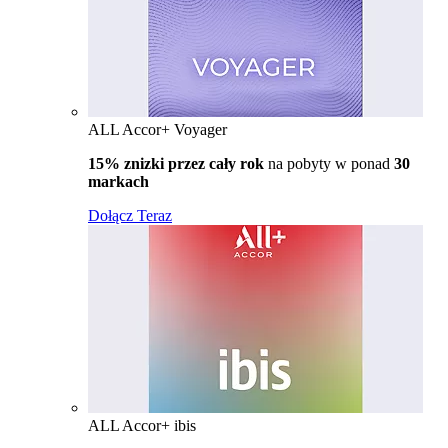
ALL Accor+ Voyager
15% znizki przez cały rok
na pobyty w ponad
30
markach
Dołącz Teraz
ALL Accor+ ibis