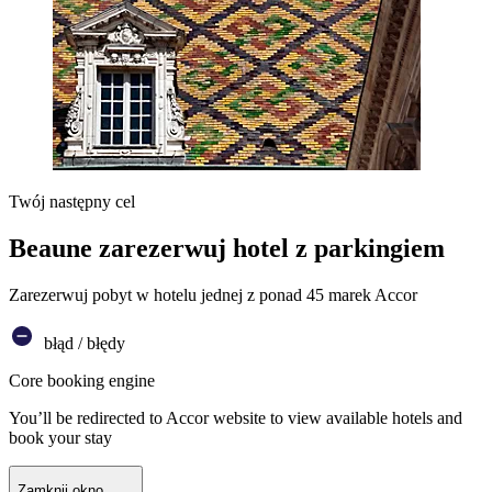
Twój następny cel
Beaune zarezerwuj hotel z parkingiem
Zarezerwuj pobyt w hotelu jednej z ponad 45 marek Accor
błąd / błędy
Core booking engine
You’ll be redirected to Accor website to view available hotels and
book your stay
Zamknij okno