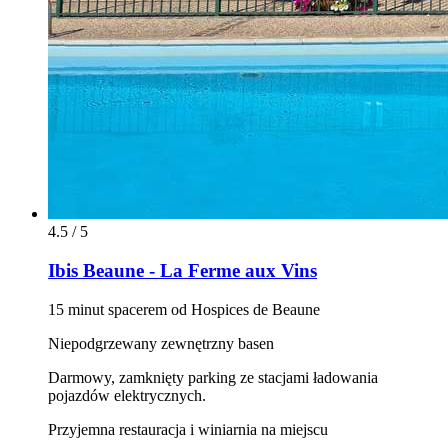
4.5 / 5
Ibis Beaune - La Ferme aux Vins
15 minut spacerem od Hospices de Beaune
Niepodgrzewany zewnętrzny basen
Darmowy, zamknięty parking ze stacjami ładowania
pojazdów elektrycznych.
Przyjemna restauracja i winiarnia na miejscu