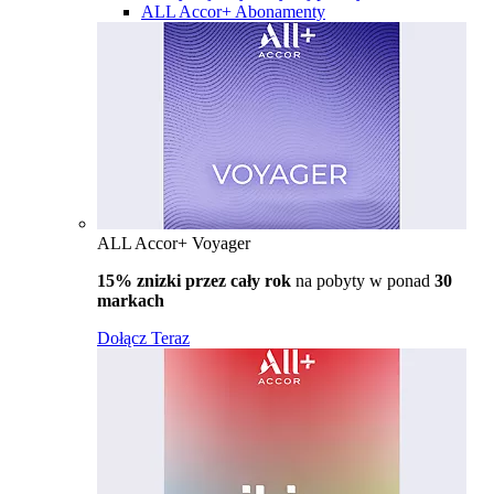
ALL Accor+ Abonamenty
ALL Accor+ Voyager
15% znizki przez cały rok
na pobyty w ponad
30
markach
Dołącz Teraz