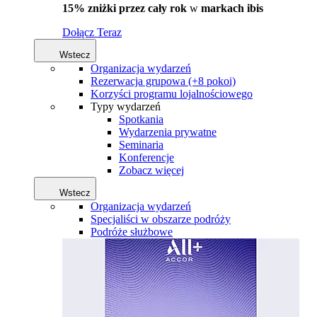
15% zniżki przez cały rok
w
markach ibis
Dołącz Teraz
Wstecz
Organizacja wydarzeń
Rezerwacja grupowa (+8 pokoi)
Korzyści programu lojalnościowego
Typy wydarzeń
Spotkania
Wydarzenia prywatne
Seminaria
Konferencje
Zobacz więcej
Wstecz
Organizacja wydarzeń
Specjaliści w obszarze podróży
Podróże służbowe