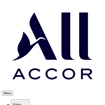
Menu
Pobyt