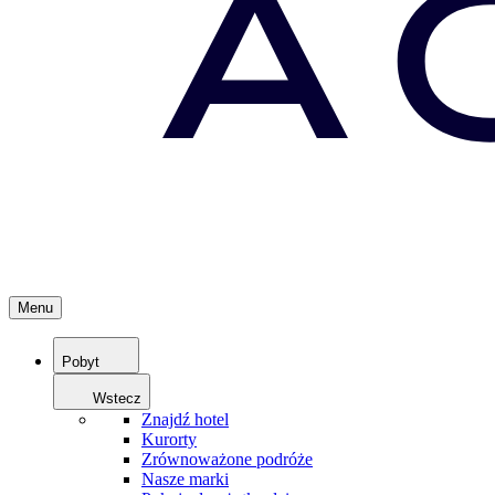
Menu
Pobyt
Wstecz
Znajdź hotel
Kurorty
Zrównoważone podróże
Nasze marki