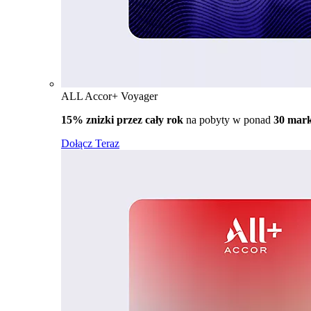
ALL Accor+ Voyager
15% znizki przez cały rok
na pobyty w ponad
30 mar
Dołącz Teraz