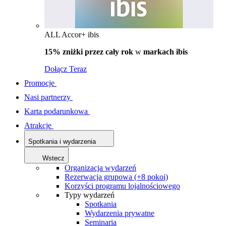
ALL Accor+ ibis
15% zniżki przez cały rok
w
markach ibis
Dołącz Teraz
Promocje
Nasi partnerzy
Karta podarunkowa
Atrakcje
Spotkania i wydarzenia
Wstecz
Organizacja wydarzeń
Rezerwacja grupowa (+8 pokoi)
Korzyści programu lojalnościowego
Typy wydarzeń
Spotkania
Wydarzenia prywatne
Seminaria