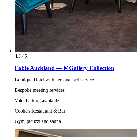
4.3 / 5
Fable Auckland — MGallery Collection
Boutique Hotel with personalised service
Bespoke meeting services
Valet Parking available
Cooke's Restaurant & Bar
Gym, jacuzzi and sauna