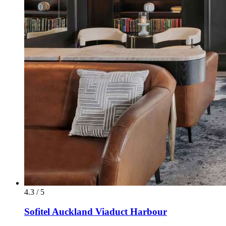
4.3 / 5
Sofitel Auckland Viaduct Harbour