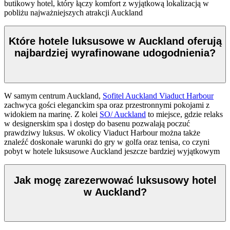
butikowy hotel, który łączy komfort z wyjątkową lokalizacją w
pobliżu najważniejszych atrakcji Auckland
Które hotele luksusowe w Auckland oferują
najbardziej wyrafinowane udogodnienia?
W samym centrum Auckland,
Sofitel Auckland Viaduct Harbour
zachwyca gości eleganckim spa oraz przestronnymi pokojami z
widokiem na marinę. Z kolei
SO/ Auckland
to miejsce, gdzie relaks
w designerskim spa i dostęp do basenu pozwalają poczuć
prawdziwy luksus. W okolicy Viaduct Harbour można także
znaleźć doskonałe warunki do gry w golfa oraz tenisa, co czyni
pobyt w hotele luksusowe Auckland jeszcze bardziej wyjątkowym
Jak mogę zarezerwować luksusowy hotel
w Auckland?