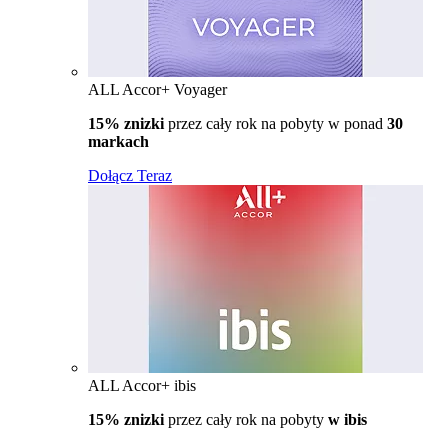
ALL Accor+ Voyager
15% znizki
przez cały rok na pobyty w ponad
30
markach
Dołącz Teraz
ALL Accor+ ibis
15% znizki
przez cały rok na pobyty
w ibis