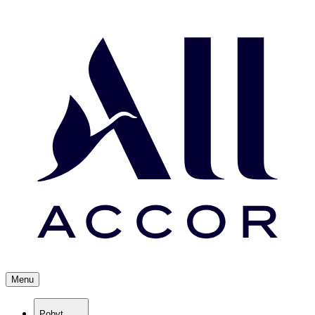
Menu
Pobyt