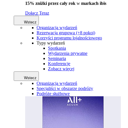
15% zniżki przez cały rok
w
markach ibis
Dołącz Teraz
Wstecz
Organizacja wydarzeń
Rezerwacja grupowa (+8 pokoi)
Korzyści programu lojalnościowego
Typy wydarzeń
Spotkania
Wydarzenia prywatne
Seminaria
Konferencje
Zobacz więcej
Wstecz
Organizacja wydarzeń
Specjaliści w obszarze podróży
Podróże służbowe