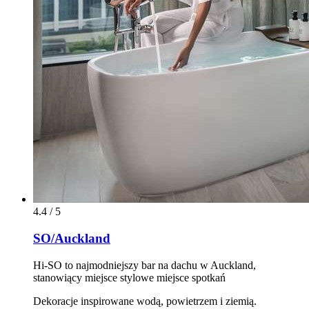
4.4 / 5
SO/Auckland
Hi-SO to najmodniejszy bar na dachu w Auckland,
stanowiący miejsce stylowe miejsce spotkań
Dekoracje inspirowane wodą, powietrzem i ziemią.