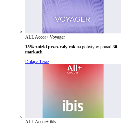
ALL Accor+ Voyager
15% znizki przez cały rok
na pobyty w ponad
30
markach
Dołącz Teraz
ALL Accor+ ibis