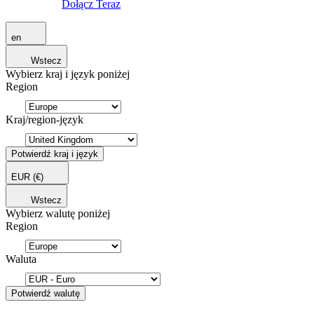
Dołącz Teraz
en
Wstecz
Wybierz kraj i język poniżej
Region
Kraj/region-język
Potwierdź kraj i język
EUR
(€)
Wstecz
Wybierz walutę poniżej
Region
Waluta
Potwierdź walutę