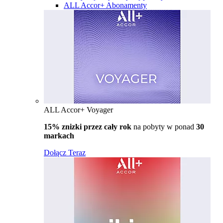
ALL Accor+ Abonamenty
ALL Accor+ Voyager
15% znizki przez cały rok
na pobyty w ponad
30
markach
Dołącz Teraz