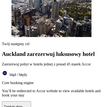
Twój następny cel
Auckland zarezerwuj luksusowy hotel
Zarezerwuj pobyt w hotelu jednej z ponad 45 marek Accor
błąd / błędy
Core booking engine
You’ll be redirected to Accor website to view available hotels and
book your stay
Zamknij okno