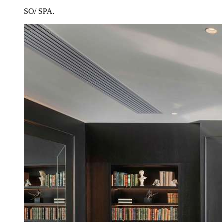
SO/ SPA.