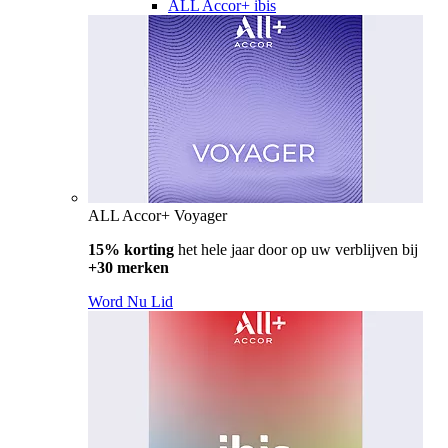
ALL Accor+ ibis
ALL Accor+ Voyager
15% korting
het hele jaar door op uw verblijven bij
+30 merken
Word Nu Lid