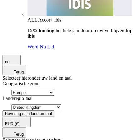
ALL Accor+ ibis
15% korting
het hele jaar door op uw verblijven
bij
ibis
Word Nu Lid
en
Terug
Selecteer hieronder uw land en taal
Geografische zone
Land/regio-taal
Bevestig mijn land en taal
EUR
(€)
Terug