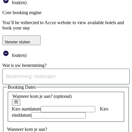
fout(en)
Core booking engine
You’ll be redirected to Accor website to view available hotels and
book your stay
Venster sluiten
fout(en)
Wat is uw bestemming?
0
suggestie
Booking Dates
gevonden
Wanneer kom je aan?
(optional)
Kies startdatum
Kies
einddatum
Wanneer kom je aan?