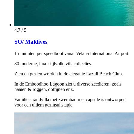
4.7 / 5
SO/ Maldives
15 minuten per speedboot vanaf Velana International Airport.
80 moderne, luxe stijlvolle villacollecties.
Zien en gezien worden in de elegante Lazuli Beach Club.
In de Emboodhoo Lagoon ziet u diverse zeedieren, zoals
haaien & roggen, dolfijnen enz.
Familie strandvilla met zwembad met capsule is ontworpen
voor een ultiem gezinsuitstapje.