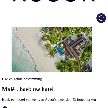
Load
Uw volgende bestemming
Malé : boek uw hotel
Boek een hotel van een van Accor's meer dan 45 hotelmerken