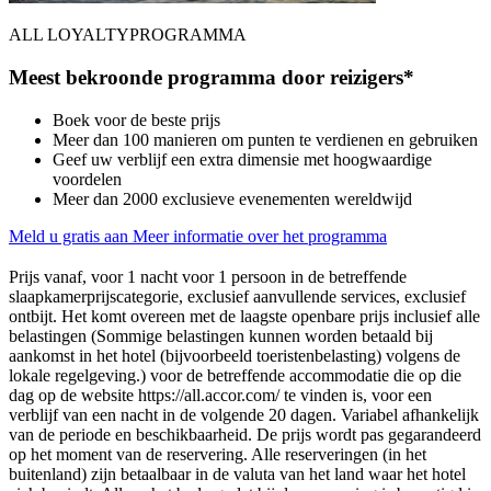
ALL LOYALTYPROGRAMMA
Meest bekroonde programma door reizigers*
Boek voor de beste prijs
Meer dan 100 manieren om punten te verdienen en gebruiken
Geef uw verblijf een extra dimensie met hoogwaardige
voordelen
Meer dan 2000 exclusieve evenementen wereldwijd
Meld u gratis aan
Meer informatie over het programma
Prijs vanaf, voor 1 nacht voor 1 persoon in de betreffende
slaapkamerprijscategorie, exclusief aanvullende services, exclusief
ontbijt. Het komt overeen met de laagste openbare prijs inclusief alle
belastingen (Sommige belastingen kunnen worden betaald bij
aankomst in het hotel (bijvoorbeeld toeristenbelasting) volgens de
lokale regelgeving.) voor de betreffende accommodatie die op die
dag op de website https://all.accor.com/ te vinden is, voor een
verblijf van een nacht in de volgende 20 dagen. Variabel afhankelijk
van de periode en beschikbaarheid. De prijs wordt pas gegarandeerd
op het moment van de reservering. Alle reserveringen (in het
buitenland) zijn betaalbaar in de valuta van het land waar het hotel