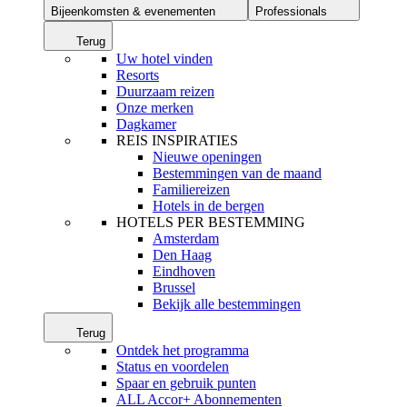
Bijeenkomsten & evenementen
Professionals
Terug
Uw hotel vinden
Resorts
Duurzaam reizen
Onze merken
Dagkamer
REIS INSPIRATIES
Nieuwe openingen
Bestemmingen van de maand
Familiereizen
Hotels in de bergen
HOTELS PER BESTEMMING
Amsterdam
Den Haag
Eindhoven
Brussel
Bekijk alle bestemmingen
Terug
Ontdek het programma
Status en voordelen
Spaar en gebruik punten
ALL Accor+ Abonnementen