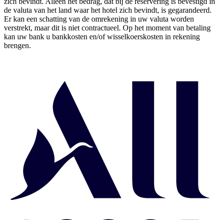
zich bevindt. Alleen het bedrag, dat bij de reservering is bevestigd in
de valuta van het land waar het hotel zich bevindt, is gegarandeerd.
Er kan een schatting van de omrekening in uw valuta worden
verstrekt, maar dit is niet contractueel. Op het moment van betaling
kan uw bank u bankkosten en/of wisselkoerskosten in rekening
brengen.