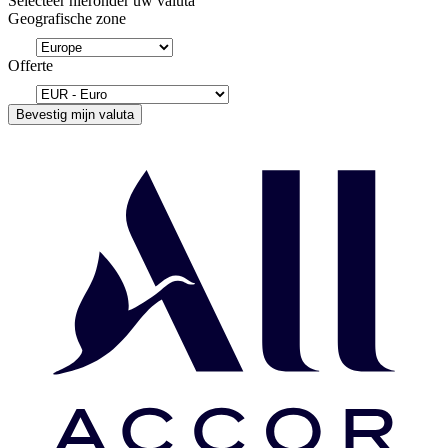
Selecteer hieronder uw valuta
Geografische zone
Offerte
Bevestig mijn valuta