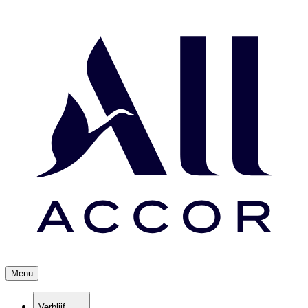
Menu
Verblijf