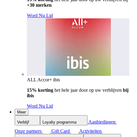
+30 merken
Word Nu Lid
ALL Accor+ ibis
15% korting
het hele jaar door op uw verblijven
bij
ibis
Word Nu Lid
Meer
Aanbiedingen
Verblijf
Loyalty programma
Onze partners
Gift Card
Activiteiten