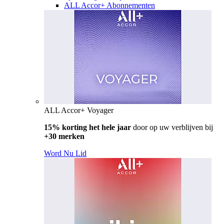
ALL Accor+ Abonnementen
ALL Accor+ Voyager
15% korting het hele jaar
door op uw verblijven bij
+30 merken
Word Nu Lid