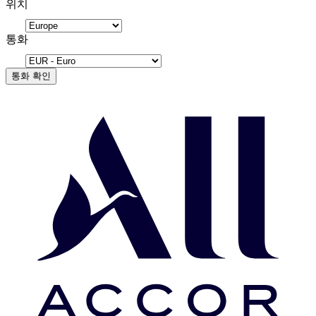
위치
통화
통화 확인