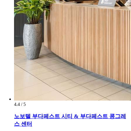
4.4 / 5
노보텔 부다페스트 시티 & 부다페스트 콩그레
스 센터