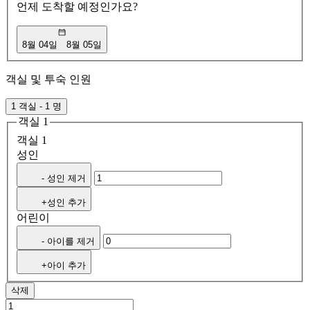
언제 도착할 예정인가요?
8월 04일
8월 05일
객실 및 투숙 인원
1 객실 - 1 명
객실 1
객실 1
성인
- 성인 제거
+성인 추가
어린이
- 아이를 제거
+아이 추가
삭제