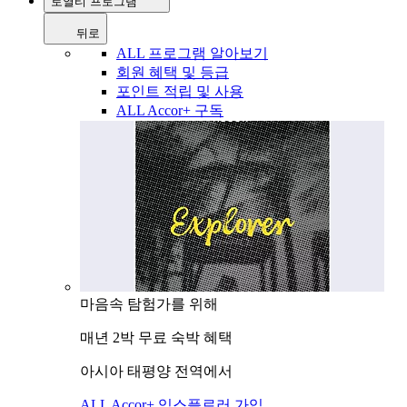
로열티 프로그램
뒤로
ALL 프로그램 알아보기
회원 혜택 및 등급
포인트 적립 및 사용
ALL Accor+ 구독
마음속 탐험가를 위해
매년 2박 무료 숙박 혜택
아시아 태평양 전역에서
ALL Accor+ 익스플로러 가입