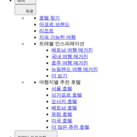
숙박
뒤로
호텔 찾기
아코르 브랜드
리조트
지속 가능한 여행
트래블 인스피레이션
베트남 여행 매거진
국내 여행 매거진
호주 여행 매거진
뉴질랜드 여행 매거진
더 보기
여행지별 추천 호텔
서울 호텔
싱가포르 호텔
오사카 호텔
베트남 호텔
유럽 호텔
미국 호텔
더 많은 추천 호텔