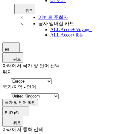
더 보기
뒤로
이벤트 주최자
당사 멤버십 카드
ALL Accor+ Voyager
ALL Accor+ ibis
en
뒤로
아래에서 국가 및 언어 선택
위치
국가/지역 - 언어
국가 및 언어 확인
EUR
(€)
뒤로
아래에서 통화 선택