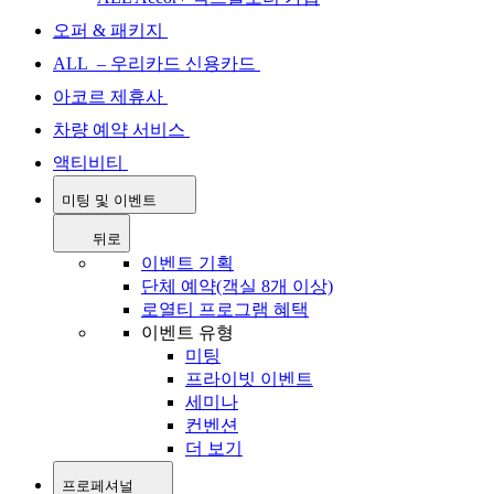
오퍼 & 패키지
ALL – 우리카드 신용카드
아코르 제휴사
차량 예약 서비스
액티비티
미팅 및 이벤트
뒤로
이벤트 기획
단체 예약(객실 8개 이상)
로열티 프로그램 혜택
이벤트 유형
미팅
프라이빗 이벤트
세미나
컨벤션
더 보기
프로페셔널