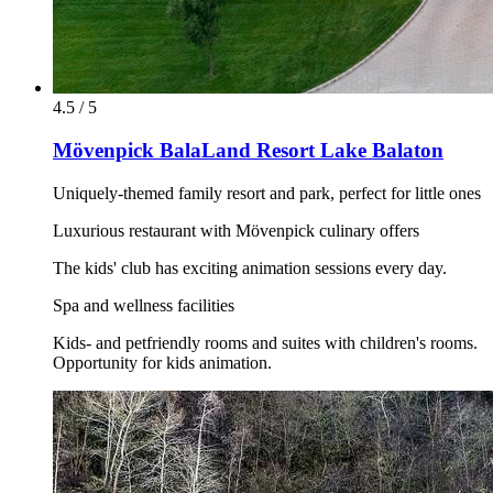
4.5 / 5
Mövenpick BalaLand Resort Lake Balaton
Uniquely-themed family resort and park, perfect for little ones
Luxurious restaurant with Mövenpick culinary offers
The kids' club has exciting animation sessions every day.
Spa and wellness facilities
Kids- and petfriendly rooms and suites with children's rooms.
Opportunity for kids animation.