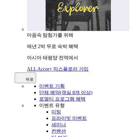
마음속 탐험가를 위해
매년 2박 무료 숙박 혜택
아시아 태평양 전역에서
ALL Accor+ 익스플로러 가입
뒤로
이벤트 기획
단체 예약(객실 8개 이상)
로열티 프로그램 혜택
이벤트 유형
미팅
프라이빗 이벤트
세미나
컨벤션