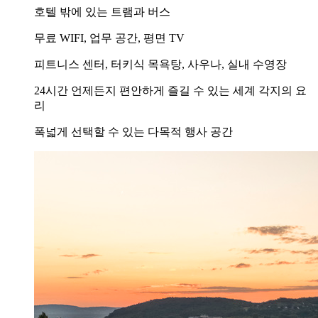
호텔 밖에 있는 트램과 버스
무료 WIFI, 업무 공간, 평면 TV
피트니스 센터, 터키식 목욕탕, 사우나, 실내 수영장
24시간 언제든지 편안하게 즐길 수 있는 세계 각지의 요
리
폭넓게 선택할 수 있는 다목적 행사 공간