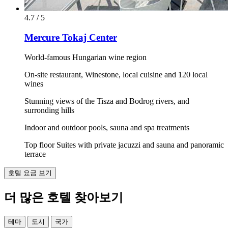
4.7 / 5
Mercure Tokaj Center
World-famous Hungarian wine region
On-site restaurant, Winestone, local cuisine and 120 local
wines
Stunning views of the Tisza and Bodrog rivers, and
surronding hills
Indoor and outdoor pools, sauna and spa treatments
Top floor Suites with private jacuzzi and sauna and panoramic
terrace
호텔 요금 보기
더 많은 호텔 찾아보기
테마
도시
국가