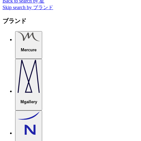
Back to search by 星
Skip search by ブランド
ブランド
Mercure
Mgallery