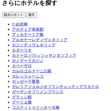
さらにホテルを探す
観光スポット
都市
ため息橋
アカデミア美術館
アッカデーミア橋
アルセナーレディヴェネツィア
カジノディヴェネツィア
カダーリオ
カドーロ パラッツォサンタソフィア
カノゲーラカジノ
カペーザロ
カルロゴルドーニの家
カレッツォーニコ
ガッゼーラ要塞
ガレリアジョルジオフランチェッティアラカドロ
ガーデンオブリメンブランス
グラッシ館
グーリエ橋
コスティトゥツィオーネ橋