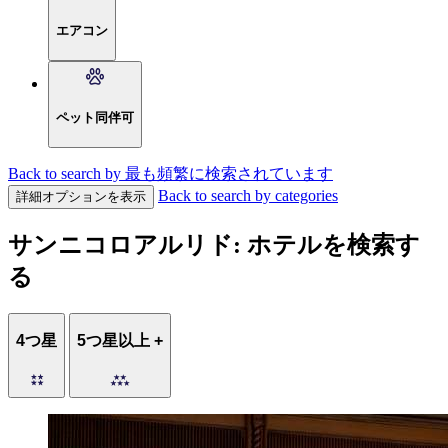
エアコン
ペット同伴可
Back to search by 最も頻繁に検索されています
Back to search by categories
詳細オプションを表示
サンニコロアルリド: ホテルを検索す
る
4つ星
5つ星以上 +