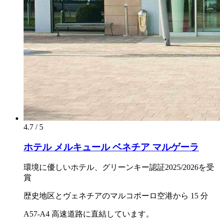
4.7 / 5
ホテル メルキュール ベネチア マルゲーラ
環境に優しいホテル、グリーンキー認証2025/2026を受
賞
歴史地区とヴェネチアのマルコポーロ空港から 15 分
A57-A4 高速道路に直結しています。