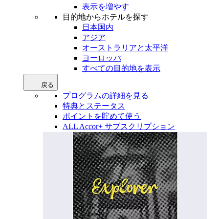
表示を増やす
目的地からホテルを探す
日本国内
アジア
オーストラリアと太平洋
ヨーロッパ
すべての目的地を表示
戻る
プログラムの詳細を見る
特典とステータス
ポイントを貯めて使う
ALL Accor+ サブスクリプション