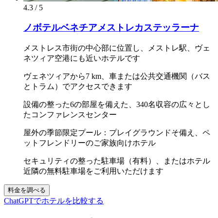
4.3 / 5
ノボテルベネチアメストレカステッラーナ
メストレス市街の中心部に位置し、メストレ駅、ヴェ
ネツィア空港にも近いホテルです
ヴェネツィアから7 km、車または公共交通機関（バス
とトラム）でアクセスできます
設備の整った6の部屋を備えた、340名収容の広々とし
たコンファレンスセンター
屋外の季節限定プール：プレイグラウンドそ備え、ペ
ットフレンドリーのご家族向けホテル
セキュリティの整った駐車場（有料）、またはホテル
近隣の無料駐車場をご利用いただけます
料金を調べる
ChatGPTでホテルを比較する