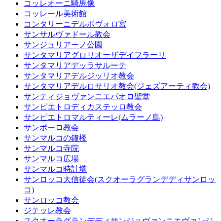
コッレオーニ騎馬像
コッレール美術館
コンタリーニデルボヴォロ宮
サンサルヴァドール教会
サンジュリアーノ公園
サンタマリアグロリオーザデイフラーリ
サンタマリアデッラサルーテ
サンタマリアデルジッリオ教会
サンタマリアデルロサリオ教会(ジェズアーティ教会)
サンティジョヴァンニエパオロ聖堂
サンピエトロディカステッロ教会
サンピエトロマルティーレ(ムラーノ島)
サンポーロ教会
サンマルコの鐘楼
サンマルコ寺院
サンマルコ広場
サンマルコ時計塔
サンロッコ大信徒会(スクオーラグランデディサンロッ
コ)
サンロッコ教会
ジテッレ教会
スクオーラグランデディサンジョヴァンニエヴァンジ