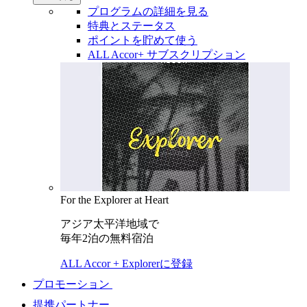
プログラムの詳細を見る
特典とステータス
ポイントを貯めて使う
ALL Accor+ サブスクリプション
For the Explorer at Heart
アジア太平洋地域で
毎年2泊の無料宿泊
ALL Accor + Explorerに登録
プロモーション
提携パートナー