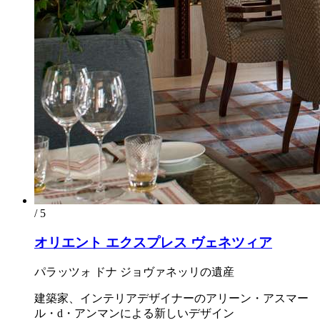
/ 5
オリエント エクスプレス ヴェネツィア
パラッツォ ドナ ジョヴァネッリの遺産
建築家、インテリアデザイナーのアリーン・アスマー
ル・d・アンマンによる新しいデザイン