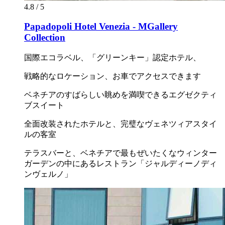
4.8 / 5
Papadopoli Hotel Venezia - MGallery
Collection
国際エコラベル、「グリーンキー」認定ホテル、
戦略的なロケーション、お車でアクセスできます
ベネチアのすばらしい眺めを満喫できるエグゼクティ
ブスイート
全面改装されたホテルと、完璧なヴェネツィアスタイ
ルの客室
テラスバーと、ベネチアで最もぜいたくなウィンター
ガーデンの中にあるレストラン「ジャルディーノディ
ンヴェルノ」