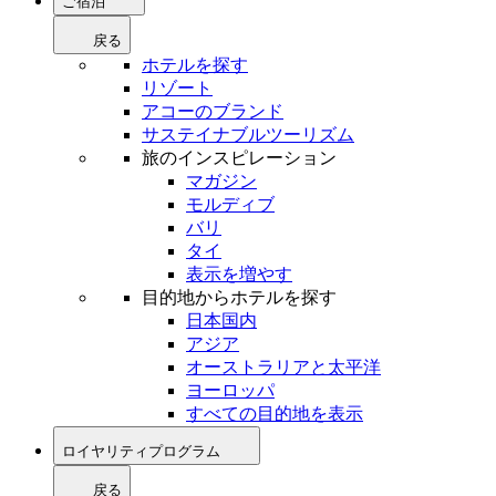
ご宿泊
戻る
ホテルを探す
リゾート
アコーのブランド
サステイナブルツーリズム
旅のインスピレーション
マガジン
モルディブ
バリ
タイ
表示を増やす
目的地からホテルを探す
日本国内
アジア
オーストラリアと太平洋
ヨーロッパ
すべての目的地を表示
ロイヤリティプログラム
戻る