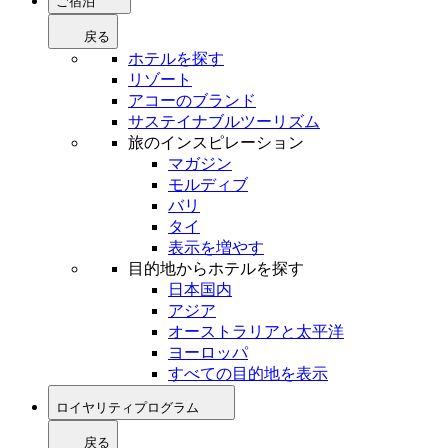
ご宿泊
戻る
ホテルを探す
リゾート
アコーのブランド
サステイナブルツーリズム
旅のインスピレーション
マガジン
モルディブ
バリ
タイ
表示を増やす
目的地からホテルを探す
日本国内
アジア
オーストラリアと太平洋
ヨーロッパ
すべての目的地を表示
ロイヤリティプログラム
戻る