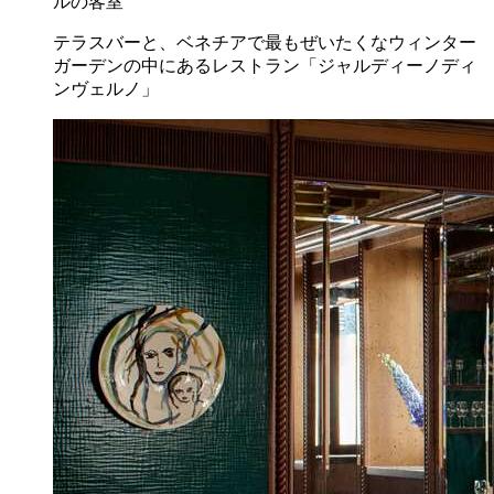
ルの客室
テラスバーと、ベネチアで最もぜいたくなウィンター
ガーデンの中にあるレストラン「ジャルディーノディ
ンヴェルノ」