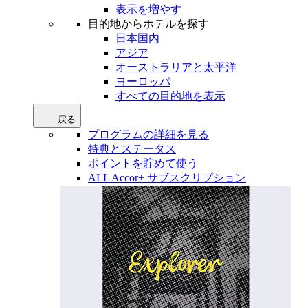
表示を増やす
目的地からホテルを探す
日本国内
アジア
オーストラリアと太平洋
ヨーロッパ
すべての目的地を表示
戻る
プログラムの詳細を見る
特典とステータス
ポイントを貯めて使う
ALL Accor+ サブスクリプション