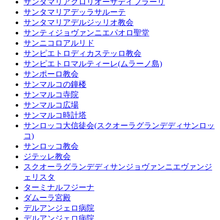
サンタマリアグロリオーザデイフラーリ
サンタマリアデッラサルーテ
サンタマリアデルジッリオ教会
サンティジョヴァンニエパオロ聖堂
サンニコロアルリド
サンピエトロディカステッロ教会
サンピエトロマルティーレ(ムラーノ島)
サンポーロ教会
サンマルコの鐘楼
サンマルコ寺院
サンマルコ広場
サンマルコ時計塔
サンロッコ大信徒会(スクオーラグランデディサンロッ
コ)
サンロッコ教会
ジテッレ教会
スクオーラグランデディサンジョヴァンニエヴァンジ
ェリスタ
ターミナルフジーナ
ダムーラ宮殿
デルアンジェロ病院
デルアンジェロ病院