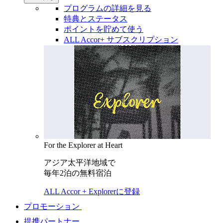
プログラムの詳細を見る
特典とステータス
ポイントを貯めて使う
ALL Accor+ サブスクリプション
For the Explorer at Heart
アジア太平洋地域で
毎年2泊の無料宿泊
ALL Accor + Explorerに登録
プロモーション
提携パートナー