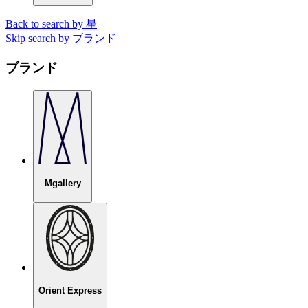
Back to search by 星
Skip search by ブランド
ブランド
Mgallery
Orient Express