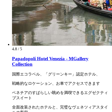
4.8 / 5
Papadopoli Hotel Venezia - MGallery
Collection
国際エコラベル、「グリーンキー」認定ホテル、
戦略的なロケーション、お車でアクセスできます
ベネチアのすばらしい眺めを満喫できるエグゼクティ
ブスイート
全面改装されたホテルと、完璧なヴェネツィアスタイ