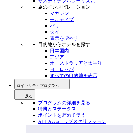
サステイナブルツーリズム
旅のインスピレーション
マガジン
モルディブ
バリ
タイ
表示を増やす
目的地からホテルを探す
日本国内
アジア
オーストラリアと太平洋
ヨーロッパ
すべての目的地を表示
ロイヤリティプログラム
戻る
プログラムの詳細を見る
特典とステータス
ポイントを貯めて使う
ALL Accor+ サブスクリプション