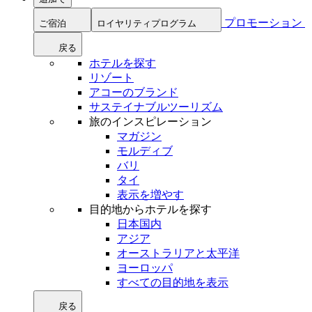
プロモーション
ご宿泊
ロイヤリティプログラム
戻る
ホテルを探す
リゾート
アコーのブランド
サステイナブルツーリズム
旅のインスピレーション
マガジン
モルディブ
バリ
タイ
表示を増やす
目的地からホテルを探す
日本国内
アジア
オーストラリアと太平洋
ヨーロッパ
すべての目的地を表示
戻る