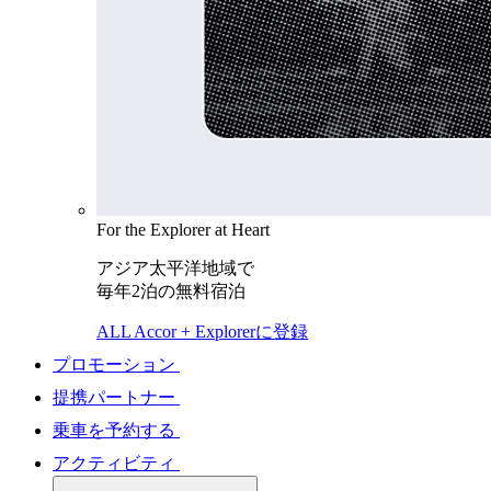
For the Explorer at Heart
アジア太平洋地域で
毎年2泊の無料宿泊
ALL Accor + Explorerに登録
プロモーション
提携パートナー
乗車を予約する
アクティビティ