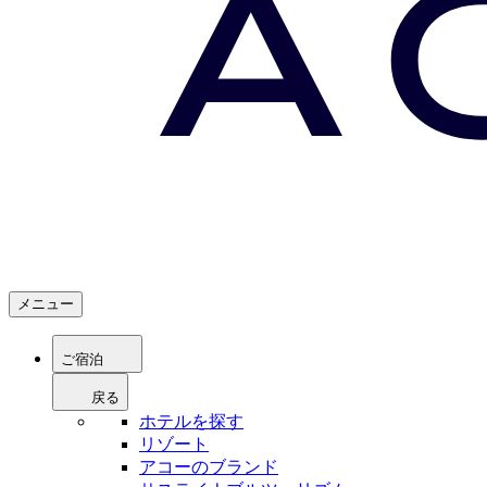
メニュー
ご宿泊
戻る
ホテルを探す
リゾート
アコーのブランド