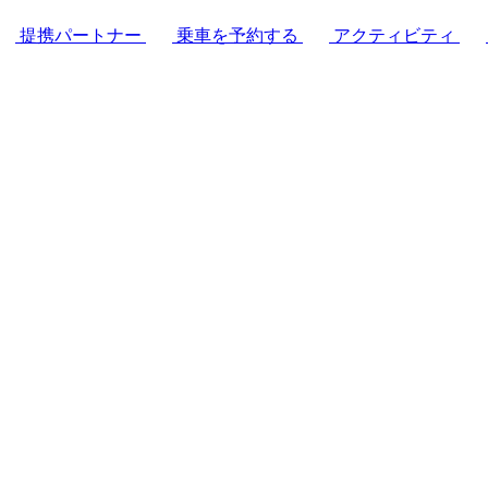
提携パートナー
乗車を予約する
アクティビティ