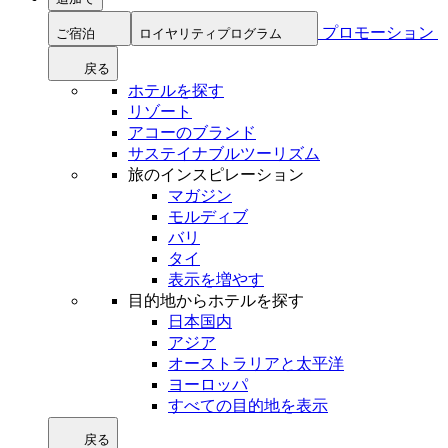
プロモーション
ご宿泊
ロイヤリティプログラム
戻る
ホテルを探す
リゾート
アコーのブランド
サステイナブルツーリズム
旅のインスピレーション
マガジン
モルディブ
バリ
タイ
表示を増やす
目的地からホテルを探す
日本国内
アジア
オーストラリアと太平洋
ヨーロッパ
すべての目的地を表示
戻る