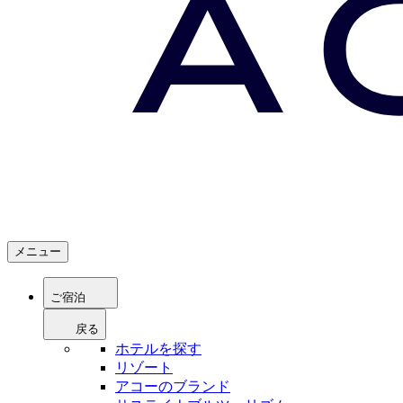
メニュー
ご宿泊
戻る
ホテルを探す
リゾート
アコーのブランド