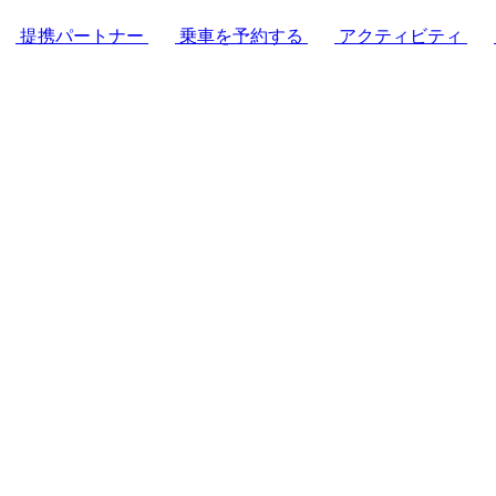
提携パートナー
乗車を予約する
アクティビティ