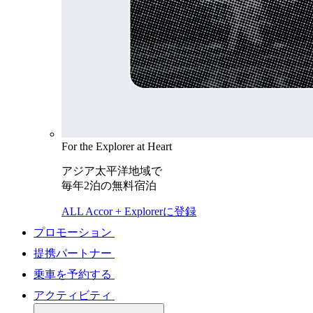
For the Explorer at Heart
アジア太平洋地域で
毎年2泊の無料宿泊
ALL Accor + Explorerに登録
プロモーション
提携パートナー
乗車を予約する
アクティビティ