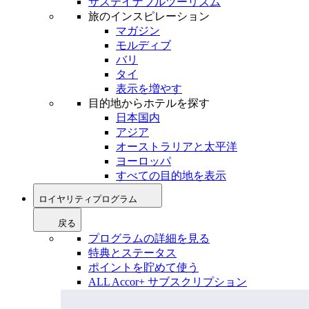
サステイナブルツーリズム
旅のインスピレーション
マガジン
モルディブ
バリ
タイ
表示を増やす
目的地からホテルを探す
日本国内
アジア
オーストラリアと太平洋
ヨーロッパ
すべての目的地を表示
ロイヤリティプログラム
戻る
プログラムの詳細を見る
特典とステータス
ポイントを貯めて使う
ALL Accor+ サブスクリプション