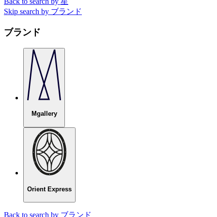
Back to search by 星
Skip search by ブランド
ブランド
Mgallery
Orient Express
Back to search by ブランド