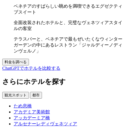
ベネチアのすばらしい眺めを満喫できるエグゼクティ
ブスイート
全面改装されたホテルと、完璧なヴェネツィアスタイ
ルの客室
テラスバーと、ベネチアで最もぜいたくなウィンター
ガーデンの中にあるレストラン「ジャルディーノディ
ンヴェルノ」
料金を調べる
ChatGPTでホテルを比較する
さらにホテルを探す
観光スポット
都市
ため息橋
アカデミア美術館
アッカデーミア橋
アルセナーレディヴェネツィア