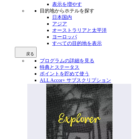
表示を増やす
目的地からホテルを探す
日本国内
アジア
オーストラリアと太平洋
ヨーロッパ
すべての目的地を表示
戻る
プログラムの詳細を見る
特典とステータス
ポイントを貯めて使う
ALL Accor+ サブスクリプション