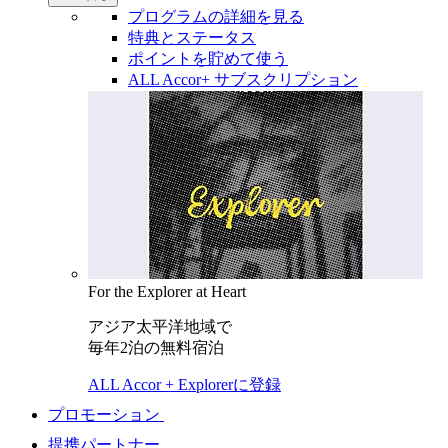
プログラムの詳細を見る
特典とステータス
ポイントを貯めて使う
ALL Accor+ サブスクリプション
For the Explorer at Heart
アジア太平洋地域で
毎年2泊の無料宿泊
ALL Accor + Explorerに登録
プロモーション
提携パートナー