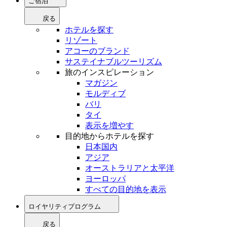
ご宿泊
戻る
ホテルを探す
リゾート
アコーのブランド
サステイナブルツーリズム
旅のインスピレーション
マガジン
モルディブ
バリ
タイ
表示を増やす
目的地からホテルを探す
日本国内
アジア
オーストラリアと太平洋
ヨーロッパ
すべての目的地を表示
ロイヤリティプログラム
戻る