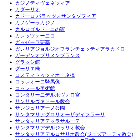
カジノディヴェネツィア
カダーリオ
カドーロ パラッツォサンタソフィア
カノゲーラカジノ
カルロゴルドーニの家
カレッツォーニコ
ガッゼーラ要塞
ガレリアジョルジオフランチェッティアラカドロ
ガーデンオブリメンブランス
グラッシ館
グーリエ橋
コスティトゥツィオーネ橋
コッレオーニ騎馬像
コッレール美術館
コンタリーニデルボヴォロ宮
サンサルヴァドール教会
サンジュリアーノ公園
サンタマリアグロリオーザデイフラーリ
サンタマリアデッラサルーテ
サンタマリアデルジッリオ教会
サンタマリアデルロサリオ教会(ジェズアーティ教会)