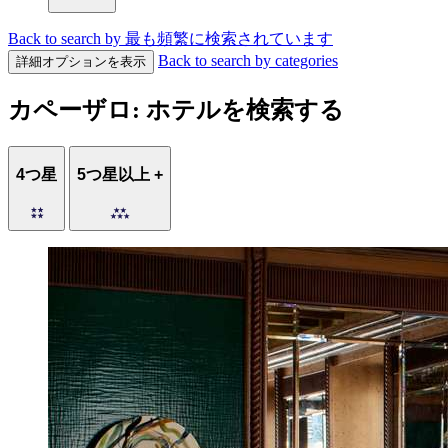
Back to search by 最も頻繁に検索されています
Back to search by categories
詳細オプションを表示
カペーザロ: ホテルを検索する
4つ星
5つ星以上 +