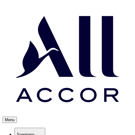
Menu
Soggiorno