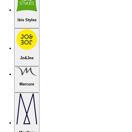
ibis Styles
Jo&Joe
Mercure