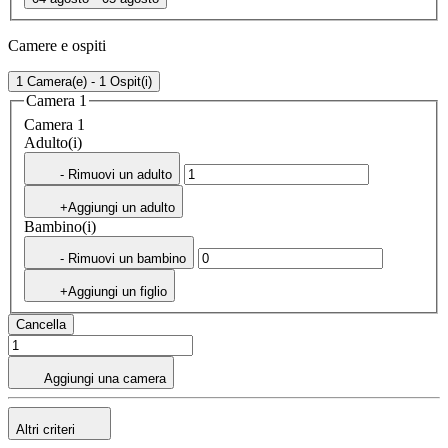
Camere e ospiti
1 Camera(e) - 1 Ospit(i)
Camera 1
Camera 1
Adulto(i)
- Rimuovi un adulto
+Aggiungi un adulto
Bambino(i)
- Rimuovi un bambino
+Aggiungi un figlio
Cancella
Aggiungi una camera
Altri criteri