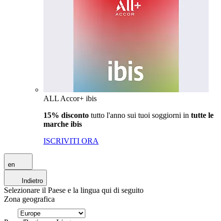
ALL Accor+ ibis
15% disconto
tutto l'anno sui tuoi soggiorni in
tutte le
marche ibis
ISCRIVITI ORA
en
Indietro
Selezionare il Paese e la lingua qui di seguito
Zona geografica