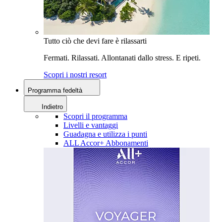
Tutto ciò che devi fare è rilassarti
Fermati. Rilassati. Allontanati dallo stress. E ripeti.
Scopri i nostri resort
Programma fedeltà
Indietro
Scopri il programma
Livelli e vantaggi
Guadagna e utilizza i punti
ALL Accor+ Abbonamenti