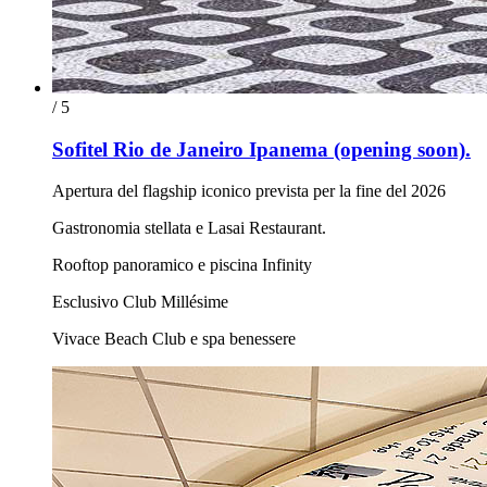
/ 5
Sofitel Rio de Janeiro Ipanema (opening soon).
Apertura del flagship iconico prevista per la fine del 2026
Gastronomia stellata e Lasai Restaurant.
Rooftop panoramico e piscina Infinity
Esclusivo Club Millésime
Vivace Beach Club e spa benessere