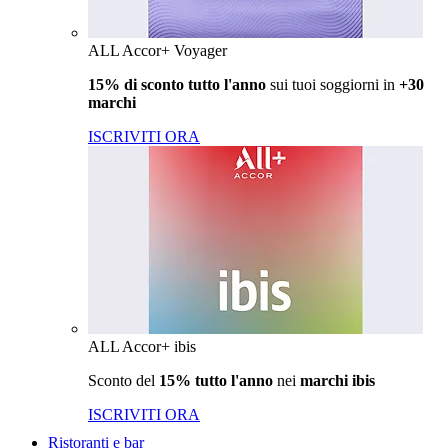
ALL Accor+ Voyager
15% di sconto tutto l'anno
sui tuoi soggiorni in
+30
marchi
ISCRIVITI ORA
ALL Accor+ ibis
Sconto del
15% tutto l'anno
nei
marchi ibis
ISCRIVITI ORA
Ristoranti e bar