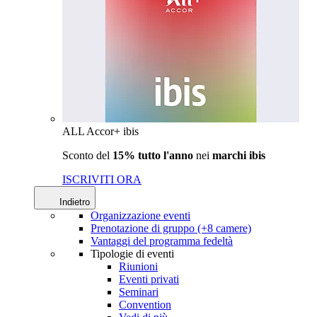
ALL Accor+ ibis
Sconto del
15% tutto l'anno
nei
marchi ibis
ISCRIVITI ORA
Indietro
Organizzazione eventi
Prenotazione di gruppo (+8 camere)
Vantaggi del programma fedeltà
Tipologie di eventi
Riunioni
Eventi privati
Seminari
Convention