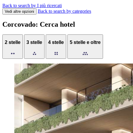
Back to search by I più ricercati
Back to search by categories
Vedi altre opzioni
Corcovado: Cerca hotel
2 stelle
3 stelle
4 stelle
5 stelle e oltre