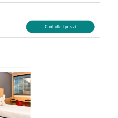
Controlla i prezzi
Visualizza dettagli