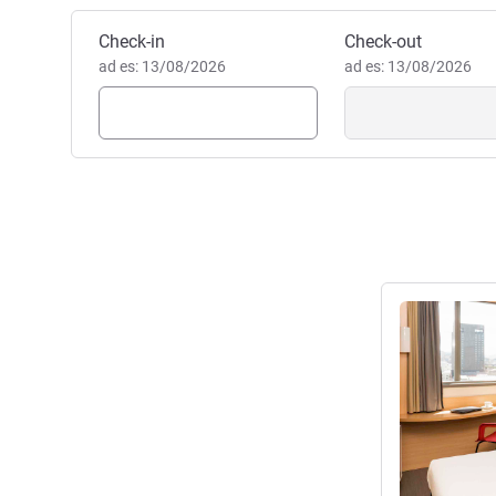
Prenota questo hotel
Check-in
Check-out
ad es: 13/08/2026
ad es: 13/08/2026
Visualizza det