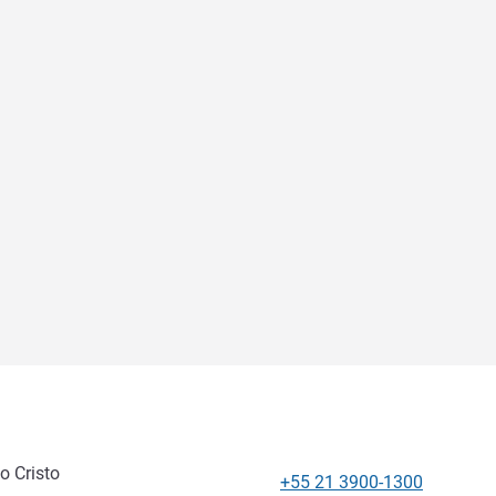
to Cristo
+55 21 3900-1300
Telefono