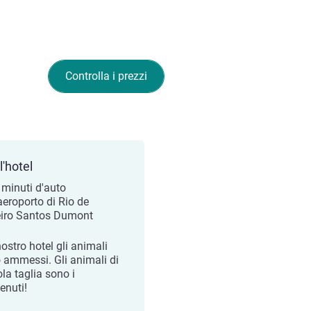
Controlla i prezzi
l'hotel
 minuti d'auto
aeroporto di Rio de
iro Santos Dumont
ostro hotel gli animali
 ammessi. Gli animali di
la taglia sono i
enuti!