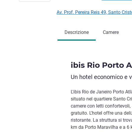
Av. Prof. Pereira Reis 49, Santo Cri
Descrizione
Camere
ibis Rio Porto A
Un hotel economico e vi
L'ibis Rio de Janeiro Porto A
situato nel quartiere Santo Cri
camere con letti confortevoli,
gratuito. L'hotel offre una del
ristorante. La struttura si tr
km da Porto Maravilha e a 6 