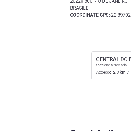
20220 800
RIO DE JANEIRO
BRASILE
COORDINATE
GPS
:
-22.89702
Accesso e trasporti
CENTRAL DO 
Stazione ferroviaria
Accesso:
2.3
km
/