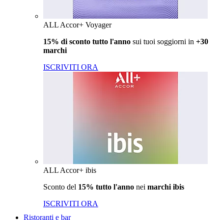
ALL Accor+ Voyager
15% di sconto tutto l'anno
sui tuoi soggiorni in
+30
marchi
ISCRIVITI ORA
ALL Accor+ ibis
Sconto del
15% tutto l'anno
nei
marchi ibis
ISCRIVITI ORA
Ristoranti e bar