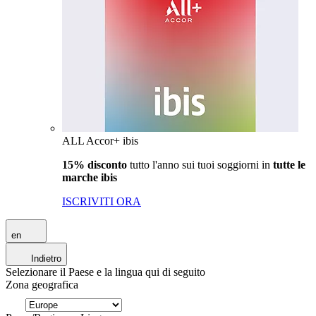
ALL Accor+ ibis
15% disconto
tutto l'anno sui tuoi soggiorni in
tutte le
marche ibis
ISCRIVITI ORA
en
Indietro
Selezionare il Paese e la lingua qui di seguito
Zona geografica