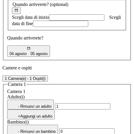
Quando arriverete?
(optional)
Scegli data di inizio
Scegli
data di fine
Quando arriverete?
04 agosto
05 agosto
Camere e ospiti
1 Camera(e) - 1 Ospit(i)
Camera 1
Camera 1
Adulto(i)
- Rimuovi un adulto
+Aggiungi un adulto
Bambino(i)
- Rimuovi un bambino