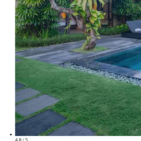
4.8 / 5