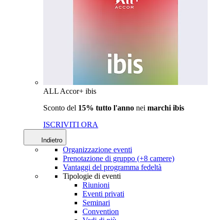
ALL Accor+ ibis
Sconto del
15% tutto l'anno
nei
marchi ibis
ISCRIVITI ORA
Indietro
Organizzazione eventi
Prenotazione di gruppo (+8 camere)
Vantaggi del programma fedeltà
Tipologie di eventi
Riunioni
Eventi privati
Seminari
Convention