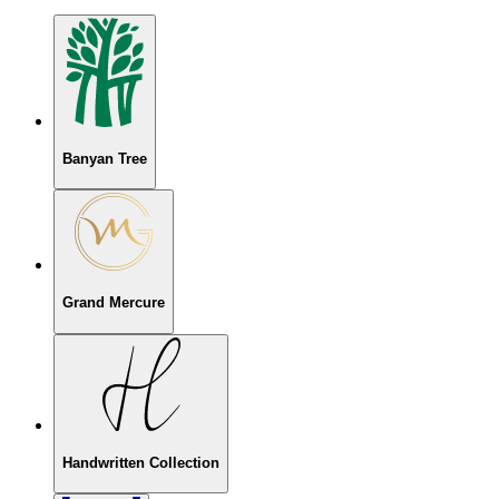
Banyan Tree
Grand Mercure
Handwritten Collection