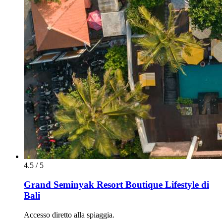
4.5 / 5
Grand Seminyak Resort Boutique Lifestyle di
Bali
Accesso diretto alla spiaggia.