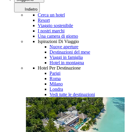
Indietro
Cerca un hotel
Resort
Viaggio sostenibile
I nostri marchi
Una camera di giorno
Ispirazioni Di Viaggio
Nuove aperture
Destinazioni del mese
Viaggi in famiglia
Hotel in montagna
Hotel Per Destinazione
Parigi
Roma
Milano
Londra
Vedi tutte le destinazioni