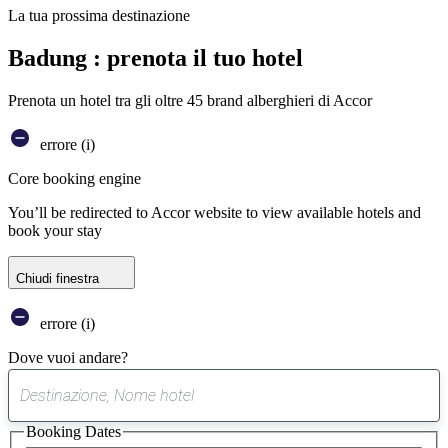
La tua prossima destinazione
Badung : prenota il tuo hotel
Prenota un hotel tra gli oltre 45 brand alberghieri di Accor
errore (i)
Core booking engine
You’ll be redirected to Accor website to view available hotels and
book your stay
Chiudi finestra
errore (i)
Dove vuoi andare?
0
suggerimento
Booking Dates
trovato