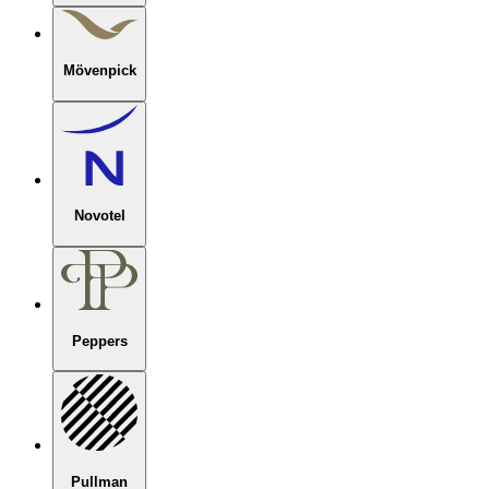
Mövenpick
Novotel
Peppers
Pullman