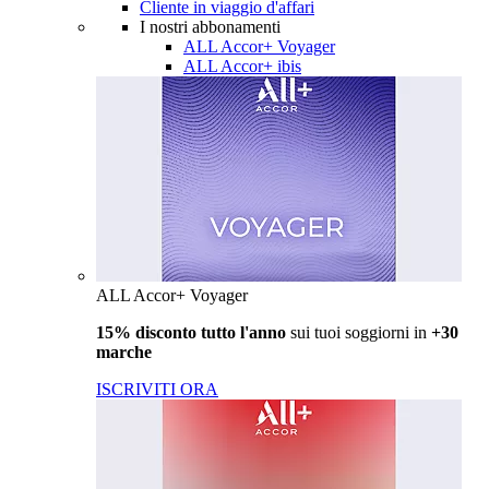
Cliente in viaggio d'affari
I nostri abbonamenti
ALL Accor+ Voyager
ALL Accor+ ibis
ALL Accor+ Voyager
15% disconto tutto l'anno
sui tuoi soggiorni in
+30
marche
ISCRIVITI ORA