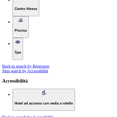
Centro fitness
Piscina
Spa
Back to search by Benessere
Skip search by Accessibilità
Accessibilità
Hotel ad accesso con sedia a rotelle