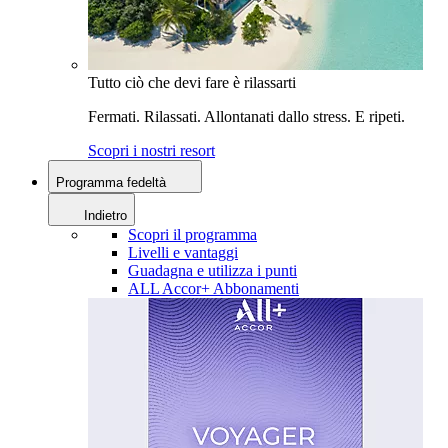
Tutto ciò che devi fare è rilassarti
Fermati. Rilassati. Allontanati dallo stress. E ripeti.
Scopri i nostri resort
Programma fedeltà
Indietro
Scopri il programma
Livelli e vantaggi
Guadagna e utilizza i punti
ALL Accor+ Abbonamenti