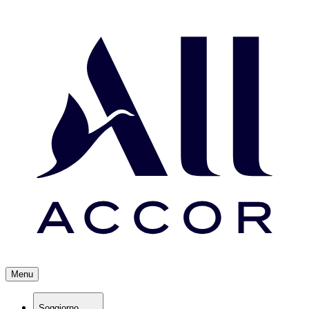
Menu
Soggiorno