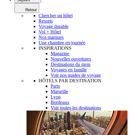
Retour
Chercher un hôtel
Resorts
Voyage durable
Vol + Hôtel
Nos marques
Une chambre en journée
INSPIRATIONS
Magazine
Nouvelles ouvertures
Destinations du mois
Voyages en famille
Voir nos guides de voyage
HÔTELS PAR DESTINATION
Paris
Marseille
Lyon
Bordeaux
Voir toutes les destinations