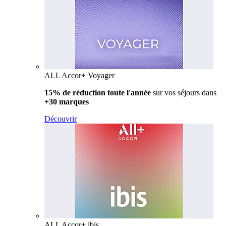
ALL Accor+ Voyager
15% de réduction toute l'année
sur vos séjours dans
+30 marques
Découvrir
ALL Accor+ ibis