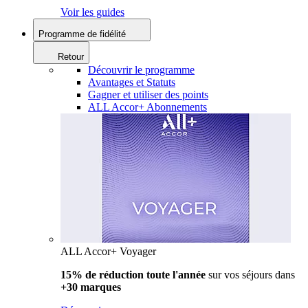
Voir les guides
Programme de fidélité
Retour
Découvrir le programme
Avantages et Statuts
Gagner et utiliser des points
ALL Accor+ Abonnements
ALL Accor+ Voyager
15% de réduction toute l'année
sur vos séjours dans
+30 marques