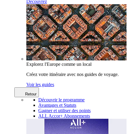
Découvrez
Explorez l'Europe comme un local
Créez votre itinéraire avec nos guides de voyage.
Voir les guides
Retour
Découvrir le programme
Avantages et Statuts
Gagner et utiliser des points
ALL Accor+ Abonnements