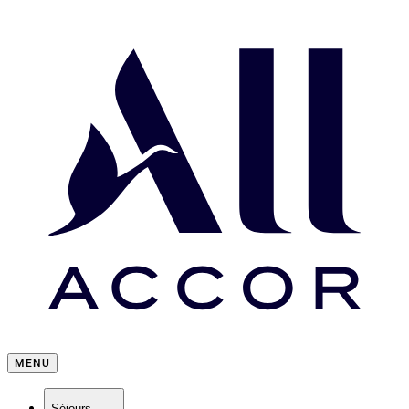
MENU
Séjours