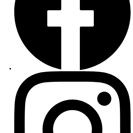
Accor
Accor
Instagram