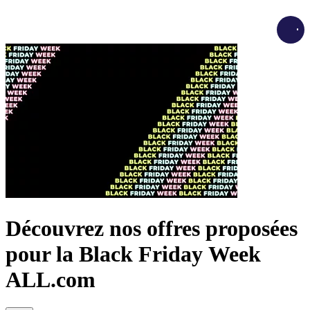
Loadi
Découvrez nos offres proposées
pour la Black Friday Week
ALL.com