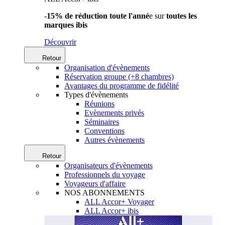
-15% de réduction toute l'anné
e sur
toutes les
marques ibis
Découvrir
Retour
Organisation d'évènements
Réservation groupe (+8 chambres)
Avantages du programme de fidélité
Types d'évènements
Réunions
Evènements privés
Séminaires
Conventions
Autres évènements
Retour
Organisateurs d'évènements
Professionnels du voyage
Voyageurs d'affaire
NOS ABONNEMENTS
ALL Accor+ Voyager
ALL Accor+ ibis