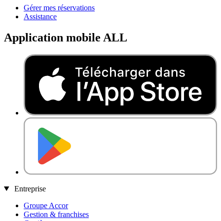
Gérer mes réservations
Assistance
Application mobile ALL
Accor
iOS
app
Accor
DISPONIBLE SUR
Android
app
Entreprise
Groupe Accor
Gestion & franchises