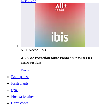
Découvrir
ALL Accor+ ibis
-15% de réduction toute l'anné
e sur
toutes les
marques ibis
Découvrir
Bons plans
Restaurants
Spa
Nos partenaires
Carte cadeau