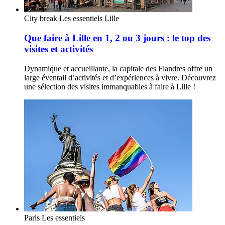
City break
Les essentiels
Lille
Que faire à Lille en 1, 2 ou 3 jours : le top des
visites et activités
Dynamique et accueillante, la capitale des Flandres offre un
large éventail d’activités et d’expériences à vivre. Découvrez
une sélection des visites immanquables à faire à Lille !
Paris
Les essentiels