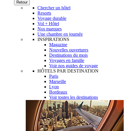
Retour
Chercher un hôtel
Resorts
Voyage durable
Vol + Hôtel
Nos marques
Une chambre en journée
INSPIRATIONS
Magazine
Nouvelles ouvertures
Destinations du mois
Voyages en famille
Voir nos guides de voyage
HÔTELS PAR DESTINATION
Paris
Marseille
Lyon
Bordeaux
Voir toutes les destinations