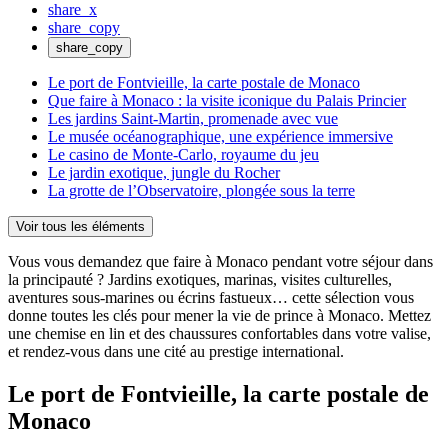
share_x
share_copy
share_copy
Le port de Fontvieille, la carte postale de Monaco
Que faire à Monaco : la visite iconique du Palais Princier
Les jardins Saint-Martin, promenade avec vue
Le musée océanographique, une expérience immersive
Le casino de Monte-Carlo, royaume du jeu
Le jardin exotique, jungle du Rocher
La grotte de l’Observatoire, plongée sous la terre
Voir tous les éléments
Vous vous demandez que faire à Monaco pendant votre séjour dans
la principauté ? Jardins exotiques, marinas, visites culturelles,
aventures sous-marines ou écrins fastueux… cette sélection vous
donne toutes les clés pour mener la vie de prince à Monaco. Mettez
une chemise en lin et des chaussures confortables dans votre valise,
et rendez-vous dans une cité au prestige international.
Le port de Fontvieille, la carte postale de
Monaco