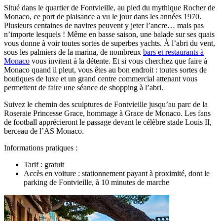
Situé dans le quartier de Fontvieille, au pied du mythique Rocher de
Monaco, ce port de plaisance a vu le jour dans les années 1970.
Plusieurs centaines de navires peuvent y jeter l’ancre… mais pas
n’importe lesquels ! Même en basse saison, une balade sur ses quais
vous donne à voir toutes sortes de superbes yachts. À l’abri du vent,
sous les palmiers de la marina, de nombreux
bars et restaurants à
Monaco
vous invitent à la détente. Et si vous cherchez que faire à
Monaco quand il pleut, vous êtes au bon endroit : toutes sortes de
boutiques de luxe et un grand centre commercial attenant vous
permettent de faire une séance de shopping à l’abri.
Suivez le chemin des sculptures de Fontvieille jusqu’au parc de la
Roseraie Princesse Grace, hommage à Grace de Monaco. Les fans
de football apprécieront le passage devant le célèbre stade Louis II,
berceau de l’AS Monaco.
Informations pratiques :
Tarif : gratuit
Accès en voiture : stationnement payant à proximité, dont le
parking de Fontvieille, à 10 minutes de marche