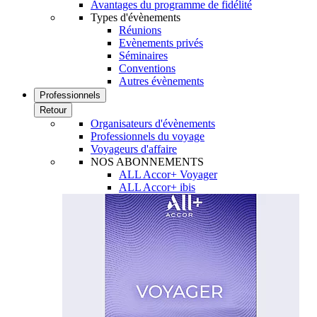
Avantages du programme de fidélité
Types d'évènements
Réunions
Evènements privés
Séminaires
Conventions
Autres évènements
Professionnels
Retour
Organisateurs d'évènements
Professionnels du voyage
Voyageurs d'affaire
NOS ABONNEMENTS
ALL Accor+ Voyager
ALL Accor+ ibis