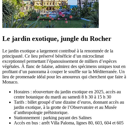
Le jardin exotique, jungle du Rocher
Le jardin exotique a largement contribué à la renommée de la
principauté. Ce lieu préservé bénéficie d’un microclimat
exceptionnel permettant l’épanouissement de milliers d’espèces
végétales. À flanc de falaise, admirez des spécimens uniques tout en
profitant d’un panorama à couper le souffle sur la Méditerranée. Un
lieu de promenade idéal pour les amoureux qui cherchent que faire à
Monaco.
Horaires : réouverture du jardin exotique en 2025, accès au
centre botanique du mardi au samedi 8 h 30 à 15 h 30
Tarifs : billet groupé d’une dizaine d’euros, donnant accès au
jardin exotique, à la grotte de l’Observatoire et au Musée
d’anthropologie préhistorique.
Stationnement : parking payant des Salines
Accès en bus : arrêt Villa Paloma, lignes 80, 603, 604 et 605