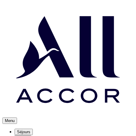
Menu
Séjours