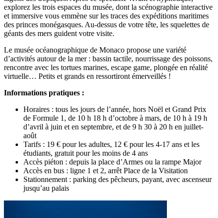
explorez les trois espaces du musée, dont la scénographie interactive
et immersive vous emmène sur les traces des expéditions maritimes
des princes monégasques. Au-dessus de votre tête, les squelettes de
géants des mers guident votre visite.
Le musée océanographique de Monaco propose une variété
d’activités autour de la mer : bassin tactile, nourrissage des poissons,
rencontre avec les tortues marines, escape game, plongée en réalité
virtuelle… Petits et grands en ressortiront émerveillés !
Informations pratiques :
Horaires : tous les jours de l’année, hors Noël et Grand Prix
de Formule 1, de 10 h 18 h d’octobre à mars, de 10 h à 19 h
d’avril à juin et en septembre, et de 9 h 30 à 20 h en juillet-
août
Tarifs : 19 € pour les adultes, 12 € pour les 4-17 ans et les
étudiants, gratuit pour les moins de 4 ans
Accès piéton : depuis la place d’Armes ou la rampe Major
Accès en bus : ligne 1 et 2, arrêt Place de la Visitation
Stationnement : parking des pêcheurs, payant, avec ascenseur
jusqu’au palais