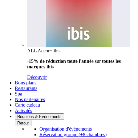
ALL Accor+ ibis
-15% de réduction toute l'anné
e sur
toutes les
marques ibis
Découvrir
Bons plans
Restaurants
Spa
Nos partenaires
Carte cadeau
Activités
Réunions & Evénements
Retour
Organisation d'évènements
Réservation groupe (+8 chambres)