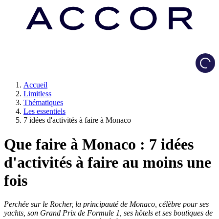
Load
Accueil
Limitless
Thématiques
Les essentiels
7 idées d'activités à faire à Monaco
Que faire à Monaco : 7 idées
d'activités à faire au moins une
fois
Perchée sur le Rocher, la principauté de Monaco, célèbre pour ses
yachts, son Grand Prix de Formule 1, ses hôtels et ses boutiques de