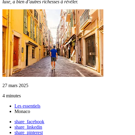
luxe, a bien d’autres richesses à révéler.
27 mars 2025
4 minutes
Les essentiels
Monaco
share_facebook
share_linkedin
share_pinterest