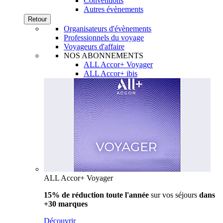
Conventions
Autres évènements
Retour
Organisateurs d'évènements
Professionnels du voyage
Voyageurs d'affaire
NOS ABONNEMENTS
ALL Accor+ Voyager
ALL Accor+ ibis
ALL Accor+ Voyager
15% de réduction toute l'année
sur vos séjours
dans
+30 marques
Découvrir