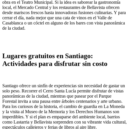
obra en el Teatro Municipal. Si la idea es saborear la gastronomía
local, el Mercado Central y los restaurantes de Bellavista ofrecen
desde mariscos frescos hasta innovadoras fusiones culinarias. Y para
cerrar el día, nada mejor que una cata de vinos en el Valle de
Casablanca o un cóctel en alguno de los bares con vista panorámica
de la ciudad.
Lugares gratuitos en Santiago:
Actividades para disfrutar sin costo
Santiago ofrece un sinfín de experiencias sin necesidad de gastar un
solo peso. Recorrer el Cerro Santa Lucía permite disfrutar de vistas
panorámicas de la ciudad, mientras que pasear por el Parque
Forestal invita a una pausa entre árboles centenarios y arte urbano.
Para los curiosos de la historia, el cambio de guardia en La Moneda
y la visita al Museo de la Memoria y los Derechos Humanos son
imperdibles. Y si el plan es empaparse del ambiente local, barrios
como Lastarria y Bellavista sorprenden con su vibrante vida cultural,
espectáculos callejeros y ferias de libros al aire libre.