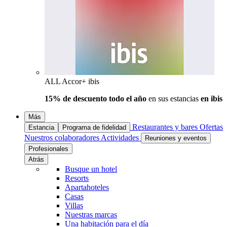
ALL Accor+ ibis
15% de descuento todo el año
en sus estancias
en ibis
Más
Restaurantes y bares
Ofertas
Estancia
Programa de fidelidad
Nuestros colaboradores
Actividades
Reuniones y eventos
Profesionales
Atrás
Busque un hotel
Resorts
Apartahoteles
Casas
Villas
Nuestras marcas
Una habitación para el día