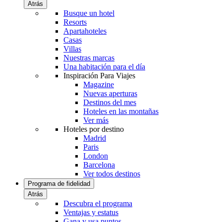
Atrás
Busque un hotel
Resorts
Apartahoteles
Casas
Villas
Nuestras marcas
Una habitación para el día
Inspiración Para Viajes
Magazine
Nuevas aperturas
Destinos del mes
Hoteles en las montañas
Ver más
Hoteles por destino
Madrid
Paris
London
Barcelona
Ver todos destinos
Programa de fidelidad
Atrás
Descubra el programa
Ventajas y estatus
Gana y usa puntos