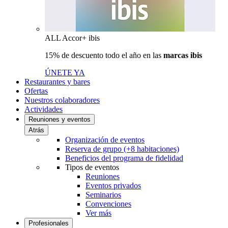
ALL Accor+ ibis
15% de descuento todo el año en las
marcas ibis
ÚNETE YA
Restaurantes y bares
Ofertas
Nuestros colaboradores
Actividades
Reuniones y eventos
Atrás
Organización de eventos
Reserva de grupo (+8 habitaciones)
Beneficios del programa de fidelidad
Tipos de eventos
Reuniones
Eventos privados
Seminarios
Convenciones
Ver más
Profesionales