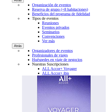
Atrás
Organización de eventos
Reserva de grupo (+8 habitaciones)
Beneficios del programa de fidelidad
Tipos de eventos
Reuniones
Eventos privados
Seminarios
Convenciones
Ver más
Atrás
Organizadores de eventos
Profesionales de viajes
Huéspedes en viaje de negocios
Nuestras Suscripciones
ALL Accor+ Voyager
ALL Accor+ ibis