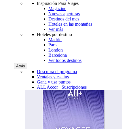
Inspiración Para Viajes
Magazine
Nuevas aperturas
Destinos del mes
Hoteles en las montañas
Ver más
Hoteles por destino
Madrid
Paris
London
Barcelona
Ver todos destinos
Atrás
Descubra el programa
Ventajas y estatus
Gana y usa puntos
ALL Accor+ Suscripciones