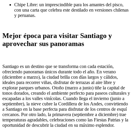
Chipe Libre: un imprescindible para los amantes del pisco,
con una carta que celebra este destilado en versiones chilenas
y peruanas.
Mejor época para visitar Santiago y
aprovechar sus panoramas
Santiago es un destino que se transforma con cada estación,
ofreciendo panoramas únicos durante todo el año. En verano
(diciembre a marzo), la ciudad brilla con días largos y cálidos,
ideales para recorrer viñas, disfrutar de terrazas al aire libre y
explorar parques urbanos. Otoño (marzo a junio) tiñe la capital de
tonos dorados, creando el ambiente perfecto para paseos culturales y
escapadas a los valles vinícolas. Cuando llega el invierno (junio a
septiembre), la nieve cubre la Cordillera de los Andes, convirtiendo
a Santiago en la base perfecta para disfrutar de los centros de esquí
cercanos. Por otro lado, la primavera (septiembre a diciembre) trae
temperaturas agradables, celebraciones como las Fiestas Patrias y la
oportunidad de descubrir la ciudad en su máximo esplendor.