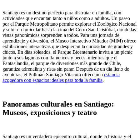
Santiago es un destino perfecto para disfrutar en familia, con
actividades que encantan tanto a niños como a adultos. Un paseo
por el Parque Metropolitano permite explorar el Zoológico Nacional
y subir en funicular hasta la cima del Cerro San Cristóbal, donde las
vistas panorámicas sorprenden a todos. Para una jornada de
aprendizaje y diversión, el Museo Interactivo Mirador (MIM) ofrece
exhibiciones interactivas que despiertan la curiosidad de grandes y
chicos. En días soleados, el Parque Bicentenario invita a un picnic
junto a sus lagunas con flamencos y peces, mientras que el
Fantasilandia, el parque de diversiones más grande de Chile,
garantiza adrenalina y risas sin parar. Después de un día lleno de
aventuras, el Pullman Santiago Vitacura ofrece una
estancia
acogedora con espacios ideales para toda la familia
.
Panoramas culturales en Santiago:
Museos, exposiciones y teatro
Santiago es un verdadero epicentro cultural, donde la historia y el