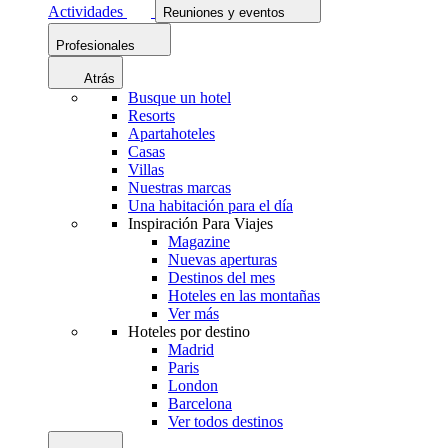
Actividades
Reuniones y eventos
Profesionales
Atrás
Busque un hotel
Resorts
Apartahoteles
Casas
Villas
Nuestras marcas
Una habitación para el día
Inspiración Para Viajes
Magazine
Nuevas aperturas
Destinos del mes
Hoteles en las montañas
Ver más
Hoteles por destino
Madrid
Paris
London
Barcelona
Ver todos destinos