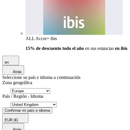
ALL Accor+ ibis
15% de descuento todo el año
en sus estancias
en ibis
en
Atrás
Seleccione su país e idioma a continuación
Zona geográfica
País / Región - Idioma
Confirmar mi país e idioma
EUR
(€)
Atrás