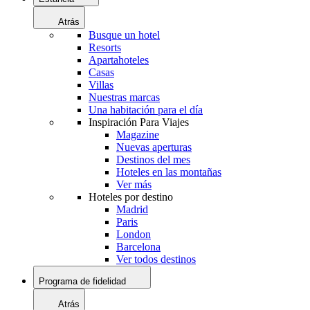
Atrás
Busque un hotel
Resorts
Apartahoteles
Casas
Villas
Nuestras marcas
Una habitación para el día
Inspiración Para Viajes
Magazine
Nuevas aperturas
Destinos del mes
Hoteles en las montañas
Ver más
Hoteles por destino
Madrid
Paris
London
Barcelona
Ver todos destinos
Programa de fidelidad
Atrás