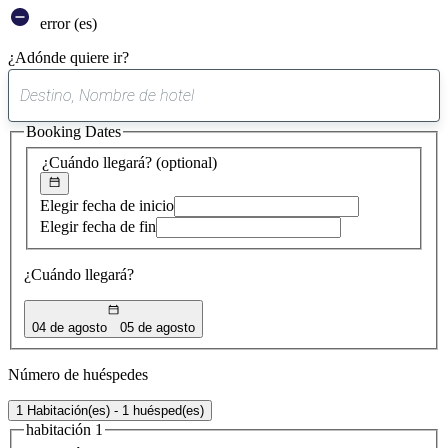
error (es)
¿Adónde quiere ir?
0
sugerencia
Booking Dates
encontrada
¿Cuándo llegará?
(optional)
Elegir fecha de inicio
Elegir fecha de fin
¿Cuándo llegará?
04 de agosto
05 de agosto
Número de huéspedes
1 Habitación(es) - 1 huésped(es)
habitación 1