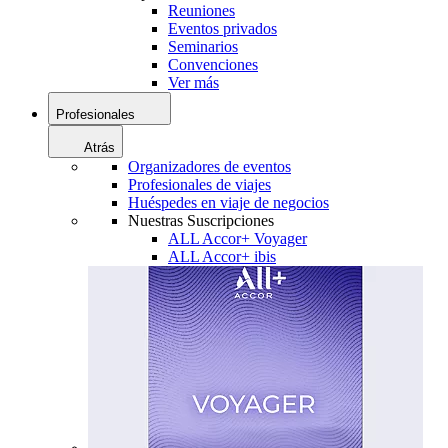
Reuniones
Eventos privados
Seminarios
Convenciones
Ver más
Profesionales
Atrás
Organizadores de eventos
Profesionales de viajes
Huéspedes en viaje de negocios
Nuestras Suscripciones
ALL Accor+ Voyager
ALL Accor+ ibis