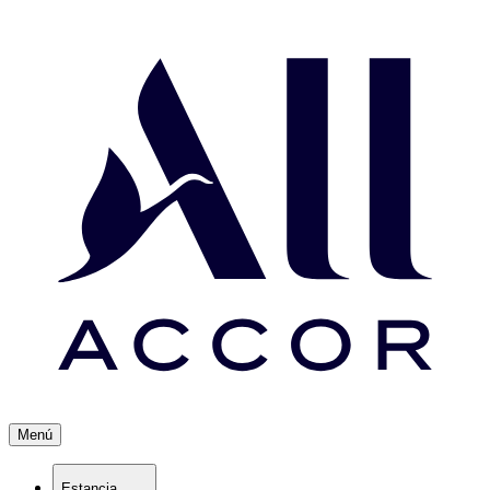
Menú
Estancia