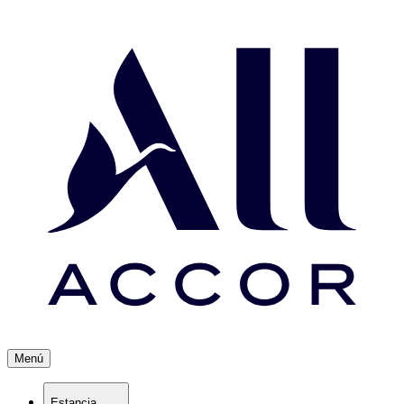
Menú
Estancia