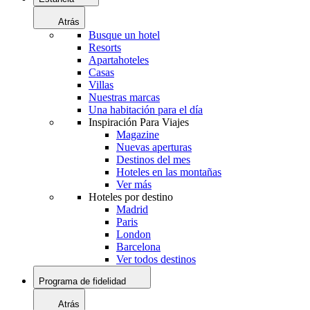
Atrás
Busque un hotel
Resorts
Apartahoteles
Casas
Villas
Nuestras marcas
Una habitación para el día
Inspiración Para Viajes
Magazine
Nuevas aperturas
Destinos del mes
Hoteles en las montañas
Ver más
Hoteles por destino
Madrid
Paris
London
Barcelona
Ver todos destinos
Programa de fidelidad
Atrás