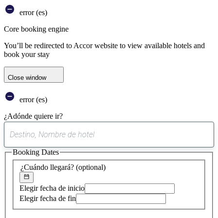
error (es)
Core booking engine
You’ll be redirected to Accor website to view available hotels and
book your stay
Close window
error (es)
¿Adónde quiere ir?
0
sugerencia
Booking Dates
encontrada
¿Cuándo llegará?
(optional)
Elegir fecha de inicio
Elegir fecha de fin