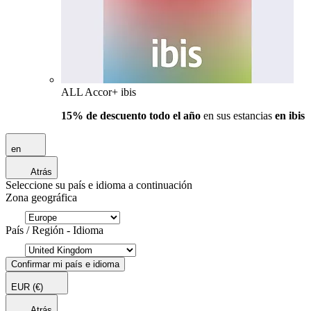
ALL Accor+ ibis
15% de descuento todo el año
en sus estancias
en ibis
en
Atrás
Seleccione su país e idioma a continuación
Zona geográfica
País / Región - Idioma
Confirmar mi país e idioma
EUR
(€)
Atrás