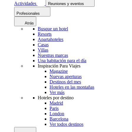
Actividades
Reuniones y eventos
Profesionales
Atrás
Busque un hotel
Resorts
Apartahoteles
Casas
Villas
Nuestras marcas
Una habitación para el día
Inspiración Para Viajes
Magazine
Nuevas aperturas
Destinos del mes
Hoteles en las montañas
Ver más
Hoteles por destino
Madrid
Paris
London
Barcelona
Ver todos destinos