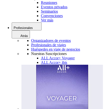
Reuniones
Eventos privados
Seminarios
Convenciones
Ver más
Profesionales
Atrás
Organizadores de eventos
Profesionales de viajes
Huéspedes en viaje de negocios
Nuestras Suscripciones
ALL Accor+ Voyager
ALL Accor+ ibis