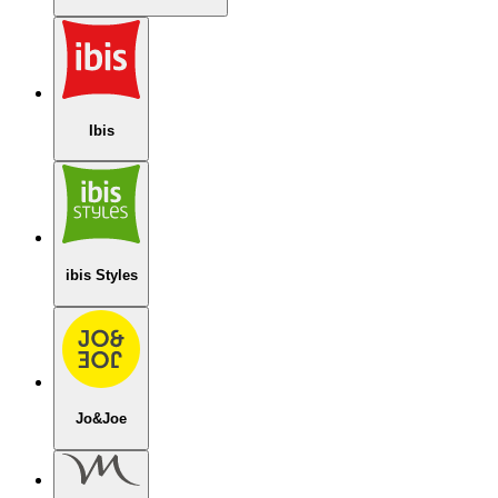
Ibis
ibis Styles
Jo&Joe