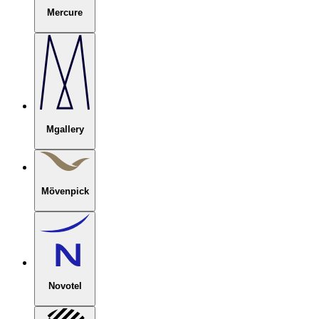
Mercure
Mgallery
Mövenpick
Novotel