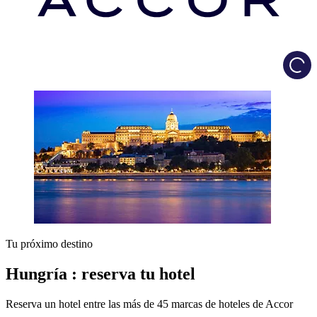
Load
Tu próximo destino
Hungría : reserva tu hotel
Reserva un hotel entre las más de 45 marcas de hoteles de Accor