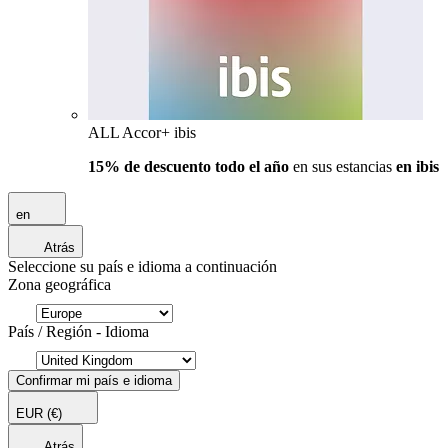
ALL Accor+ ibis
15% de descuento todo el año
en sus estancias
en ibis
en
Atrás
Seleccione su país e idioma a continuación
Zona geográfica
País / Región - Idioma
Confirmar mi país e idioma
EUR
(€)
Atrás