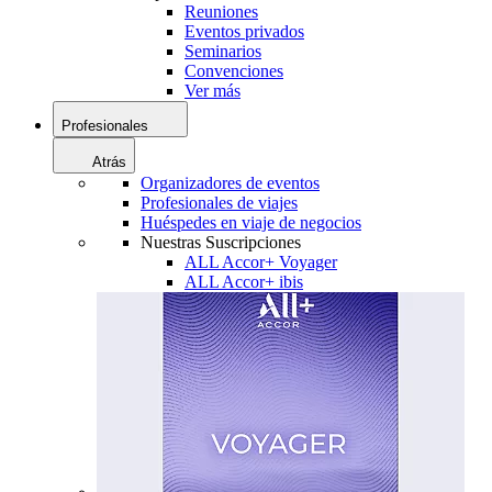
Reuniones
Eventos privados
Seminarios
Convenciones
Ver más
Profesionales
Atrás
Organizadores de eventos
Profesionales de viajes
Huéspedes en viaje de negocios
Nuestras Suscripciones
ALL Accor+ Voyager
ALL Accor+ ibis