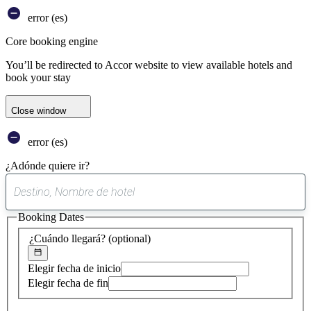
error (es)
Core booking engine
You’ll be redirected to Accor website to view available hotels and
book your stay
Close window
error (es)
¿Adónde quiere ir?
0
sugerencia
Booking Dates
encontrada
¿Cuándo llegará?
(optional)
Elegir fecha de inicio
Elegir fecha de fin