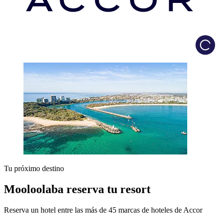
Load
Tu próximo destino
Mooloolaba reserva tu resort
Reserva un hotel entre las más de 45 marcas de hoteles de Accor