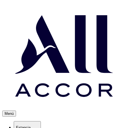
Menú
Estancia