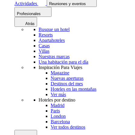
Actividades
Reuniones y eventos
Profesionales
Atrás
Busque un hotel
Resorts
Apartahoteles
Casas
Villas
Nuestras marcas
Una habitación para el día
Inspiración Para Viajes
Magazine
Nuevas aperturas
Destinos del mes
Hoteles en las montañas
Ver más
Hoteles por destino
Madrid
Paris
London
Barcelona
Ver todos destinos