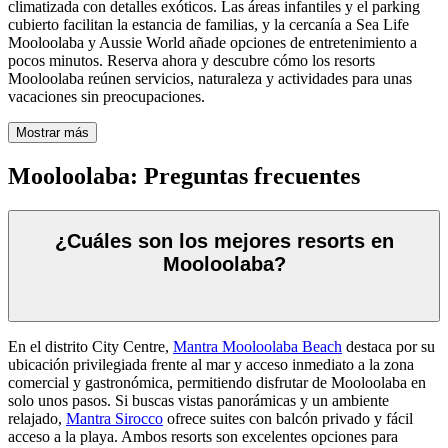
climatizada con detalles exóticos. Las áreas infantiles y el parking
cubierto facilitan la estancia de familias, y la cercanía a Sea Life
Mooloolaba y Aussie World añade opciones de entretenimiento a
pocos minutos. Reserva ahora y descubre cómo los resorts
Mooloolaba reúnen servicios, naturaleza y actividades para unas
vacaciones sin preocupaciones.
Mostrar más
Mooloolaba: Preguntas frecuentes
¿Cuáles son los mejores resorts en
Mooloolaba?
En el distrito City Centre,
Mantra Mooloolaba Beach
destaca por su
ubicación privilegiada frente al mar y acceso inmediato a la zona
comercial y gastronómica, permitiendo disfrutar de Mooloolaba en
solo unos pasos. Si buscas vistas panorámicas y un ambiente
relajado,
Mantra Sirocco
ofrece suites con balcón privado y fácil
acceso a la playa. Ambos resorts son excelentes opciones para