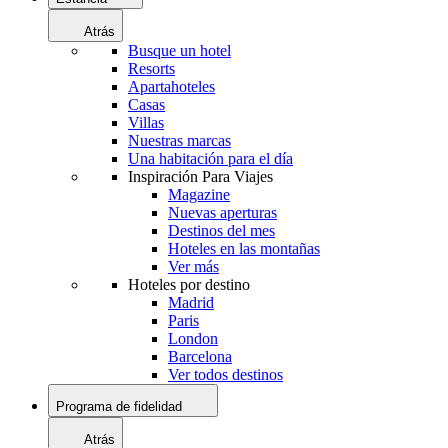
Atrás
Busque un hotel
Resorts
Apartahoteles
Casas
Villas
Nuestras marcas
Una habitación para el día
Inspiración Para Viajes
Magazine
Nuevas aperturas
Destinos del mes
Hoteles en las montañas
Ver más
Hoteles por destino
Madrid
Paris
London
Barcelona
Ver todos destinos
Programa de fidelidad
Atrás