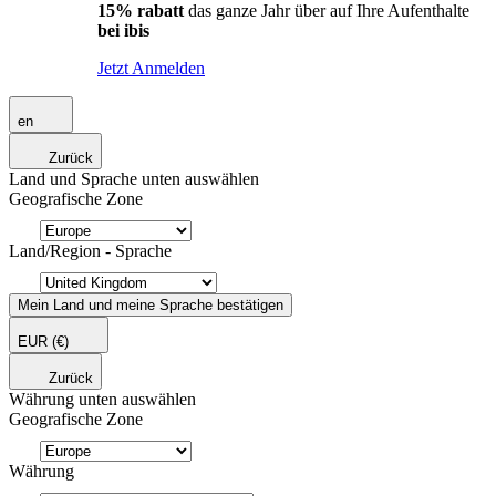
15% rabatt
das ganze Jahr über auf Ihre Aufenthalte
bei ibis
Jetzt Anmelden
en
Zurück
Land und Sprache unten auswählen
Geografische Zone
Land/Region - Sprache
Mein Land und meine Sprache bestätigen
EUR
(€)
Zurück
Währung unten auswählen
Geografische Zone
Währung