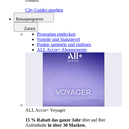
Guides.
City Guides ansehen
Bonusprogramm
Zurück
Programm entdecken
Vorteile und Statuslevel
Punkte sammeln und einlösen
ALL Accor+ Abonnements
ALL Accor+ Voyager
15 % Rabatt das ganze Jahr
über auf Ihre
Aufenthalte
in über 30 Marken.