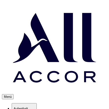
Menü
Aufenthalt