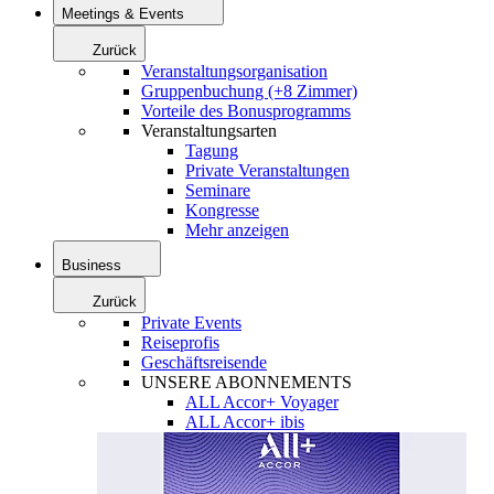
Meetings & Events
Zurück
Veranstaltungsorganisation
Gruppenbuchung (+8 Zimmer)
Vorteile des Bonusprogramms
Veranstaltungsarten
Tagung
Private Veranstaltungen
Seminare
Kongresse
Mehr anzeigen
Business
Zurück
Private Events
Reiseprofis
Geschäftsreisende
UNSERE ABONNEMENTS
ALL Accor+ Voyager
ALL Accor+ ibis