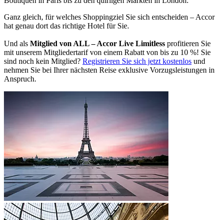
Boutiquen in Paris bis zu den quirligen Märkten in London.
Ganz gleich, für welches Shoppingziel Sie sich entscheiden – Accor
hat genau dort das richtige Hotel für Sie.
Und als
Mitglied von ALL – Accor Live Limitless
profitieren Sie
mit unserem Mitgliedertarif von einem Rabatt von bis zu 10 %! Sie
sind noch kein Mitglied?
Registrieren Sie sich jetzt kostenlos
und
nehmen Sie bei Ihrer nächsten Reise exklusive Vorzugsleistungen in
Anspruch.