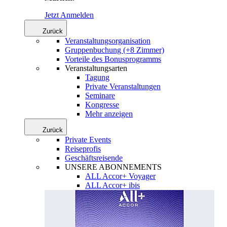
Jetzt Anmelden
Zurück
Veranstaltungsorganisation
Gruppenbuchung (+8 Zimmer)
Vorteile des Bonusprogramms
Veranstaltungsarten
Tagung
Private Veranstaltungen
Seminare
Kongresse
Mehr anzeigen
Zurück
Private Events
Reiseprofis
Geschäftsreisende
UNSERE ABONNEMENTS
ALL Accor+ Voyager
ALL Accor+ ibis