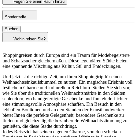
Fügen Sie einen Raum hinzu
Sondertarife
Suchen
Wohin reisen Sie?
Shoppingreisen durch Europa sind ein Traum für Modebegeisterte
und Schatzsucher gleichermaßen. Diese legendären Städte bieten
eine spannende Mischung aus Kultur, Stil und Entdeckungen.
Und jetzt ist die richtige Zeit, um Ihren Shoppingtrip für einen
Weihnachtseinkaufsbummel zu nutzen. Ein magisches Erlebnis voll
festlichem Charme und kulturellem Reichtum. Stellen Sie sich vor,
wie Sie über die traditionellen Weihnachtsmärkte in den Städten
schlendern, wo handgefertigte Geschenke und funkelnde Lichter
eine stimmungsvolle Atmosphäre schaffen. Ein Besuch in den
lebhaften Boutiquen und an den Ständen der Kunsthandwerker
bietet Ihnen die perfekte Gelegenheit, besondere Geschenke zu
finden und gleichzeitig die bezaubernde Weihnachtsstimmung zu
genießen, die diese Städte durchdringt.
Jedes Reiseziel hat seinen eigenen Charme, von den schicken