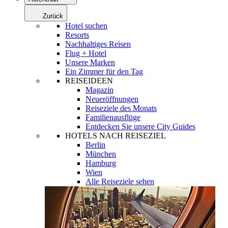
Zurück
Hotel suchen
Resorts
Nachhaltiges Reisen
Flug + Hotel
Unsere Marken
Ein Zimmer für den Tag
REISEIDEEN
Magazin
Neueröffnungen
Reiseziele des Monats
Familienausflüge
Entdecken Sie unsere City Guides
HOTELS NACH REISEZIEL
Berlin
München
Hamburg
Wien
Alle Reiseziele sehen