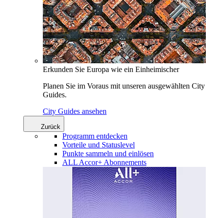
Erkunden Sie Europa wie ein Einheimischer
Planen Sie im Voraus mit unseren ausgewählten City
Guides.
City Guides ansehen
Zurück
Programm entdecken
Vorteile und Statuslevel
Punkte sammeln und einlösen
ALL Accor+ Abonnements