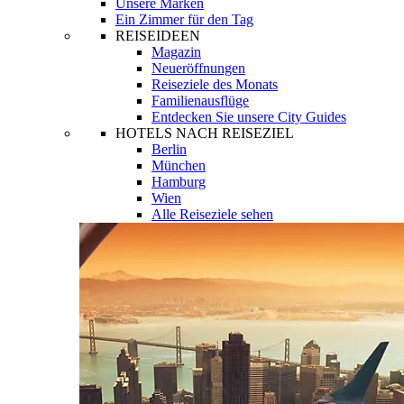
Unsere Marken
Ein Zimmer für den Tag
REISEIDEEN
Magazin
Neueröffnungen
Reiseziele des Monats
Familienausflüge
Entdecken Sie unsere City Guides
HOTELS NACH REISEZIEL
Berlin
München
Hamburg
Wien
Alle Reiseziele sehen