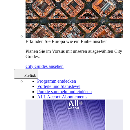
Erkunden Sie Europa wie ein Einheimischer
Planen Sie im Voraus mit unseren ausgewählten City
Guides.
City Guides ansehen
Zurück
Programm entdecken
Vorteile und Statuslevel
Punkte sammeln und einlösen
ALL Accor+ Abonnements