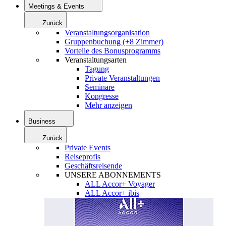
Meetings & Events
Zurück
Veranstaltungsorganisation
Gruppenbuchung (+8 Zimmer)
Vorteile des Bonusprogramms
Veranstaltungsarten
Tagung
Private Veranstaltungen
Seminare
Kongresse
Mehr anzeigen
Business
Zurück
Private Events
Reiseprofis
Geschäftsreisende
UNSERE ABONNEMENTS
ALL Accor+ Voyager
ALL Accor+ ibis