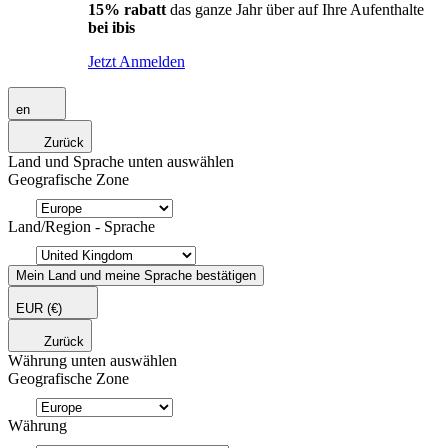
15% rabatt
das ganze Jahr über auf Ihre Aufenthalte
bei ibis
Jetzt Anmelden
en
Zurück
Land und Sprache unten auswählen
Geografische Zone
Land/Region - Sprache
Mein Land und meine Sprache bestätigen
EUR
(€)
Zurück
Währung unten auswählen
Geografische Zone
Währung