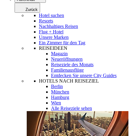
Zurück
Hotel suchen
Resorts
Nachhaltiges Reisen
Flug + Hotel
Unsere Marken
Ein Zimmer für den Tag
REISEIDEEN
Magazin
Neueröffnungen
Reiseziele des Monats
Familienausflüge
Entdecken Sie unsere City Guides
HOTELS NACH REISEZIEL
Berlin
München
Hamburg
Wien
Alle Reiseziele sehen