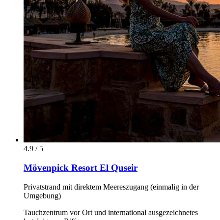
4.9 / 5
Mövenpick Resort El Quseir
Privatstrand mit direktem Meereszugang (einmalig in der
Umgebung)
Tauchzentrum vor Ort und international ausgezeichnetes