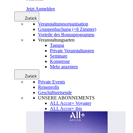
Jetzt Anmelden
Zurück
Veranstaltungsorganisation
Gruppenbuchung (+8 Zimmer)
Vorteile des Bonusprogramms
Veranstaltungsarten
Tagung
Private Veranstaltungen
Seminare
Kongresse
Mehr anzeigen
Zurück
Private Events
Reiseprofis
Geschäftsreisende
UNSERE ABONNEMENTS
ALL Accor+ Voyager
ALL Accor+ ibis