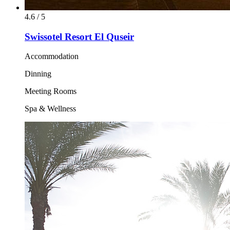
4.6 / 5
Swissotel Resort El Quseir
Accommodation
Dinning
Meeting Rooms
Spa & Wellness