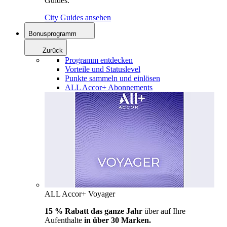
Guides.
City Guides ansehen
Bonusprogramm
Zurück
Programm entdecken
Vorteile und Statuslevel
Punkte sammeln und einlösen
ALL Accor+ Abonnements
ALL Accor+ Voyager
15 % Rabatt das ganze Jahr
über auf Ihre
Aufenthalte
in über 30 Marken.