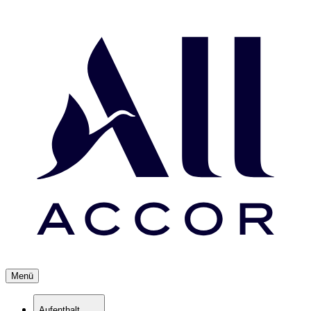
Menü
Aufenthalt