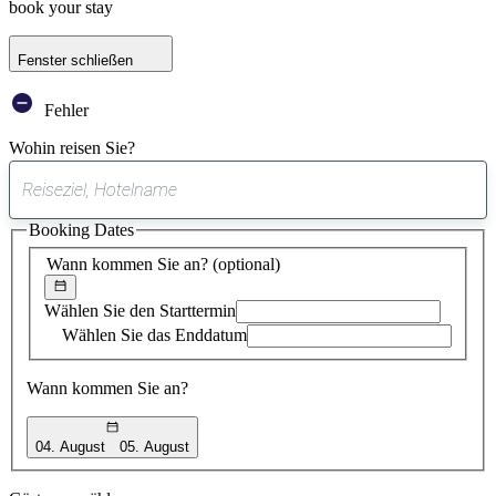
book your stay
Fenster schließen
Fehler
Wohin reisen Sie?
0
gefundener
Booking Dates
Vorschlag
Wann kommen Sie an?
(optional)
Wählen Sie den Starttermin
Wählen Sie das Enddatum
Wann kommen Sie an?
04. August
05. August