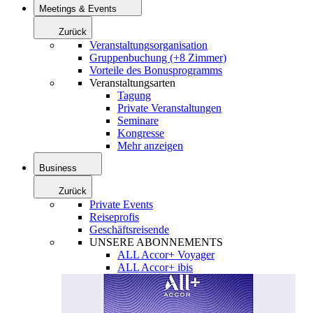
Meetings & Events
Zurück
Veranstaltungsorganisation
Gruppenbuchung (+8 Zimmer)
Vorteile des Bonusprogramms
Veranstaltungsarten
Tagung
Private Veranstaltungen
Seminare
Kongresse
Mehr anzeigen
Business
Zurück
Private Events
Reiseprofis
Geschäftsreisende
UNSERE ABONNEMENTS
ALL Accor+ Voyager
ALL Accor+ ibis