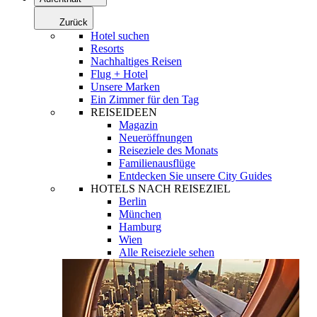
Zurück
Hotel suchen
Resorts
Nachhaltiges Reisen
Flug + Hotel
Unsere Marken
Ein Zimmer für den Tag
REISEIDEEN
Magazin
Neueröffnungen
Reiseziele des Monats
Familienausflüge
Entdecken Sie unsere City Guides
HOTELS NACH REISEZIEL
Berlin
München
Hamburg
Wien
Alle Reiseziele sehen