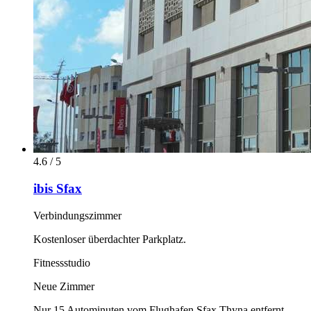
4.6 / 5
ibis Sfax
Verbindungszimmer
Kostenloser überdachter Parkplatz.
Fitnessstudio
Neue Zimmer
Nur 15 Autominuten vom Flughafen Sfax Thyna entfernt