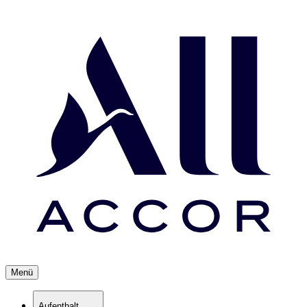
Menü
Aufenthalt