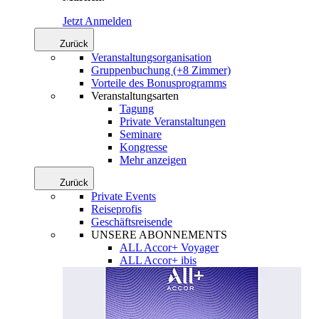
Jetzt Anmelden
Zurück
Veranstaltungsorganisation
Gruppenbuchung (+8 Zimmer)
Vorteile des Bonusprogramms
Veranstaltungsarten
Tagung
Private Veranstaltungen
Seminare
Kongresse
Mehr anzeigen
Zurück
Private Events
Reiseprofis
Geschäftsreisende
UNSERE ABONNEMENTS
ALL Accor+ Voyager
ALL Accor+ ibis