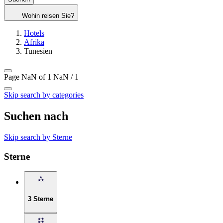
Wohin reisen Sie?
Hotels
Afrika
Tunesien
Page NaN of 1
NaN / 1
Skip search by categories
Suchen nach
Skip search by Sterne
Sterne
3 Sterne