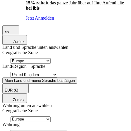
15% rabatt
das ganze Jahr über auf Ihre Aufenthalte
bei ibis
Jetzt Anmelden
en
Zurück
Land und Sprache unten auswählen
Geografische Zone
Land/Region - Sprache
Mein Land und meine Sprache bestätigen
EUR
(€)
Zurück
Währung unten auswählen
Geografische Zone
Währung