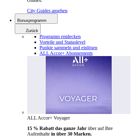
Guides.
City Guides ansehen
Bonusprogramm
Zurück
Programm entdecken
Vorteile und Statuslevel
Punkte sammeln und einlösen
ALL Accor+ Abonnements
ALL Accor+ Voyager
15 % Rabatt das ganze Jahr
über auf Ihre
Aufenthalte
in über 30 Marken.