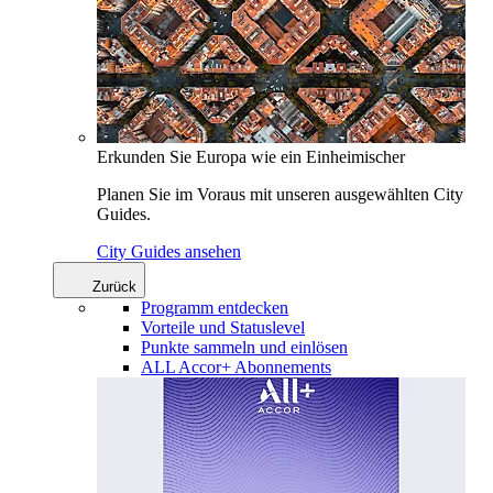
Erkunden Sie Europa wie ein Einheimischer
Planen Sie im Voraus mit unseren ausgewählten City
Guides.
City Guides ansehen
Zurück
Programm entdecken
Vorteile und Statuslevel
Punkte sammeln und einlösen
ALL Accor+ Abonnements