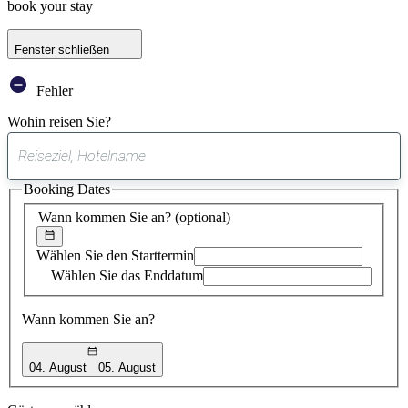
book your stay
Fenster schließen
Fehler
Wohin reisen Sie?
0
gefundener
Booking Dates
Vorschlag
Wann kommen Sie an?
(optional)
Wählen Sie den Starttermin
Wählen Sie das Enddatum
Wann kommen Sie an?
04. August
05. August