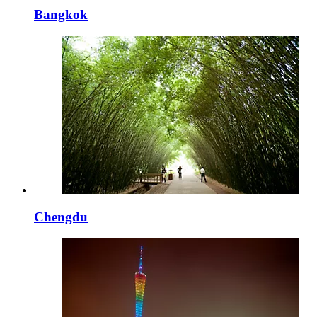
Bangkok
Chengdu