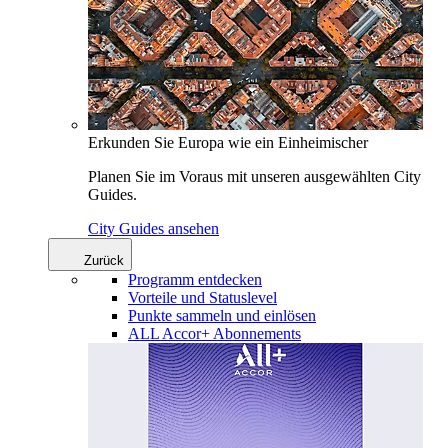
Erkunden Sie Europa wie ein Einheimischer
Planen Sie im Voraus mit unseren ausgewählten City
Guides.
City Guides ansehen
Zurück
Programm entdecken
Vorteile und Statuslevel
Punkte sammeln und einlösen
ALL Accor+ Abonnements