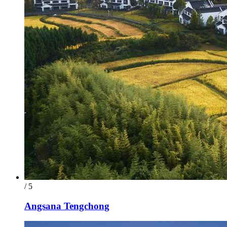
/ 5
Angsana Tengchong