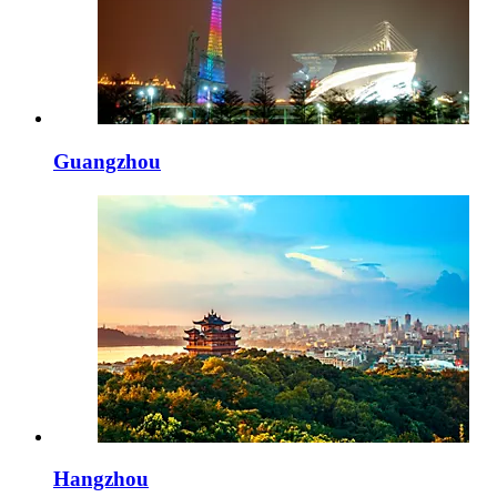
Guangzhou
Hangzhou