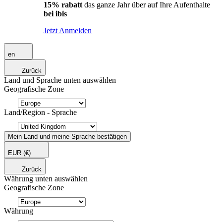
15% rabatt
das ganze Jahr über auf Ihre Aufenthalte
bei ibis
Jetzt Anmelden
en
Zurück
Land und Sprache unten auswählen
Geografische Zone
Land/Region - Sprache
Mein Land und meine Sprache bestätigen
EUR
(€)
Zurück
Währung unten auswählen
Geografische Zone
Währung