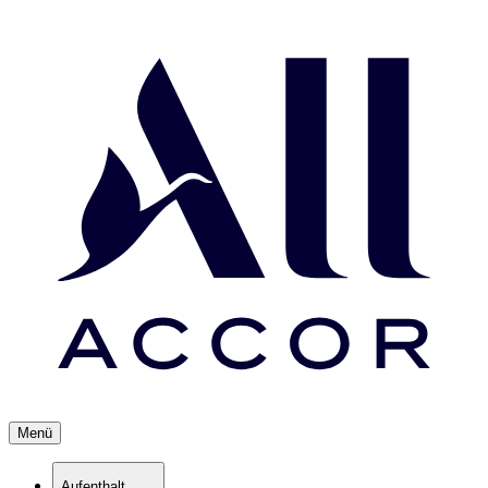
Menü
Aufenthalt