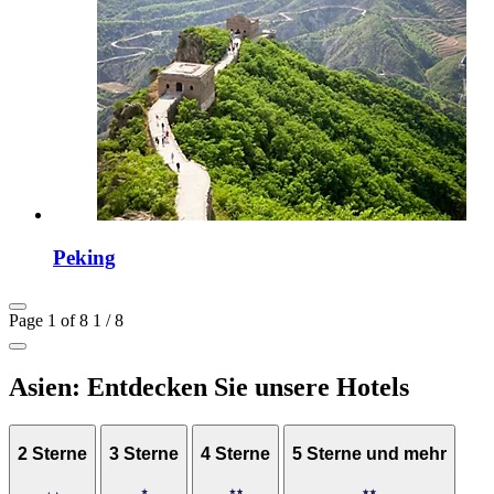
Peking
Page 1 of 8
1 / 8
Asien: Entdecken Sie unsere Hotels
2 Sterne
3 Sterne
4 Sterne
5 Sterne und mehr