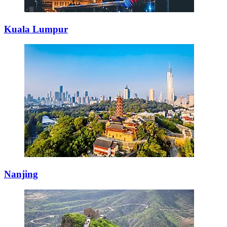
Kuala Lumpur
Nanjing