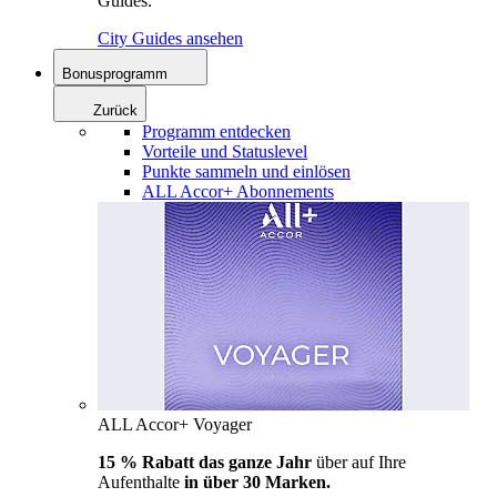
Guides.
City Guides ansehen
Bonusprogramm
Zurück
Programm entdecken
Vorteile und Statuslevel
Punkte sammeln und einlösen
ALL Accor+ Abonnements
ALL Accor+ Voyager
15 % Rabatt das ganze Jahr
über auf Ihre
Aufenthalte
in über 30 Marken.