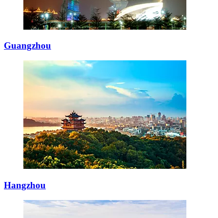
Guangzhou
Hangzhou