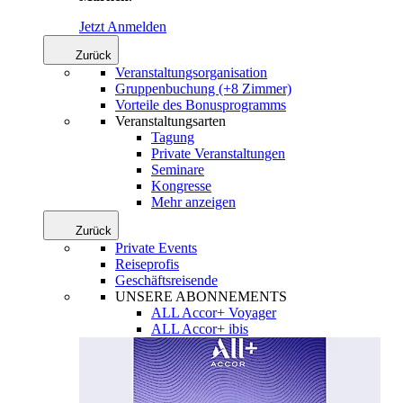
Jetzt Anmelden
Zurück
Veranstaltungsorganisation
Gruppenbuchung (+8 Zimmer)
Vorteile des Bonusprogramms
Veranstaltungsarten
Tagung
Private Veranstaltungen
Seminare
Kongresse
Mehr anzeigen
Zurück
Private Events
Reiseprofis
Geschäftsreisende
UNSERE ABONNEMENTS
ALL Accor+ Voyager
ALL Accor+ ibis