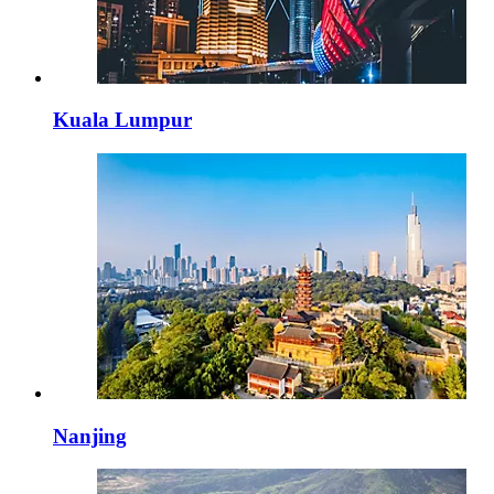
Kuala Lumpur
Nanjing