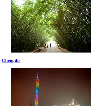
Chengdu