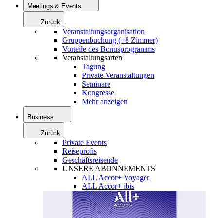
Meetings & Events
Zurück
Veranstaltungsorganisation
Gruppenbuchung (+8 Zimmer)
Vorteile des Bonusprogramms
Veranstaltungsarten
Tagung
Private Veranstaltungen
Seminare
Kongresse
Mehr anzeigen
Business
Zurück
Private Events
Reiseprofis
Geschäftsreisende
UNSERE ABONNEMENTS
ALL Accor+ Voyager
ALL Accor+ ibis