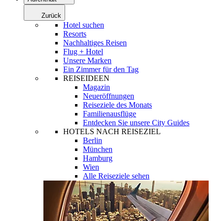
Zurück
Hotel suchen
Resorts
Nachhaltiges Reisen
Flug + Hotel
Unsere Marken
Ein Zimmer für den Tag
REISEIDEEN
Magazin
Neueröffnungen
Reiseziele des Monats
Familienausflüge
Entdecken Sie unsere City Guides
HOTELS NACH REISEZIEL
Berlin
München
Hamburg
Wien
Alle Reiseziele sehen