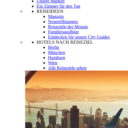
Unsere Marken
Ein Zimmer für den Tag
REISEIDEEN
Magazin
Neueröffnungen
Reiseziele des Monats
Familienausflüge
Entdecken Sie unsere City Guides
HOTELS NACH REISEZIEL
Berlin
München
Hamburg
Wien
Alle Reiseziele sehen