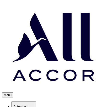
Menü
Aufenthalt