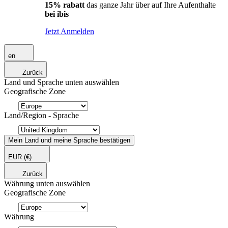
15% rabatt
das ganze Jahr über auf Ihre Aufenthalte
bei ibis
Jetzt Anmelden
en
Zurück
Land und Sprache unten auswählen
Geografische Zone
Land/Region - Sprache
Mein Land und meine Sprache bestätigen
EUR
(€)
Zurück
Währung unten auswählen
Geografische Zone
Währung