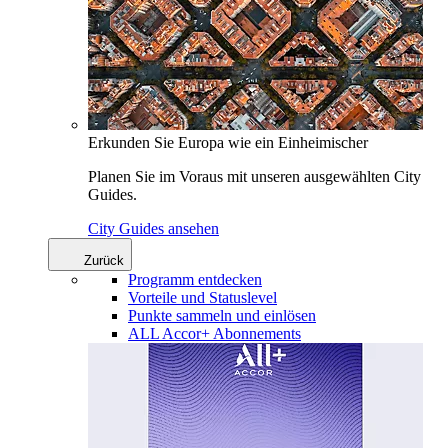
Erkunden Sie Europa wie ein Einheimischer
Planen Sie im Voraus mit unseren ausgewählten City
Guides.
City Guides ansehen
Zurück
Programm entdecken
Vorteile und Statuslevel
Punkte sammeln und einlösen
ALL Accor+ Abonnements