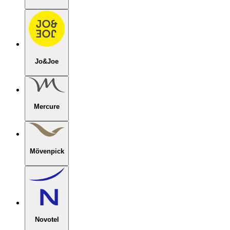
Jo&Joe
Mercure
Mövenpick
Novotel