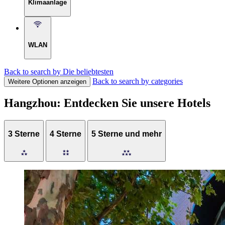
Klimaanlage
WLAN
Back to search by Die beliebtesten
Back to search by categories
Weitere Optionen anzeigen
Hangzhou: Entdecken Sie unsere Hotels
3 Sterne
4 Sterne
5 Sterne und mehr