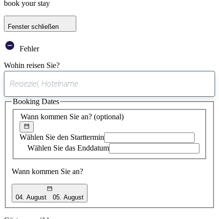
book your stay
Fenster schließen
Fehler
Wohin reisen Sie?
0
gefundener
Booking Dates
Vorschlag
Wann kommen Sie an?
(optional)
Wählen Sie den Starttermin
Wählen Sie das Enddatum
Wann kommen Sie an?
04. August
05. August