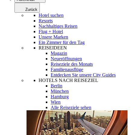
Zurück
Hotel suchen
Resorts
Nachhaltiges Reisen
Flug + Hotel
Unsere Marken
Ein Zimmer für den Tag
REISEIDEEN
Magazin
Neueröffnungen
Reiseziele des Monats
Familienausflüge
Entdecken Sie unsere City Guides
HOTELS NACH REISEZIEL
Berlin
München
Hamburg
Wien
Alle Reiseziele sehen