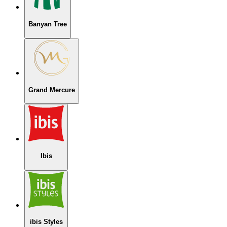
Banyan Tree
Grand Mercure
Ibis
ibis Styles