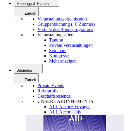
Meetings & Events
Zurück
Veranstaltungsorganisation
Gruppenbuchung (+8 Zimmer)
Vorteile des Bonusprogramms
Veranstaltungsarten
Tagung
Private Veranstaltungen
Seminare
Kongresse
Mehr anzeigen
Business
Zurück
Private Events
Reiseprofis
Geschäftsreisende
UNSERE ABONNEMENTS
ALL Accor+ Voyager
ALL Accor+ ibis