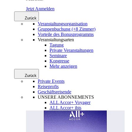
Jetzt Anmelden
Zurück
Veranstaltungsorganisation
Gruppenbuchung (+8 Zimmer)
Vorteile des Bonusprogramms
Veranstaltungsarten
Tagung
Private Veranstaltungen
Seminare
Kongresse
Mehr anzeigen
Zurück
Private Events
Reiseprofis
Geschäftsreisende
UNSERE ABONNEMENTS
ALL Accor+ Voyager
ALL Accor+ ibis