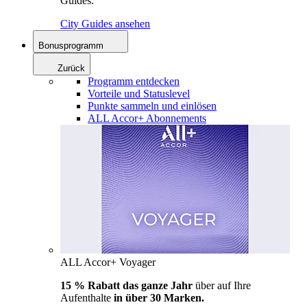
Guides.
City Guides ansehen
Bonusprogramm
Zurück
Programm entdecken
Vorteile und Statuslevel
Punkte sammeln und einlösen
ALL Accor+ Abonnements
ALL Accor+ Voyager
15 % Rabatt das ganze Jahr
über auf Ihre
Aufenthalte
in über 30 Marken.