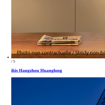
/ 5
ibis Hangzhou Huanglong