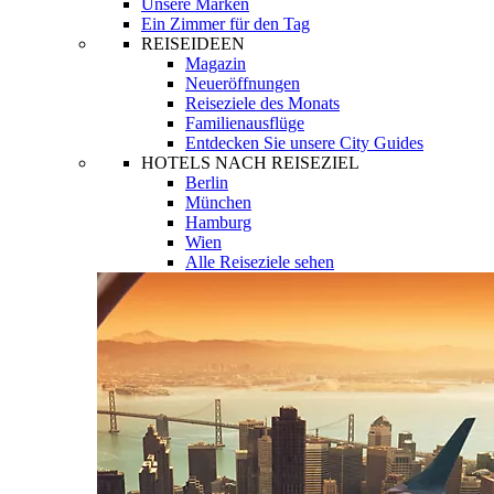
Unsere Marken
Ein Zimmer für den Tag
REISEIDEEN
Magazin
Neueröffnungen
Reiseziele des Monats
Familienausflüge
Entdecken Sie unsere City Guides
HOTELS NACH REISEZIEL
Berlin
München
Hamburg
Wien
Alle Reiseziele sehen