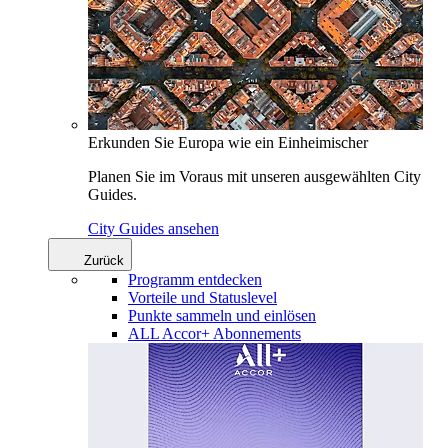
Erkunden Sie Europa wie ein Einheimischer
Planen Sie im Voraus mit unseren ausgewählten City
Guides.
City Guides ansehen
Zurück
Programm entdecken
Vorteile und Statuslevel
Punkte sammeln und einlösen
ALL Accor+ Abonnements