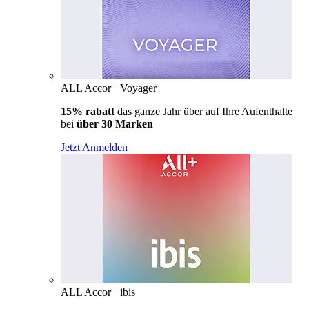
ALL Accor+ Voyager
15% rabatt
das ganze Jahr über auf Ihre Aufenthalte
bei
über 30 Marken
Jetzt Anmelden
ALL Accor+ ibis