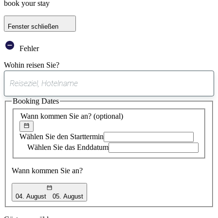
book your stay
Fenster schließen
Fehler
Wohin reisen Sie?
0
gefundener
Booking Dates
Vorschlag
Wann kommen Sie an?
(optional)
Wählen Sie den Starttermin
Wählen Sie das Enddatum
Wann kommen Sie an?
04. August
05. August