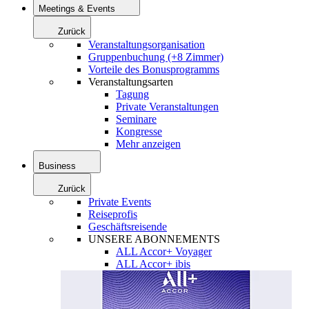
Meetings & Events
Zurück
Veranstaltungsorganisation
Gruppenbuchung (+8 Zimmer)
Vorteile des Bonusprogramms
Veranstaltungsarten
Tagung
Private Veranstaltungen
Seminare
Kongresse
Mehr anzeigen
Business
Zurück
Private Events
Reiseprofis
Geschäftsreisende
UNSERE ABONNEMENTS
ALL Accor+ Voyager
ALL Accor+ ibis