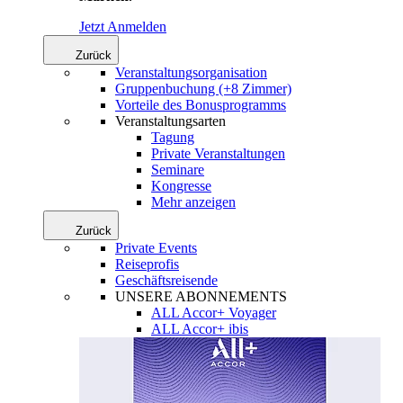
Jetzt Anmelden
Zurück
Veranstaltungsorganisation
Gruppenbuchung (+8 Zimmer)
Vorteile des Bonusprogramms
Veranstaltungsarten
Tagung
Private Veranstaltungen
Seminare
Kongresse
Mehr anzeigen
Zurück
Private Events
Reiseprofis
Geschäftsreisende
UNSERE ABONNEMENTS
ALL Accor+ Voyager
ALL Accor+ ibis