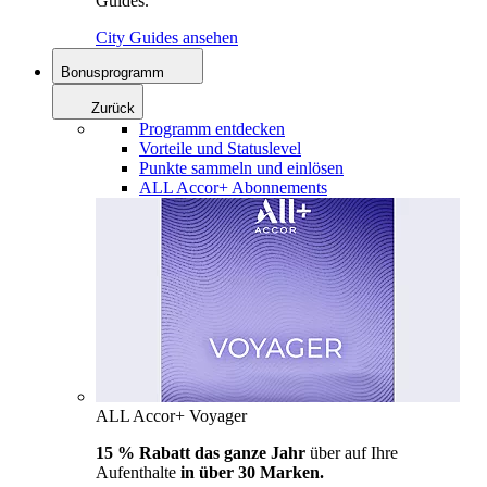
Guides.
City Guides ansehen
Bonusprogramm
Zurück
Programm entdecken
Vorteile und Statuslevel
Punkte sammeln und einlösen
ALL Accor+ Abonnements
ALL Accor+ Voyager
15 % Rabatt das ganze Jahr
über auf Ihre
Aufenthalte
in über 30 Marken.