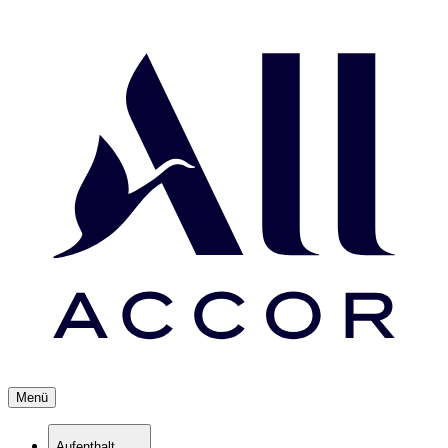
Menü
Aufenthalt