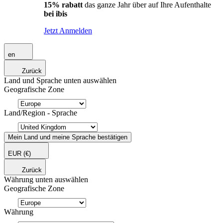
15% rabatt
das ganze Jahr über auf Ihre Aufenthalte
bei ibis
Jetzt Anmelden
en
Zurück
Land und Sprache unten auswählen
Geografische Zone
Land/Region - Sprache
Mein Land und meine Sprache bestätigen
EUR
(€)
Zurück
Währung unten auswählen
Geografische Zone
Währung