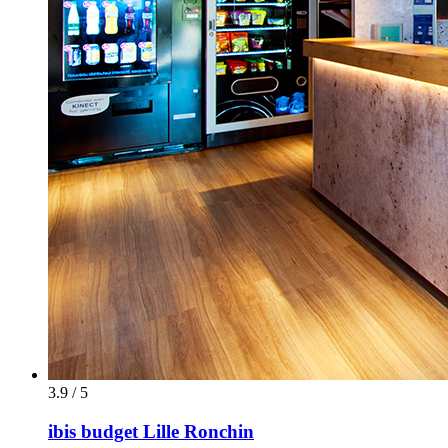
3.9 / 5
ibis budget Lille Ronchin