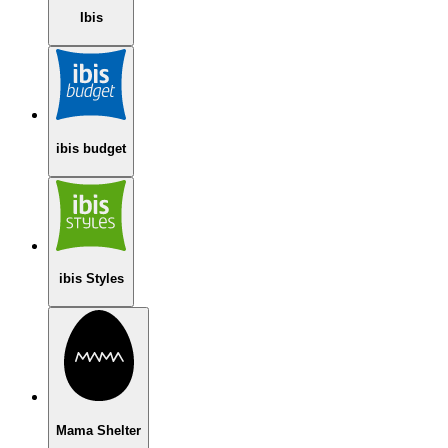
Ibis
ibis budget
ibis Styles
Mama Shelter