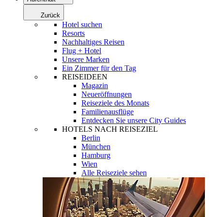
Zurück
Hotel suchen
Resorts
Nachhaltiges Reisen
Flug + Hotel
Unsere Marken
Ein Zimmer für den Tag
REISEIDEEN
Magazin
Neueröffnungen
Reiseziele des Monats
Familienausflüge
Entdecken Sie unsere City Guides
HOTELS NACH REISEZIEL
Berlin
München
Hamburg
Wien
Alle Reiseziele sehen