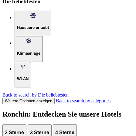
Die beliebtesten
Haustiere erlaubt
Klimaanlage
WLAN
Back to search by Die beliebtesten
Back to search by categories
Weitere Optionen anzeigen
Ronchin: Entdecken Sie unsere Hotels
2 Sterne
3 Sterne
4 Sterne