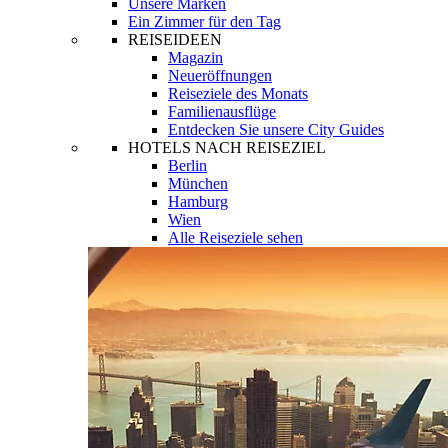
Unsere Marken
Ein Zimmer für den Tag
REISEIDEEN
Magazin
Neueröffnungen
Reiseziele des Monats
Familienausflüge
Entdecken Sie unsere City Guides
HOTELS NACH REISEZIEL
Berlin
München
Hamburg
Wien
Alle Reiseziele sehen