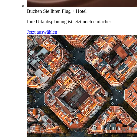
Buchen Sie Ihren Flug + Hotel
Ihre Urlaubsplanung ist jetzt noch einfacher
Jetzt auswählen