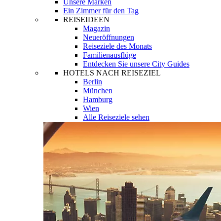
Unsere Marken
Ein Zimmer für den Tag
REISEIDEEN
Magazin
Neueröffnungen
Reiseziele des Monats
Familienausflüge
Entdecken Sie unsere City Guides
HOTELS NACH REISEZIEL
Berlin
München
Hamburg
Wien
Alle Reiseziele sehen