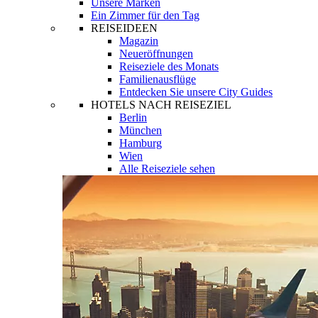
Unsere Marken
Ein Zimmer für den Tag
REISEIDEEN
Magazin
Neueröffnungen
Reiseziele des Monats
Familienausflüge
Entdecken Sie unsere City Guides
HOTELS NACH REISEZIEL
Berlin
München
Hamburg
Wien
Alle Reiseziele sehen