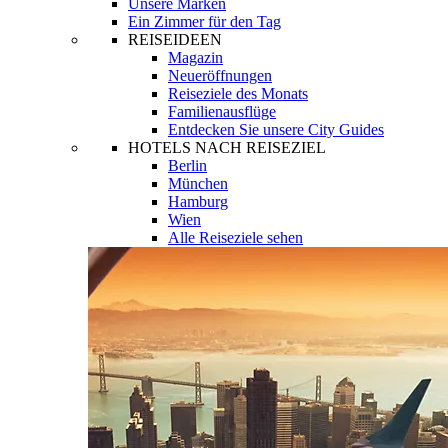
Unsere Marken
Ein Zimmer für den Tag
REISEIDEEN
Magazin
Neueröffnungen
Reiseziele des Monats
Familienausflüge
Entdecken Sie unsere City Guides
HOTELS NACH REISEZIEL
Berlin
München
Hamburg
Wien
Alle Reiseziele sehen