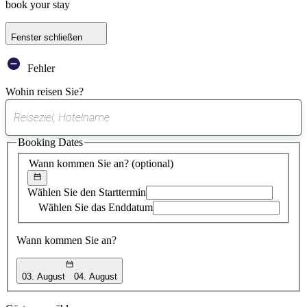
book your stay
Fenster schließen
Fehler
Wohin reisen Sie?
0
gefundener
Booking Dates
Vorschlag
Wann kommen Sie an?
(optional)
Wählen Sie den Starttermin
Wählen Sie das Enddatum
Wann kommen Sie an?
03. August
04. August