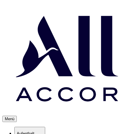
Menü
Aufenthalt