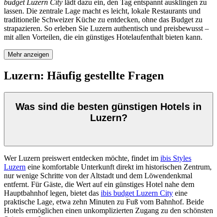
budget Luzern City
lädt dazu ein, den Tag entspannt ausklingen zu
lassen. Die zentrale Lage macht es leicht, lokale Restaurants und
traditionelle Schweizer Küche zu entdecken, ohne das Budget zu
strapazieren. So erleben Sie Luzern authentisch und preisbewusst –
mit allen Vorteilen, die ein günstiges Hotelaufenthalt bieten kann.
Mehr anzeigen
Luzern: Häufig gestellte Fragen
Was sind die besten günstigen Hotels in
Luzern?
Wer Luzern preiswert entdecken möchte, findet im
ibis Styles
Luzern
eine komfortable Unterkunft direkt im historischen Zentrum,
nur wenige Schritte von der Altstadt und dem Löwendenkmal
entfernt. Für Gäste, die Wert auf ein günstiges Hotel nahe dem
Hauptbahnhof legen, bietet das
ibis budget Luzern City
eine
praktische Lage, etwa zehn Minuten zu Fuß vom Bahnhof. Beide
Hotels ermöglichen einen unkomplizierten Zugang zu den schönsten