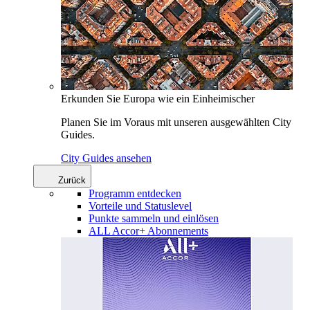
Erkunden Sie Europa wie ein Einheimischer
Planen Sie im Voraus mit unseren ausgewählten City
Guides.
City Guides ansehen
Zurück
Programm entdecken
Vorteile und Statuslevel
Punkte sammeln und einlösen
ALL Accor+ Abonnements