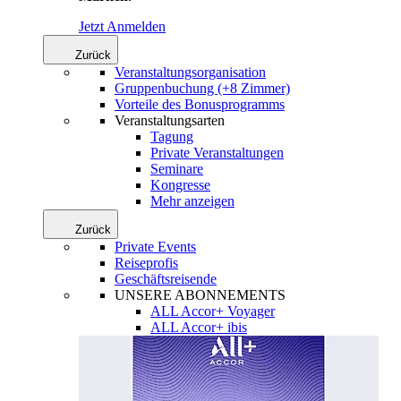
Jetzt Anmelden
Zurück
Veranstaltungsorganisation
Gruppenbuchung (+8 Zimmer)
Vorteile des Bonusprogramms
Veranstaltungsarten
Tagung
Private Veranstaltungen
Seminare
Kongresse
Mehr anzeigen
Zurück
Private Events
Reiseprofis
Geschäftsreisende
UNSERE ABONNEMENTS
ALL Accor+ Voyager
ALL Accor+ ibis