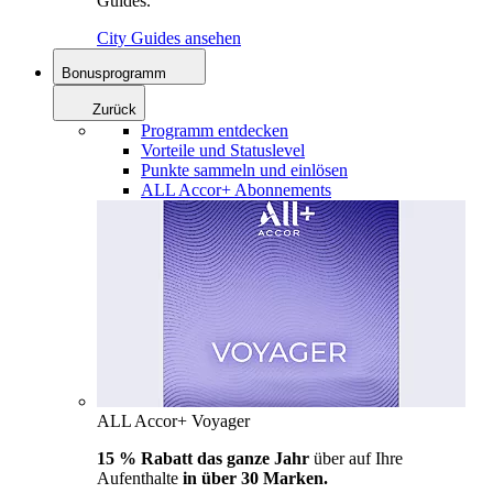
Guides.
City Guides ansehen
Bonusprogramm
Zurück
Programm entdecken
Vorteile und Statuslevel
Punkte sammeln und einlösen
ALL Accor+ Abonnements
ALL Accor+ Voyager
15 % Rabatt das ganze Jahr
über auf Ihre
Aufenthalte
in über 30 Marken.