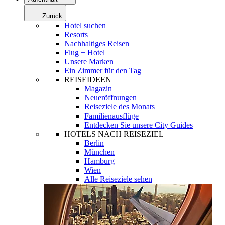
Zurück
Hotel suchen
Resorts
Nachhaltiges Reisen
Flug + Hotel
Unsere Marken
Ein Zimmer für den Tag
REISEIDEEN
Magazin
Neueröffnungen
Reiseziele des Monats
Familienausflüge
Entdecken Sie unsere City Guides
HOTELS NACH REISEZIEL
Berlin
München
Hamburg
Wien
Alle Reiseziele sehen