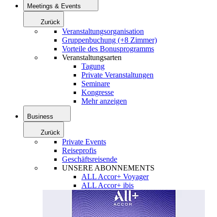
Meetings & Events
Zurück
Veranstaltungsorganisation
Gruppenbuchung (+8 Zimmer)
Vorteile des Bonusprogramms
Veranstaltungsarten
Tagung
Private Veranstaltungen
Seminare
Kongresse
Mehr anzeigen
Business
Zurück
Private Events
Reiseprofis
Geschäftsreisende
UNSERE ABONNEMENTS
ALL Accor+ Voyager
ALL Accor+ ibis