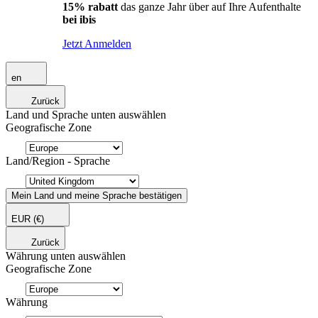
15% rabatt
das ganze Jahr über auf Ihre Aufenthalte
bei ibis
Jetzt Anmelden
en
Zurück
Land und Sprache unten auswählen
Geografische Zone
Land/Region - Sprache
Mein Land und meine Sprache bestätigen
EUR
(€)
Zurück
Währung unten auswählen
Geografische Zone
Währung