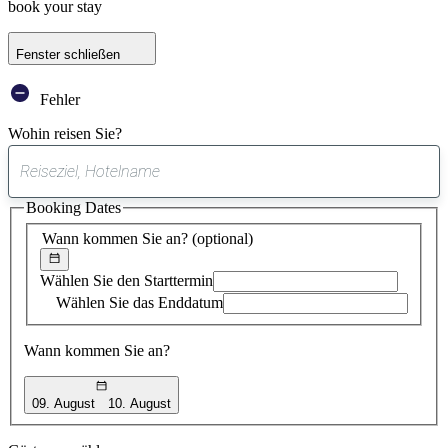
book your stay
Fenster schließen
Fehler
Wohin reisen Sie?
0
gefundener
Booking Dates
Vorschlag
Wann kommen Sie an?
(optional)
Wählen Sie den Starttermin
Wählen Sie das Enddatum
Wann kommen Sie an?
09. August
10. August