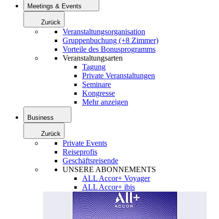
Meetings & Events
Zurück
Veranstaltungsorganisation
Gruppenbuchung (+8 Zimmer)
Vorteile des Bonusprogramms
Veranstaltungsarten
Tagung
Private Veranstaltungen
Seminare
Kongresse
Mehr anzeigen
Business
Zurück
Private Events
Reiseprofis
Geschäftsreisende
UNSERE ABONNEMENTS
ALL Accor+ Voyager
ALL Accor+ ibis