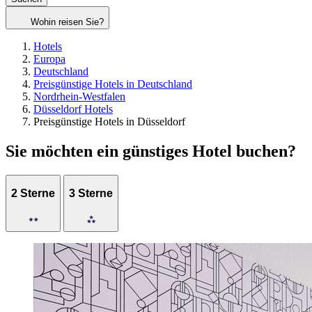
Wohin reisen Sie?
Hotels
Europa
Deutschland
Preisgünstige Hotels in Deutschland
Nordrhein-Westfalen
Düsseldorf Hotels
Preisgünstige Hotels in Düsseldorf
Sie möchten ein günstiges Hotel buchen?
2 Sterne
3 Sterne