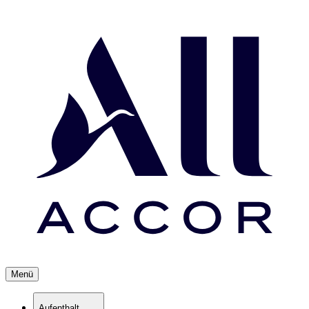
Menü
Aufenthalt