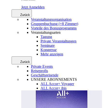
Jetzt Anmelden
Zurück
Veranstaltungsorganisation
Gruppenbuchung (+8 Zimmer)
Vorteile des Bonusprogramms
Veranstaltungsarten
Tagung
Private Veranstaltungen
Seminare
Kongresse
Mehr anzeigen
Zurück
Private Events
Reiseprofis
Geschäftsreisende
UNSERE ABONNEMENTS
ALL Accor+ Voyager
ALL Accor+ ibis