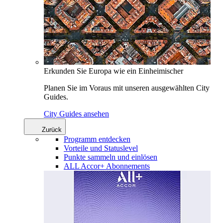
Erkunden Sie Europa wie ein Einheimischer
Planen Sie im Voraus mit unseren ausgewählten City
Guides.
City Guides ansehen
Zurück
Programm entdecken
Vorteile und Statuslevel
Punkte sammeln und einlösen
ALL Accor+ Abonnements