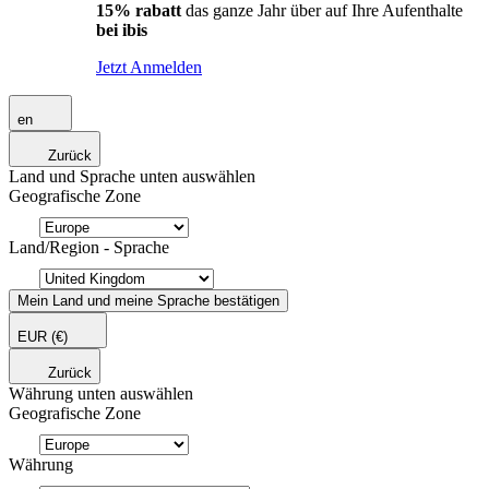
15% rabatt
das ganze Jahr über auf Ihre Aufenthalte
bei ibis
Jetzt Anmelden
en
Zurück
Land und Sprache unten auswählen
Geografische Zone
Land/Region - Sprache
Mein Land und meine Sprache bestätigen
EUR
(€)
Zurück
Währung unten auswählen
Geografische Zone
Währung