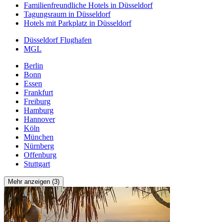
Familienfreundliche Hotels in Düsseldorf
Tagungsraum in Düsseldorf
Hotels mit Parkplatz in Düsseldorf
Düsseldorf Flughafen
MGL
Berlin
Bonn
Essen
Frankfurt
Freiburg
Hamburg
Hannover
Köln
München
Nürnberg
Offenburg
Stuttgart
Mehr anzeigen (3)