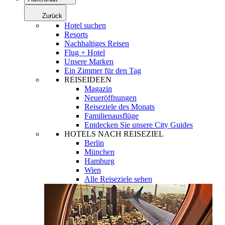
Zurück
Hotel suchen
Resorts
Nachhaltiges Reisen
Flug + Hotel
Unsere Marken
Ein Zimmer für den Tag
REISEIDEEN
Magazin
Neueröffnungen
Reiseziele des Monats
Familienausflüge
Entdecken Sie unsere City Guides
HOTELS NACH REISEZIEL
Berlin
München
Hamburg
Wien
Alle Reiseziele sehen