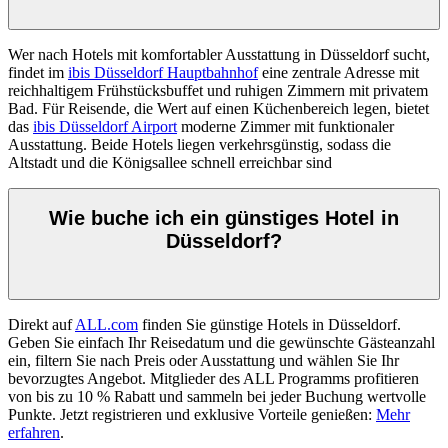
Wer nach Hotels mit komfortabler Ausstattung in Düsseldorf sucht,
findet im
ibis Düsseldorf Hauptbahnhof
eine zentrale Adresse mit
reichhaltigem Frühstücksbuffet und ruhigen Zimmern mit privatem
Bad. Für Reisende, die Wert auf einen Küchenbereich legen, bietet
das
ibis Düsseldorf Airport
moderne Zimmer mit funktionaler
Ausstattung. Beide Hotels liegen verkehrsgünstig, sodass die
Altstadt und die Königsallee schnell erreichbar sind
Wie buche ich ein günstiges Hotel in
Düsseldorf?
Direkt auf
ALL.com
finden Sie günstige Hotels in Düsseldorf.
Geben Sie einfach Ihr Reisedatum und die gewünschte Gästeanzahl
ein, filtern Sie nach Preis oder Ausstattung und wählen Sie Ihr
bevorzugtes Angebot. Mitglieder des ALL Programms profitieren
von bis zu 10 % Rabatt und sammeln bei jeder Buchung wertvolle
Punkte. Jetzt registrieren und exklusive Vorteile genießen:
Mehr
erfahren
.