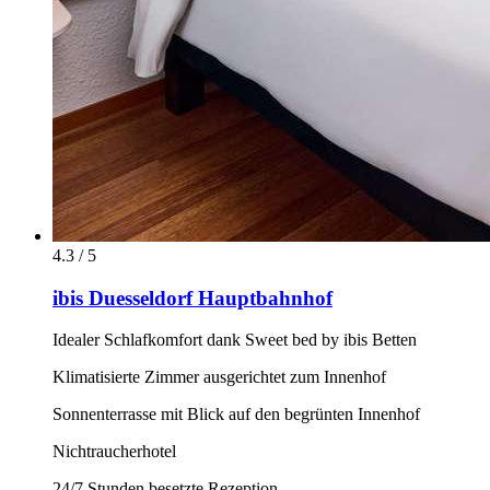
4.3 / 5
ibis Duesseldorf Hauptbahnhof
Idealer Schlafkomfort dank Sweet bed by ibis Betten
Klimatisierte Zimmer ausgerichtet zum Innenhof
Sonnenterrasse mit Blick auf den begrünten Innenhof
Nichtraucherhotel
24/7 Stunden besetzte Rezeption