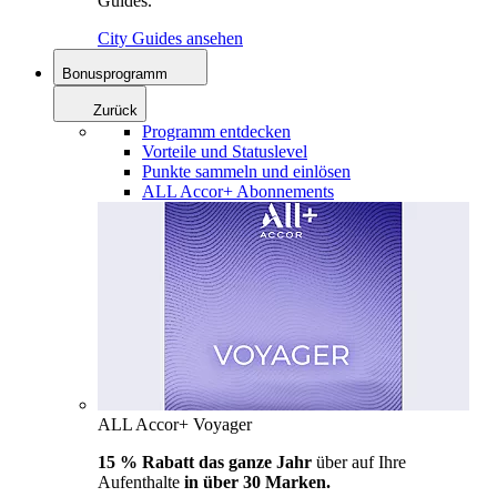
Guides.
City Guides ansehen
Bonusprogramm
Zurück
Programm entdecken
Vorteile und Statuslevel
Punkte sammeln und einlösen
ALL Accor+ Abonnements
ALL Accor+ Voyager
15 % Rabatt das ganze Jahr
über auf Ihre
Aufenthalte
in über 30 Marken.