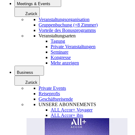
Meetings & Events
Zurück
Veranstaltungsorganisation
Gruppenbuchung (+8 Zimmer)
Vorteile des Bonusprogramms
Veranstaltungsarten
Tagung
Private Veranstaltungen
Seminare
Kongresse
Mehr anzeigen
Business
Zurück
Private Events
Reiseprofis
Geschäftsreisende
UNSERE ABONNEMENTS
ALL Accor+ Voyager
ALL Accor+ ibis