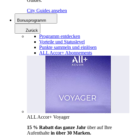
Guides.
City Guides ansehen
Bonusprogramm
Zurück
Programm entdecken
Vorteile und Statuslevel
Punkte sammeln und einlösen
ALL Accor+ Abonnements
ALL Accor+ Voyager
15 % Rabatt das ganze Jahr
über auf Ihre
Aufenthalte
in über 30 Marken.