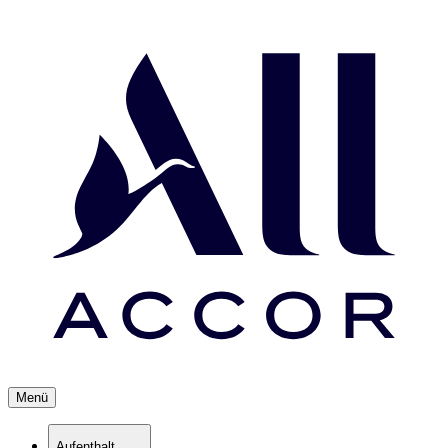
Menü
Aufenthalt