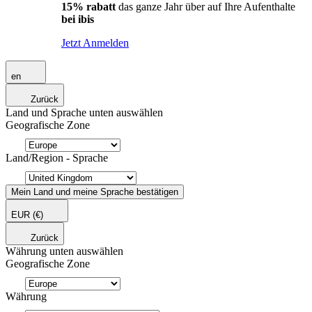
15% rabatt
das ganze Jahr über auf Ihre Aufenthalte
bei ibis
Jetzt Anmelden
en
Zurück
Land und Sprache unten auswählen
Geografische Zone
Land/Region - Sprache
Mein Land und meine Sprache bestätigen
EUR
(€)
Zurück
Währung unten auswählen
Geografische Zone
Währung