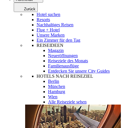
Zurück
Hotel suchen
Resorts
Nachhaltiges Reisen
Flug + Hotel
Unsere Marken
Ein Zimmer für den Tag
REISEIDEEN
Magazin
Neueröffnungen
Reiseziele des Monats
Familienausflüge
Entdecken Sie unsere City Guides
HOTELS NACH REISEZIEL
Berlin
München
Hamburg
Wien
Alle Reiseziele sehen