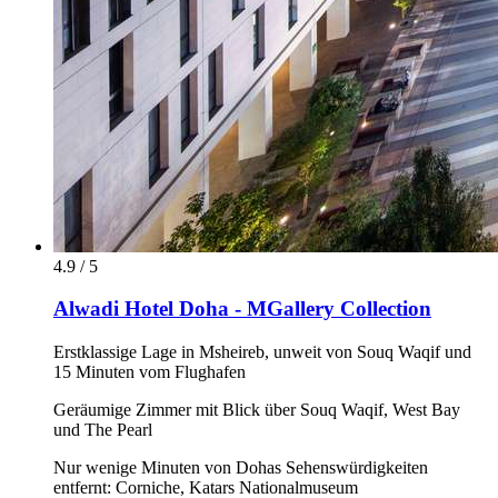
4.9 / 5
Alwadi Hotel Doha - MGallery Collection
Erstklassige Lage in Msheireb, unweit von Souq Waqif und
15 Minuten vom Flughafen
Geräumige Zimmer mit Blick über Souq Waqif, West Bay
und The Pearl
Nur wenige Minuten von Dohas Sehenswürdigkeiten
entfernt: Corniche, Katars Nationalmuseum