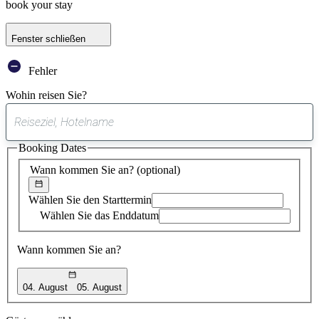
book your stay
Fenster schließen
Fehler
Wohin reisen Sie?
0
gefundener
Booking Dates
Vorschlag
Wann kommen Sie an?
(optional)
Wählen Sie den Starttermin
Wählen Sie das Enddatum
Wann kommen Sie an?
04. August
05. August