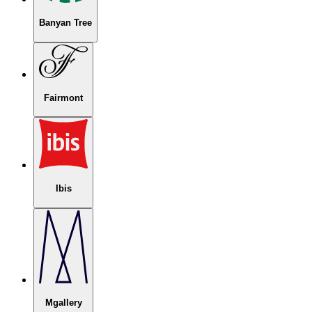
Banyan Tree
Fairmont
Ibis
Mgallery