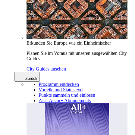
Erkunden Sie Europa wie ein Einheimischer
Planen Sie im Voraus mit unseren ausgewählten City
Guides.
City Guides ansehen
Zurück
Programm entdecken
Vorteile und Statuslevel
Punkte sammeln und einlösen
ALL Accor+ Abonnements