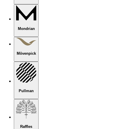
Mondrian
Mövenpick
Pullman
Raffles