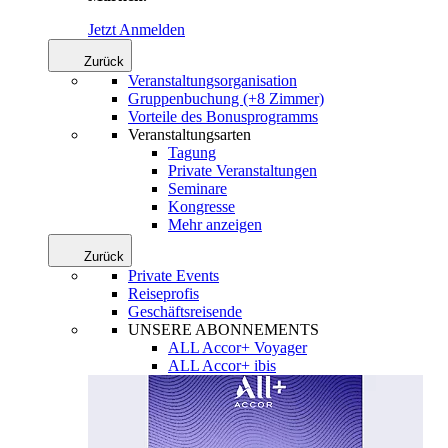
Jetzt Anmelden
Zurück
Veranstaltungsorganisation
Gruppenbuchung (+8 Zimmer)
Vorteile des Bonusprogramms
Veranstaltungsarten
Tagung
Private Veranstaltungen
Seminare
Kongresse
Mehr anzeigen
Zurück
Private Events
Reiseprofis
Geschäftsreisende
UNSERE ABONNEMENTS
ALL Accor+ Voyager
ALL Accor+ ibis