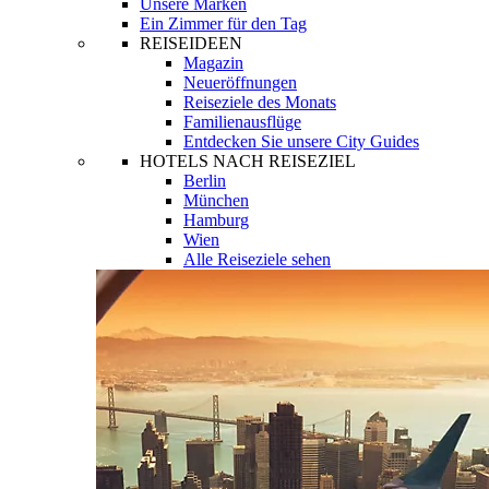
Unsere Marken
Ein Zimmer für den Tag
REISEIDEEN
Magazin
Neueröffnungen
Reiseziele des Monats
Familienausflüge
Entdecken Sie unsere City Guides
HOTELS NACH REISEZIEL
Berlin
München
Hamburg
Wien
Alle Reiseziele sehen