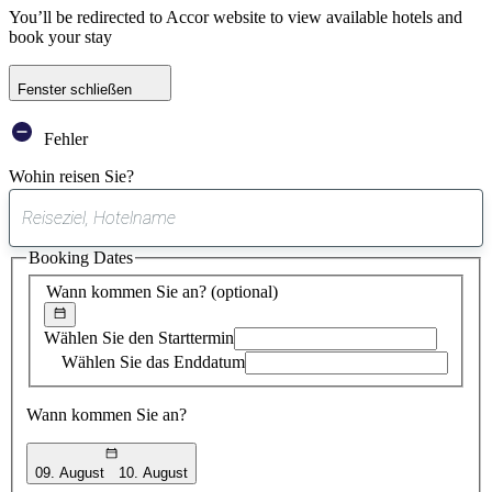
You’ll be redirected to Accor website to view available hotels and
book your stay
Fenster schließen
Fehler
Wohin reisen Sie?
0
gefundener
Booking Dates
Vorschlag
Wann kommen Sie an?
(optional)
Wählen Sie den Starttermin
Wählen Sie das Enddatum
Wann kommen Sie an?
09. August
10. August