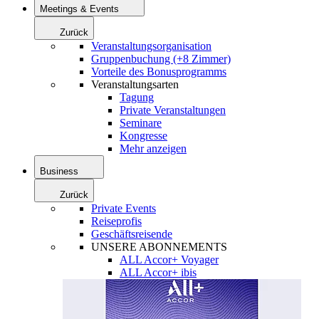
Meetings & Events
Zurück
Veranstaltungsorganisation
Gruppenbuchung (+8 Zimmer)
Vorteile des Bonusprogramms
Veranstaltungsarten
Tagung
Private Veranstaltungen
Seminare
Kongresse
Mehr anzeigen
Business
Zurück
Private Events
Reiseprofis
Geschäftsreisende
UNSERE ABONNEMENTS
ALL Accor+ Voyager
ALL Accor+ ibis