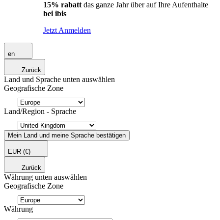
15% rabatt
das ganze Jahr über auf Ihre Aufenthalte
bei ibis
Jetzt Anmelden
en
Zurück
Land und Sprache unten auswählen
Geografische Zone
Land/Region - Sprache
Mein Land und meine Sprache bestätigen
EUR
(€)
Zurück
Währung unten auswählen
Geografische Zone
Währung