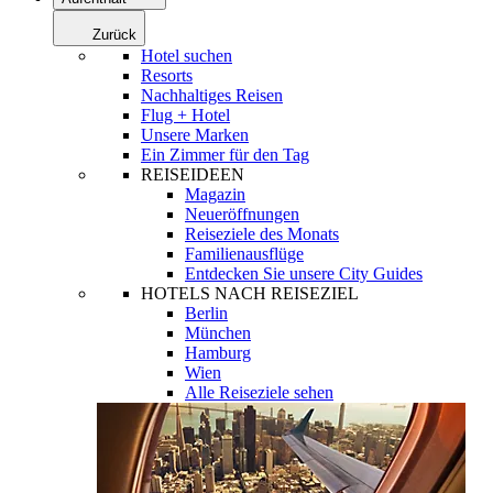
Zurück
Hotel suchen
Resorts
Nachhaltiges Reisen
Flug + Hotel
Unsere Marken
Ein Zimmer für den Tag
REISEIDEEN
Magazin
Neueröffnungen
Reiseziele des Monats
Familienausflüge
Entdecken Sie unsere City Guides
HOTELS NACH REISEZIEL
Berlin
München
Hamburg
Wien
Alle Reiseziele sehen