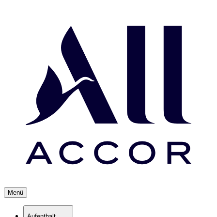
Menü
Aufenthalt