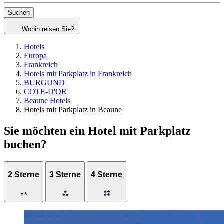
Suchen
Wohin reisen Sie?
Hotels
Europa
Frankreich
Hotels mit Parkplatz in Frankreich
BURGUND
COTE-D'OR
Beaune Hotels
Hotels mit Parkplatz in Beaune
Sie möchten ein Hotel mit Parkplatz
buchen?
2 Sterne
3 Sterne
4 Sterne