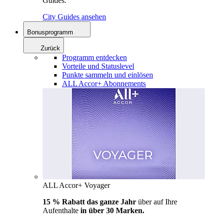
Guides.
City Guides ansehen
Bonusprogramm
Zurück
Programm entdecken
Vorteile und Statuslevel
Punkte sammeln und einlösen
ALL Accor+ Abonnements
ALL Accor+ Voyager
15 % Rabatt das ganze Jahr
über auf Ihre
Aufenthalte
in über 30 Marken.