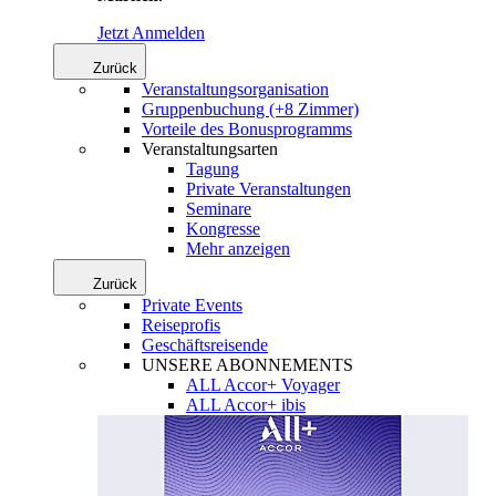
Jetzt Anmelden
Zurück
Veranstaltungsorganisation
Gruppenbuchung (+8 Zimmer)
Vorteile des Bonusprogramms
Veranstaltungsarten
Tagung
Private Veranstaltungen
Seminare
Kongresse
Mehr anzeigen
Zurück
Private Events
Reiseprofis
Geschäftsreisende
UNSERE ABONNEMENTS
ALL Accor+ Voyager
ALL Accor+ ibis