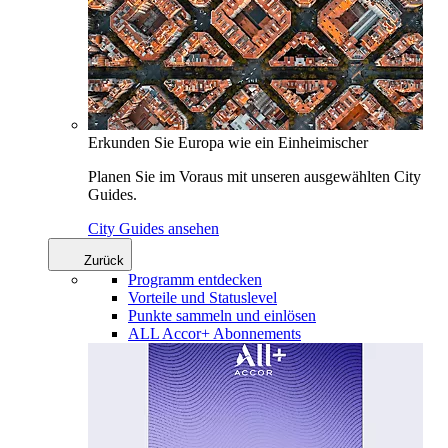
Erkunden Sie Europa wie ein Einheimischer
Planen Sie im Voraus mit unseren ausgewählten City
Guides.
City Guides ansehen
Zurück
Programm entdecken
Vorteile und Statuslevel
Punkte sammeln und einlösen
ALL Accor+ Abonnements