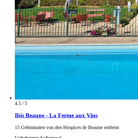
4.5 / 5
Ibis Beaune - La Ferme aux Vins
15 Gehminuten von den Hospices de Beaune entfernt
Unbeheizter Außenpool