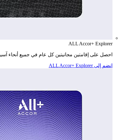
ALL Accor+ Explorer
احصل على إقامتين مجانيتين كل عام في جميع أنحاء آسيا
انضم إلى ALL Accor+ Explorer